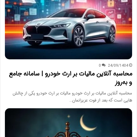
0
24/09/1404
محاسبه آنلاین مالیات بر ارث خودرو | سامانه جامع
و به‌روز
محاسبه آنلاین مالیات بر ارث خودرو مالیات بر ارث خودرو یکی از چالش
هایی است که بعد از فوت عزیزانمان…