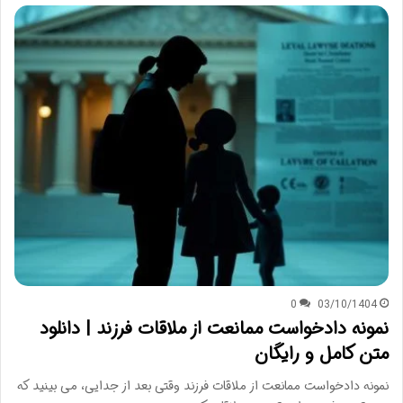
0
03/10/1404
نمونه دادخواست ممانعت از ملاقات فرزند | دانلود
متن کامل و رایگان
نمونه دادخواست ممانعت از ملاقات فرزند وقتی بعد از جدایی، می بینید که