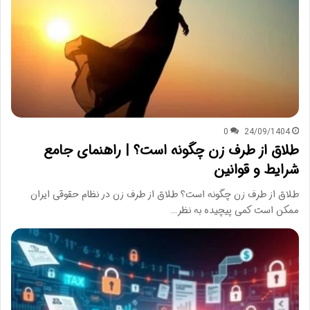
0
24/09/1404
طلاق از طرف زن چگونه است؟ | راهنمای جامع
شرایط و قوانین
طلاق از طرف زن چگونه است؟ طلاق از طرف زن در نظام حقوقی ایران
ممکن است کمی پیچیده به نظر…