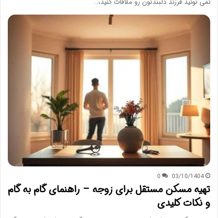
نمی تونید فرزند دلبندتون رو ملاقات کنید،…
0
03/10/1404
تهیه مسکن مستقل برای زوجه – راهنمای گام به گام
و نکات کلیدی