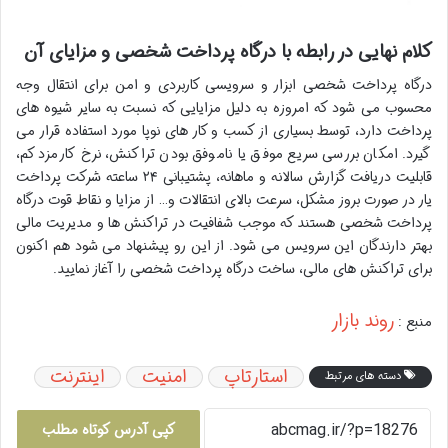
کلام نهایی در رابطه با درگاه پرداخت شخصی و مزایای آن
درگاه پرداخت شخصی ابزار و سرویسی کاربردی و امن برای انتقال وجه
محسوب می شود که امروزه به دلیل مزایایی که نسبت به سایر شیوه های
پرداخت دارد، توسط بسیاری از کسب و کار های نوپا مورد استفاده قرار می
گیرد. امکان بررسی سریع موفق یا ناموفق بودن تراکنش، نرخ کارمزد کم،
قابلیت دریافت گزارش سالانه و ماهانه، پشتیبانی ۲۴ ساعته شرکت پرداخت
یار در صورت بروز مشکل، سرعت بالای انتقالات و… از مزایا و نقاط قوت درگاه
پرداخت شخصی هستند که موجب شفافیت در تراکنش ها و مدیریت مالی
بهتر دارندگان این سرویس می شود. از این رو پیشنهاد می شود هم اکنون
برای تراکنش های مالی، ساخت درگاه پرداخت شخصی را آغاز نمایید.
روند بازار
منبع :
استارتاپ
امنیت
اینترنت
دسته های مرتبط
کپی آدرس کوتاه مطلب