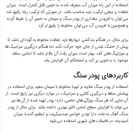
استفاده از این راه میزان آب مصرف شده، به خوبی قابل کنترل است. میزان
غلظت و سفتی ترکیب باید مناسب باشد. در صورتی که ترکیب زیاد رقیق شد
می توان با افزودن مقداری از پودر سنگ و سیمان به خمیر آن را غلیظ کرده
و همچنین با افزودن آب می توان مخلوط را رقیق تر کرد.
برای مثال، در هنگام بندکشی دیوارها باید غلظت مخلوط به گونه ای باشد تا
پیش از خشک شدن از جای خود حرکت نکند اما هنگام درزگیری سرامیک ها
و موزاییک های کف، بهتر است میزان رقت آن بالاتر باشد تا تمامی منافذ
موجود را به خوبی پر کند و استحکام آن افزایش یابد.
کاربردهای پودر سنگ
استفاده از پودر سنگ علاوه بر تهیۀ مخلوط با سیمان سفید برای استفاده در
پوشش نماها و درزگیری کاشی و سرامیک، در موارد دیگری نیز رایج است. از
آن جایی که هر سنگ ویژگی های خاصی دارد؛ پودر تهیه شده از آن ها نیز
می تواند با افزایش سطح تماس تاثیر بهتری داشته باشد. برای مثال از پودر
سنگ آهک به علت دارا بودن خواص ضدمیکروب و تنظیم کنندۀ میزان
اسیدیته، در فاضلاب های شهری استفاده می شود