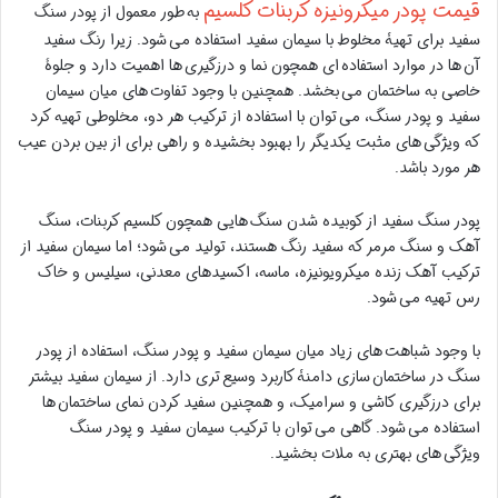
قیمت پودر میکرونیزه کربنات کلسیم
به طور معمول از پودر سنگ
سفید برای تهیۀ مخلوط با سیمان سفید استفاده می شود. زیرا رنگ سفید
آن ها در موارد استفاده ای همچون نما و درزگیری ها اهمیت دارد و جلوۀ
خاصی به ساختمان می بخشد. همچنین با وجود تفاوت های میان سیمان
سفید و پودر سنگ، می توان با استفاده از ترکیب هر دو، مخلوطی تهیه کرد
که ویژگی های مثبت یکدیگر را بهبود بخشیده و راهی برای از بین بردن عیب
هر مورد باشد.
پودر سنگ سفید از کوبیده شدن سنگ هایی همچون کلسیم کربنات، سنگ
آهک و سنگ مرمر که سفید رنگ هستند، تولید می شود؛ اما سیمان سفید از
ترکیب آهک زنده میکرویونیزه، ماسه، اکسیدهای معدنی، سیلیس و خاک
رس تهیه می شود.
با وجود شباهت های زیاد میان سیمان سفید و پودر سنگ، استفاده از پودر
سنگ در ساختمان سازی دامنۀ کاربرد وسیع تری دارد. از سیمان سفید بیشتر
برای درزگیری کاشی و سرامیک، و همچنین سفید کردن نمای ساختمان ها
استفاده می شود. گاهی می توان با ترکیب سیمان سفید و پودر سنگ
ویژگی های بهتری به ملات بخشید.