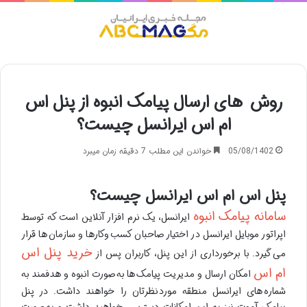
منو
روش های ارسال پیامک انبوه از پنل اس
ام اس ایرانسل چیست؟
05/08/1402
خواندن این مطلب 7 دقیقه زمان میبرد
پنل اس ام اس ایرانسل چیست؟
سامانه پیامک انبوه
ایرانسل، یک نرم افزار آنلاین است که توسط
اپراتور موبایل ایرانسل در اختیار صاحبان کسب وکارها و سازمان ها قرار
خرید پنل اس
می گیرد. با برخورداری از این پنل، کاربران پس از
ام اس
امکان ارسال و مدیریت پیامک ها به صورت انبوه و هدفمند به
شماره های ایرانسل منطقه مورد نظرتان را خواهند داشت. در پنل
پیامک آموت نیز به این امکانات دسترسی خواهید داشت و به صورت