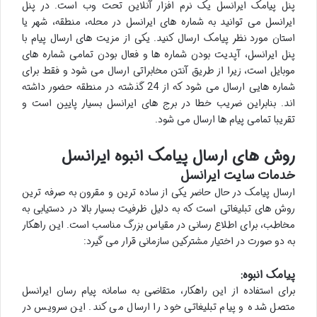
پنل پیامک ایرانسل یک نرم افزار آنلاین تحت وب است. در پنل
ایرانسل می توانید به شماره های ایرانسل در محله، منطقه، شهر یا
استان مورد نظر پیامک ارسال کنید. یکی از مزیت های ارسال پیام با
پنل ایرانسل، آپدیت بودن شماره ها و فعال بودن تمامی شماره های
موبایل است، زیرا از طریق آنتن مخابراتی ارسال می شود و فقط برای
شماره هایی ارسال می شود که از 24 گذشته در منطقه حضور داشته
اند. بنابراین ضریب خطا در برج های ایرانسل بسیار پایین است و
تقریبا تمامی پیام ها ارسال می شود.
روش های ارسال پیامک انبوه ایرانسل
خدمات سایت ایرانسل
ارسال پیامک در حال حاضر یکی از ساده ترین و مقرون به صرفه ترین
روش های تبلیغاتی است که به دلیل ظرفیت بسیار بالا در دستیابی به
مخاطب، برای اطلاع رسانی در مقیاس بزرگ مناسب است. این راهکار
به دو صورت در اختیار مشترکین سازمانی قرار می گیرد:
پیامک انبوه:
برای استفاده از این راهکار، متقاضی به سامانه پیام رسان ایرانسل
متصل شده و پیام تبلیغاتی خود را ارسال می کند. این سرویس در