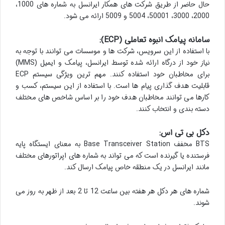
حال حاضر از طریق شرکت های همکار ایرانسل به شماره های 1000،
2000، 3000، 50001، 5004 و 5009 ارائه می شود.
سامانه پیامک انبوه تعاملی (ECP):
با استفاده از این سرویس، شرکت ها و موسسات می توانند با توجه به
نیاز خود از درگاه ارائه شده توسط ایرانسل، پیامک و ایمیل (MMS)
برای مخاطبان خود استفاده کنند. مهم ترین ویژگی سیستم ECP
قابلیت هدف گذاری پیام ها است. با استفاده از این سیستم، کسب و
کارها می توانند مخاطبان هدف خود را بر اساس شاخص های مختلف
دسته بندی و انتخاب کنند.
دکل بی تی اس:
BTS مخفف Base Transceiver Station به معنای ایستگاه پایه
فرستنده یا گیرنده است که می تواند به شماره های اپراتورهای مختلف
مانند ایرانسل در یک منطقه خاص پیامک ارسال کند.
شماره های هر دکل هر هفته بین ساعت 12 تا 2 بعد از ظهر به روز می
شوند.