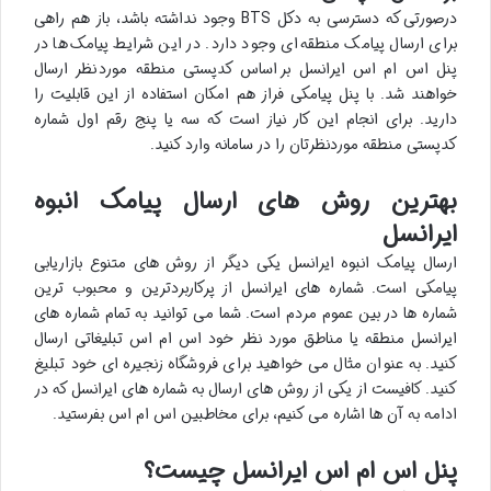
درصورتی که دسترسی به دکل BTS وجود نداشته باشد، باز هم راهی
برای ارسال پیامک منطقه ای وجود دارد. در این شرایط پیامک ها در
پنل اس ام اس ایرانسل بر اساس کدپستی منطقه مورد نظر ارسال
خواهند شد. با پنل پیامکی فراز هم امکان استفاده از این قابلیت را
دارید. برای انجام این کار نیاز است که سه یا پنج رقم اول شماره
کدپستی منطقه موردنظرتان را در سامانه وارد کنید.
بهترین روش های ارسال پیامک انبوه
ایرانسل
ارسال پیامک انبوه ایرانسل یکی دیگر از روش های متنوع بازاریابی
پیامکی است. شماره های ایرانسل از پرکاربردترین و محبوب ترین
شماره ها در بین عموم مردم است. شما می توانید به تمام شماره های
ایرانسل منطقه یا مناطق مورد نظر خود اس ام اس تبلیغاتی ارسال
کنید. به عنوان مثال می خواهید برای فروشگاه زنجیره ای خود تبلیغ
کنید. کافیست از یکی از روش های ارسال به شماره های ایرانسل که در
ادامه به آن ها اشاره می کنیم، برای مخاطبین اس ام اس بفرستید.
پنل اس ام اس ایرانسل چیست؟