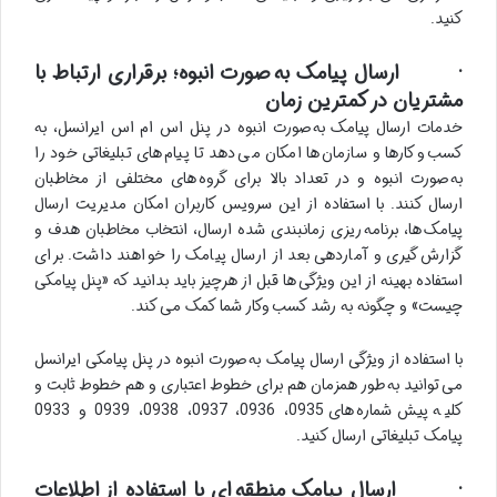
کنید.
· ارسال پیامک به صورت انبوه؛ برقراری ارتباط با
مشتریان در کمترین زمان
خدمات ارسال پیامک به صورت انبوه در پنل اس ام اس ایرانسل، به
کسب و کارها و سازمان ها امکان می دهد تا پیام های تبلیغاتی خود را
به صورت انبوه و در تعداد بالا برای گروه های مختلفی از مخاطبان
ارسال کنند. با استفاده از این سرویس کاربران امکان مدیریت ارسال
پیامک ها، برنامه ریزی زمانبندی شده ارسال، انتخاب مخاطبان هدف و
گزارش گیری و آماردهی بعد از ارسال پیامک را خواهند داشت. برای
استفاده بهینه از این ویژگی ها قبل از هرچیز باید بدانید که «پنل پیامکی
چیست» و چگونه به رشد کسب وکار شما کمک می کند.
با استفاده از ویژگی ارسال پیامک به صورت انبوه در پنل پیامکی ایرانسل
می توانید به طور همزمان هم برای خطوط اعتباری و هم خطوط ثابت و
کلیه پیش شماره های 0935، 0936، 0937، 0938، 0939 و 0933
پیامک تبلیغاتی ارسال کنید.
· ارسال پیامک منطقه ای با استفاده از اطلاعات