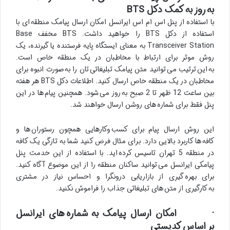
به روز به کمک دکل BTS
با استفاده از پنل اس ام اس ایرانسل امکان ارسال پیامک منطقه ای با
استفاده از دکل BTS را خواهید داشت. BTS مخفف Base
Transceiver Station به معنای ایستگاه پایه فرستنده یا گیرنده، یک
روش موثر برای ارتباط با مخاطبان در یک منطقه خاص است.
به این ترتیب می توانید متن پیامک تبلیغاتی تان را به صورت انبوه برای
مخاطبان در یک منطقه خاص ارسال کنید. اطلاعات دکل BTS هر هفته
بین ساعت 12 ظهر تا 2 صبح به روز می شود. همچنین پیام ها در این
پنل فقط برای شماره های روشن ارسال خواهند شد.
این روش ارسال پیام برای کسب وکارهایی همچون رستوران ها و
کافه ها کاربرد بالایی دارد. برای مثال فرض کنید شما به تازگی یک کافه
در منطقه 5 تهران تاسیس کرده اید. با استفاده از این خدمت پنل
پیامکی ایرانسل می توانید ساکنان منطقه را از این موضوع آگاه کنید.
برای بهره گیری از بازاریابی درونگرا و احساس نیاز در مشتری
به کارگیری از متن های تبلیغاتی جذاب را فراموش نکنید.
· امکان ارسال پیامک به شماره های ایرانسل
بر اساس کدپستی