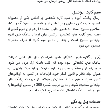
پیامک فقط به شماره های روشن ارسال می شود.
سیم کارت ایرانسل:
ارسال پیامک انبوه با سیم کارت شخصی بر اساس یکی از مصوبات
شورای عالی فضای مجازی و بر اساس آیین نامه وزارت فرهنگ و ارشاد
اسلامی ممنوع است. به همین دلیل استفاده از هر نوع سیم کارتی از
جمله سیم کارت های شخصی ایرانسل برای ارسال پیامک های انبوه
تبلیغاتی ممنوع است و بعد از مدتی سیم کارت از طرف مخابرات
مسدود می شود.
یکی از گلایه های مشترکان تلفن همراه در سال های اخیر دریافت
پیامک های تبلیغاتی انبوه بوده که اغلب باعث آزار مردم می شود.
برای رفع این مشکل، سازمان تنظیم مقررات و ارتباطات رادیویی به
عنوان نهاد ناظر و قانون گذار حوزه ارتباطات در کشور به اپراتورهای
تلفن همراه دستور داد تا مشترکان بتوانند از دریافت پیامک های
تبلیغاتی منصرف شوند و بدین ترتیب شماره 800 در تمامی اپراتورها به
لغو دریافت پیامک تبلیغاتی اختصاص پیدا کرده است.
خدمات پنل پیامکی
علاوه بر این که می توانید از خود سایت ایرانسل خدمات تبلیغات