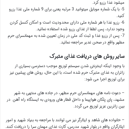
میشود غذا رزرو کرد.
5- با یک شماره موبایل میتوانید 3 مرتبه یعنی برای 9 شماره ملی غذا رزرو
کنید.
6- رزرو غذا با هر شماره ملی دارای محدودیت است و امکان کنسل کردن
وجود ندارد، پس لطفا از غذای رزرو شده استفاده نمائید.
7- پس از رزرو غذا و ثبت کد ملی در زمان تعیین شده به مهمانسرای حرم
مطهر واقع در صحن غدیر مراجعه نمائید.
سایر روش های دریافت غذای متبرک
با وجود اینکه اینترنتی شدن سیستم توزیع موجب دسترسی بسیاری از
زائران به غذای متبرک حرم شده است، با این حال، روش های پیشین نیز
برای توزیع اجرا می شود:
– دعوت نامه های مهمانسرای حرم مطهر، در جاده های منتهی به شهر
مشهد، پای پلکان هواپیما و داخل قطار های ورودی به ایستگاه راه آهن در
بین زائرین عزیز توزیع می گردد.
– خانواده های شاهد و ایثارگر نیز می توانند با مراجعه به بنیاد شهید و امور
ایثارگران واقع در بلوار شهید مدرس، کارت غذای مهمان سرا را دریافت کنند.