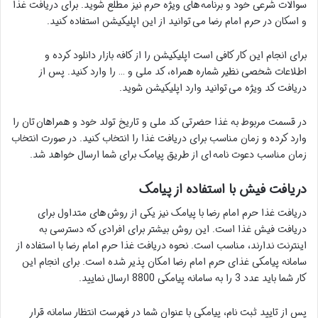
سوالات شرعی خود و برنامه های ویژه حرم نیز مطلع شوید. برای دریافت غذا
و اسکان در حرم امام رضا می توانید از این اپلیکیشن استفاده کنید.
برای انجام این کار کافی است اپلیکیشن را از کافه بازار دانلود کرده و
اطلاعات شخصی نظیر شماره همراه، کد ملی و … را وارد کنید. پس از
دریافت کد ویژه می توانید وارد اپلیکیشن شوید.
در قسمت مربوط به غذا حضرتی کد ملی و تاریخ تولد خود و همراهان تان را
وارد کرده و زمان مناسب برای دریافت غذا را انتخاب کنید. در صورت انتخاب
زمان مناسب دعوت نامه ای از طریق پیامک برای شما ارسال خواهد شد.
دریافت فیش با استفاده از پیامک
دریافت غذا حرم امام رضا با پیامک نیز یکی از روش های متداول برای
دریافت فیش غذا است. این روش بیشتر برای افرادی که دسترسی به
اینترنت ندارند، مناسب است. نحوه دریافت غذا حرم امام رضا با استفاده از
سامانه پیامکی غذای حرم امام رضا امکان پذیر شده است. برای انجام این
کار شما باید عدد 3 را به سامانه پیامکی 8800 ارسال نمایید.
پس از تایید ثبت نام، پیامکی با عنوان شما در فهرست انتظار سامانه قرار