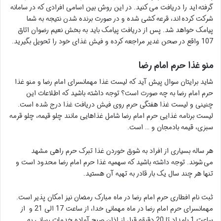
گرفته اید را دریافت می کنید. در این روش بین اسامی افرادی که در سامانه
شرکت کرده اند، قرعه کشی شده و در صورت برنده شدن نتیجه به شما
پیامک خواهد شد. پس از دریافت پیامک باید به بخش نعیم رضوان اتاق
107 واقع در صحن غدیر مراجعه کرده و فیش غذای خود را تحویل بگیرید.
منو غذا حرم امام رضا
شاید برایتان سوال پیش آید که لیست غذا مهمانسرای امام رضا و منو غذا
حرم امام رضا به چه صورت است؟ توجه داشته باشید که اطلاعات این
چنینی و لیست غذا هفتگی حرم روی فیش دریافت غذا درج شده است.
لیست برنامه غذایی حرم امام رضا شامل غذاهایی مانند چلو قیمه، چلو قرمه
سبزی، قیمه بادمجان و … است.
هر ساله بسیاری از افراد به شوق خوردن غذا تبرک حرم راهی مشهد
می شوند. توجه داشته باشید که سهمیه غذا حرم امام رضا محدود است و
تنها هر چند سال یک بار قادر به تهیه آن هستید.
ثبت نام افطاری حرم امام رضا در ماه مبارک رمضان نیز امکان پذیر است.
مهمانسرای حرم امام رضا در ماه مهمانی خدا، از ساعت 17 الی 21 و از
ساعت 1 بامداد تا 20 دقیقه قبل از اذان صبح آماده خدمات رسانی به