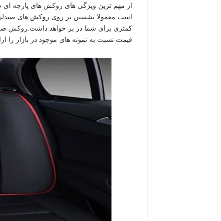
از مهم ترین ویژگی های روکش های پارچه ای صند
است.معمولا نشستن بر روی روکش های صندلی ها
کمتری برای شما در بر خواهد داشت.روکش صندلی 
قیمت نسبت به نمونه های موجود در بازار را ارا