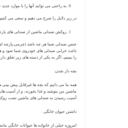
به راحتی می توانید آنها را با موارد جدید 
در زیر دلایل را شرح می دهیم و سعی می کنیم ا
روکش صندلی ماشین از صندلی های پار
جنس صندلی شما هر چه باشد (چرمی,پارچه ای,تر
باعث خرابی صندلی های خودروی شما شود و هزین
را ببینیم، اگر به یکی از دسته های زیر تعلق د
بچه دار شدن:
همه ما می دانیم که بچه ها غیرقابل پیش بینی
ماشین من بنوشند و غذا بخورند، و از آسیب هایی که
آسیب رسیدن به صندلی های ماشین نصب روکش 
داشتن حیوان خانگی :
امروزه خیلی از خانواده ها حیوانات خانگی مان