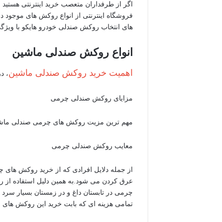
اگر از طرفداران متعصب خرید اینترنتی هستید 
فروشگاه اینترنتی از انواع روکش های موجود در
های انتخاب روکش صندلی خودرو هایکو با ویژگ
انواع روکش صندلی ماشین
اهمیت خرید روکش صندلی ماشین
، د
مزایای روکش صندلی چرمی
مهم ترین مزیت روکش های چرمی صندلی ماشین ا
معایب روکش صندلی چرمی
از جمله دلایل افرادی که از خرید روکش های
عرق کردن می شود.به همین دلیل استفاده از 
چرمی در تابستان داغ و در زمستان بسیار سرد
تمامی هزینه ای که بابت خرید این روکش های چر