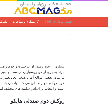
جمعه, مرداد 16 1405
گردشگری و مهاجرت
تکنول
بسیاری از خودروسواران درجست و جوی راهی هست
ببرند.بسیاری از خودروسواران درجست و جوی راه
ببرند. در بعضی مواقع آنها با هدف ایجاد تغییر
خرید روکش دوم صندلی می کنند .یادمان باشد 
است و انتخاب بر اساس سلیقه های مختلف امکان
روکش دوم صندلی هایکو