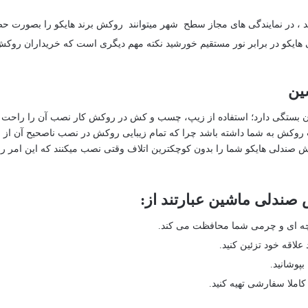
د ، در نمایندگی های مجاز سطح شهر میتوانند روکش برند هایکو را بصورت حضو
هایکو در برابر نور مستقیم خورشید نکته مهم دیگری است که خریداران روکش
ین
بستگی دارد؛ استفاده از زیپ، چسب و کش در روکش کار نصب آن را راحت می
صب روکش به شما داشته باشد چرا که تمام زیبایی روکش در نصب ناصحیح آن از
 صندلی هایکو شما را بدون کوچکترین اتلاف وقتی نصب میکنند که این امر رو
ه ای و چرمی شما محافظت می کند.
علاقه خود تزئین کنید.
بپوشانید.
ملا سفارشی تهیه کنید.