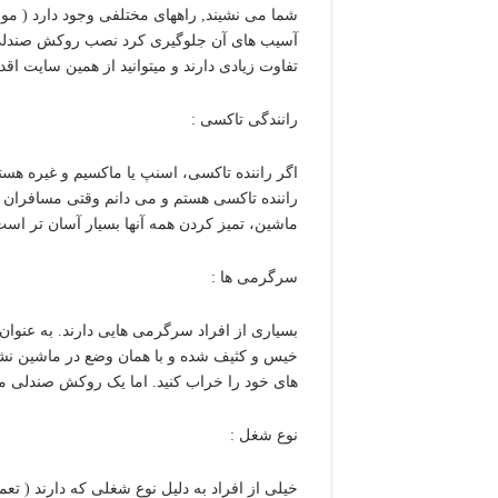
شما می نشیند, راههای مختلفی وجود دارد ( مو،
آسیب های آن جلوگیری کرد نصب روکش صندلی 
تفاوت زیادی دارند و میتوانید از همین سایت اقدا
رانندگی تاکسی :
اگر راننده تاکسی، اسنپ یا ماکسیم و غیره هست
راننده تاکسی هستم و می دانم وقتی مسافران
ماشین، تمیز کردن همه آنها بسیار آسان تر است
سرگرمی ها :
بسیاری از افراد سرگرمی هایی دارند. به عنو
خیس و کثیف شده و با همان وضع در ماشین نشس
های خود را خراب کنید. اما یک روکش صندلی م
نوع شغل :
خیلی از افراد به دلیل نوع شغلی که دارند ( 