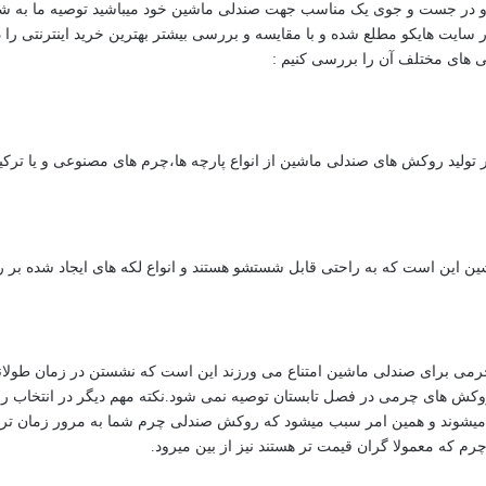
و در جست و جوی یک مناسب جهت صندلی ماشین خود میباشید توصیه ما به شما ا
 سایت هایکو مطلع شده و با مقایسه و بررسی بیشتر بهترین خرید اینترنتی را د
ی های مختلف آن را بررسی کنیم :
ر تولید روکش های صندلی ماشین از انواع پارچه ها،چرم های مصنوعی و یا ترکیب
ین است که به راحتی قابل شستشو هستند و انواع لکه های ایجاد شده بر روی
 چرمی برای صندلی ماشین امتناع می ورزند این است که نشستن در زمان طول
روکش های چرمی در فصل تابستان توصیه نمی شود.نکته مهم دیگر در انتخا
 میشوند و همین امر سبب میشود که روکش صندلی چرم شما به مرور زمان ترک 
م که معمولا گران قیمت تر هستند نیز از بین میرود.