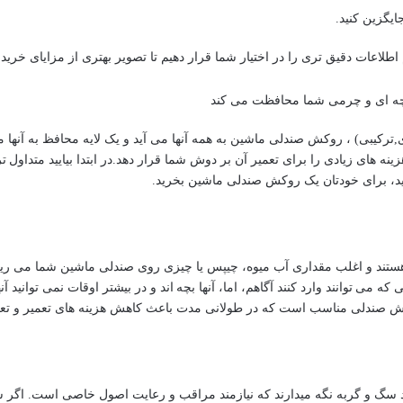
جایگزین کنید.
طلاعات دقیق تری را در اختیار شما قرار دهیم تا تصویر بهتری از مزایای خری
چه ای و چرمی شما محافظت می کند
کیبی) ، روکش صندلی ماشین به همه آنها می آید و یک لایه محافظ به آنها می 
ه های زیادی را برای تعمیر آن بر دوش شما قرار دهد.در ابتدا بیایید متداو
ارید، برای خودتان یک روکش صندلی ماشین بخرید.
 هستند و اغلب مقداری آب میوه، چیپس یا چیزی روی صندلی ماشین شما می ریز
 می توانند وارد کنند آگاهم، اما، آنها بچه اند و در بیشتر اوقات نمی توانید آنه
صندلی مناسب است که در طولانی مدت باعث کاهش هزینه های تعمیر و تع
ند سگ و گربه نگه میدارند که نیازمند مراقب و رعایت اصول خاصی است. اگر شم