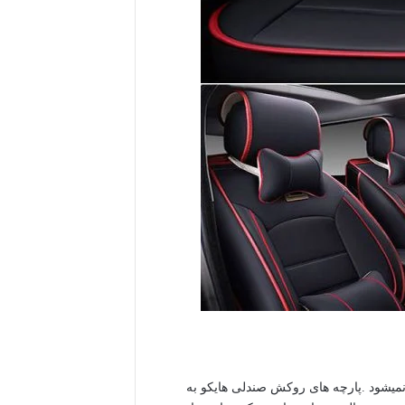
نمیشود .پارچه های روکش صندلی هایکو به