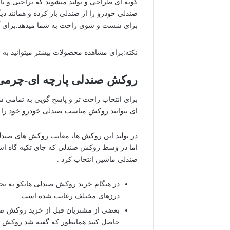
گونه ای طراحی و تولید میشوند که براحتی و با 
صندلی خودرو را از صندلی باز کرده و همانند 
برای شست و شوی راحت به شما میدهد.برای آ
نکته:برای مشاهده محصولات بیشتر میتوانید به
روکش صندلی پارچه ای-چرمی
برای انتخاب راحت تر و پاسخ گویی به تمامی 
ای بتوانند روکش مناسب صندلی خودرو خود را ب
در تولید این روکش ها، معایب روکش های صندل
اما در وسط روکش صندلی که جای تکیه گاه اس
صندلی ماشین انتخاب کرد .
در هنگام خرید روکش صندلی هایکو به نح
درزهای مختلف رعایت شده است.
بعضی از مشتریان قبل از خرید روکش صند
حاصل کنند.همانطور که گفته شد روکش ها