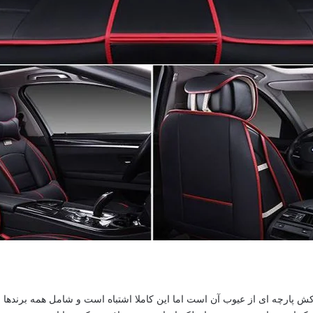
ش پارچه ای از عیوب آن است اما این کاملا اشتباه است و شامل همه برندها 