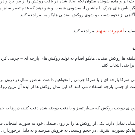
یک ابر و ماده شوینده میتوان لکه ایجاد شده در بافت روکش را از بین برد و د
دیگر لباس های چرک با ماشین لباسشویی شست و شو دهید که عدم تغییر سایز و 
گاهی از نحوه شست و شوی روکش صندلی هایکو به مراجعه کنید.
اسپرت سهند
 سایت
مراجعه کنید.
سلیقه ها روکش صندلی هایکو اقدام به تولید روکش های پارچه ای – چرمی کر
راحتی انتخاب کنند.
ی صرفا پارچه ای و یا صرفا چرمی را نخواهیم داشت.به طور مثال در درون ب
ت از جنس پارچه استفاده می کنند که این مدل روکش ها از ایده آل ترین ر
وه ی دوخت روکش که بسیار تمیز و با دقت دوخته شده دقت کنید، درزها به 
لی تمایل دارند یکی از روکش ها را بر روی صندلی خود به صورت امتحانی قرار
یکو بصورت اینترنتی در حجم وسیعی به فروش میرسد و به دلیل برخورداری از 