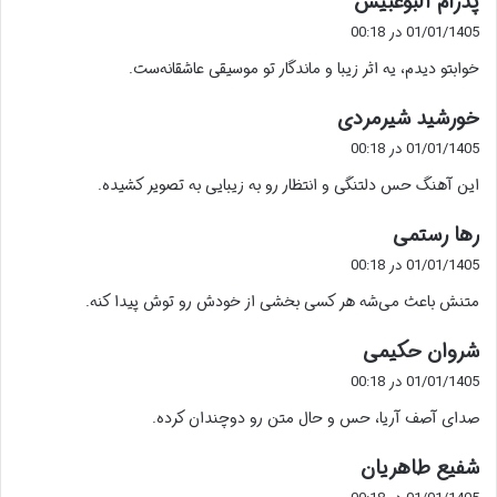
پدرام آلبوغبیش
ف
01/01/1405 در 00:18
ت
خوابتو دیدم، یه اثر زیبا و ماندگار تو موسیقی عاشقانه‌ست.
:
گ
خورشید شیرمردی
ف
01/01/1405 در 00:18
ت
این آهنگ حس دلتنگی و انتظار رو به زیبایی به تصویر کشیده.
:
گ
رها رستمی
ف
01/01/1405 در 00:18
ت
متنش باعث می‌شه هر کسی بخشی از خودش رو توش پیدا کنه.
:
گ
شروان حکیمی
ف
01/01/1405 در 00:18
ت
صدای آصف آریا، حس و حال متن رو دوچندان کرده.
:
گ
شفیع طاهریان
ف