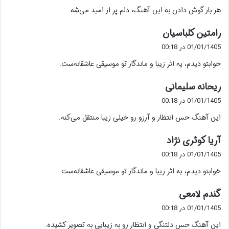
ت
هر بار گوش دادن به این آهنگ، دلم پر از امید می‌شه.
:
گ
رامتین کلباسیان
ف
01/01/1405 در 00:18
ت
خوابتو دیدم، یه اثر زیبا و ماندگار تو موسیقی عاشقانه‌ست.
:
گ
ریحانه سلیمانی
ف
01/01/1405 در 00:18
ت
این آهنگ حس انتظار و آرزو رو خیلی زیبا منتقل می‌کنه.
:
گ
آریا کوثری نژاد
ف
01/01/1405 در 00:18
ت
خوابتو دیدم، یه اثر زیبا و ماندگار تو موسیقی عاشقانه‌ست.
:
گ
گندم لامعی
ف
01/01/1405 در 00:18
ت
این آهنگ حس دلتنگی و انتظار رو به زیبایی به تصویر کشیده.
: