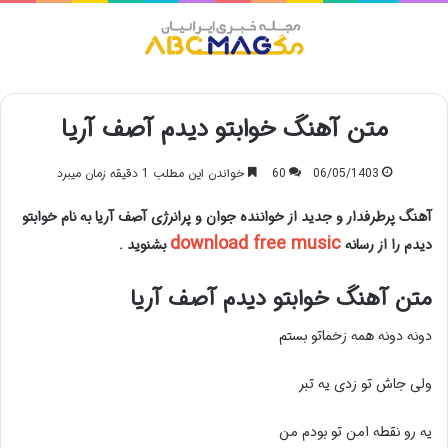
منو
متن آهنگ خوابتو دیدم آصف آریا
06/05/1403
60
خواندن این مطلب 1 دقیقه زمان میبرد
آهنگ پرطرفدار و جدید از خواننده جوان و پرانرژی آصف آریا به نام خوابتو
download free music
دیدم را از رسانه
بشنوید .
متن آهنگ خوابتو دیدم آصف آریا
دونه دونه همه زخماتو بستم
ولی جاش تو زدی یه تبر
یه رو نقطه امن تو بودم من