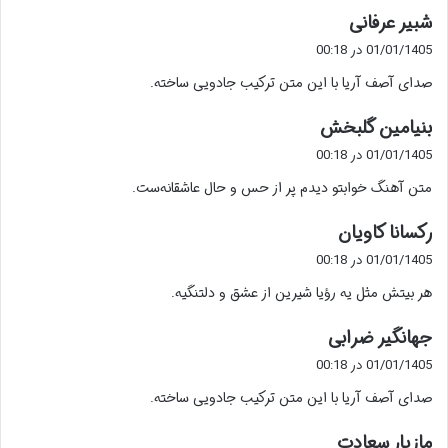
گ
شبیر عرفانی
ف
01/01/1405 در 00:18
ت
صدای آصف آریا با این متن ترکیب جادویی ساخته.
:
گ
بنیامین گلبخش
ف
01/01/1405 در 00:18
ت
متن آهنگ خوابتو دیدم پر از حس و حال عاشقانه‌ست.
:
گ
رکسانا کاویان
ف
01/01/1405 در 00:18
ت
هر بیتش مثل یه رؤیا شیرین از عشق و دلتنگیه.
:
گ
جهانگیر ضرابی
ف
01/01/1405 در 00:18
ت
صدای آصف آریا با این متن ترکیب جادویی ساخته.
:
گ
مازیار سعادت