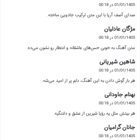
ف
01/01/1405 در 00:18
ت
صدای آصف آریا با این متن ترکیب جادویی ساخته.
:
گ
مژگان عادلیان
ف
01/01/1405 در 00:18
ت
متن آهنگ به خوبی حس‌های عاشقانه و انتظار رو نشون می‌ده.
:
گ
شاهین شیریانی
ف
01/01/1405 در 00:18
ت
هر بار گوش دادن به این آهنگ، دلم پر از امید می‌شه.
:
گ
بهنام جاودانی
ف
01/01/1405 در 00:18
ت
هر بیتش مثل یه رؤیا شیرین از عشق و دلتنگیه.
:
گ
جانان گرامیان
ف
01/01/1405 در 00:18