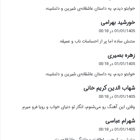
ت
خوابتو دیدم، یه داستان عاشقانه‌ی شیرین و دلنشینه.
:
گ
خورشید بهرامی
ف
01/01/1405 در 00:18
ت
متنش ساده اما پر از احساسات ناب و عمیقه.
:
گ
زهره بصیری
ف
01/01/1405 در 00:18
ت
خوابتو دیدم، یه داستان عاشقانه‌ی شیرین و دلنشینه.
:
گ
شهاب الدین کریم خانی
ف
01/01/1405 در 00:18
ت
وقتی این آهنگ رو می‌شنوم، انگار تو دنیای خواب و رویا فرو میرم.
:
گ
شهرام عباسی
ف
01/01/1405 در 00:18
ت
متنش پر از حس لطافت و دلتنگی عاشقانه‌ست.