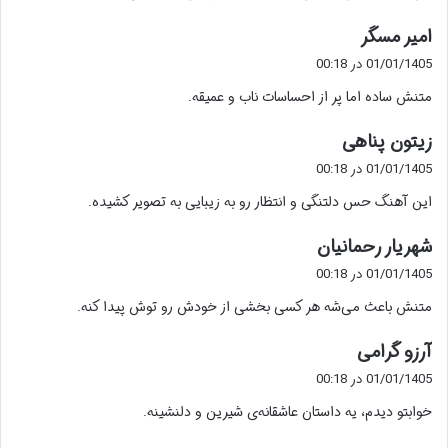
گ
امیر مسگر
ف
01/01/1405 در 00:18
ت
متنش ساده اما پر از احساسات ناب و عمیقه.
:
گ
زیتون پناهی
ف
01/01/1405 در 00:18
ت
این آهنگ حس دلتنگی و انتظار رو به زیبایی به تصویر کشیده.
:
گ
شهریار رحمانیان
ف
01/01/1405 در 00:18
ت
متنش باعث می‌شه هر کسی بخشی از خودش رو توش پیدا کنه.
:
گ
آرزو گرامی
ف
01/01/1405 در 00:18
ت
خوابتو دیدم، یه داستان عاشقانه‌ی شیرین و دلنشینه.
: