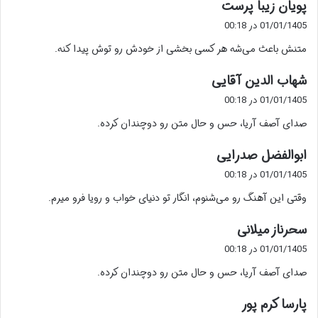
گ
پویان زیبا پرست
ف
01/01/1405 در 00:18
ت
متنش باعث می‌شه هر کسی بخشی از خودش رو توش پیدا کنه.
:
گ
شهاب الدین آقایی
ف
01/01/1405 در 00:18
ت
صدای آصف آریا، حس و حال متن رو دوچندان کرده.
:
گ
ابوالفضل صدرایی
ف
01/01/1405 در 00:18
ت
وقتی این آهنگ رو می‌شنوم، انگار تو دنیای خواب و رویا فرو میرم.
:
گ
سحرناز میلانی
ف
01/01/1405 در 00:18
ت
صدای آصف آریا، حس و حال متن رو دوچندان کرده.
:
گ
پارسا کرم پور
ف