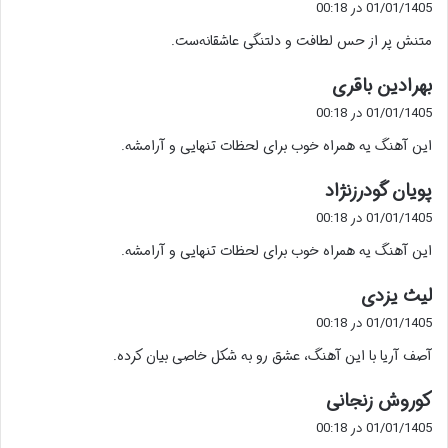
01/01/1405 در 00:18
ت
متنش پر از حس لطافت و دلتنگی عاشقانه‌ست.
:
گ
بهرادین باقری
ف
01/01/1405 در 00:18
ت
این آهنگ یه همراه خوب برای لحظات تنهایی و آرامشه.
:
گ
پویان گودرزنژاد
ف
01/01/1405 در 00:18
ت
این آهنگ یه همراه خوب برای لحظات تنهایی و آرامشه.
:
گ
لیث یزدی
ف
01/01/1405 در 00:18
ت
آصف آریا با این آهنگ، عشق رو به شکل خاصی بیان کرده.
:
گ
کوروش زنجانی
ف
01/01/1405 در 00:18
ت