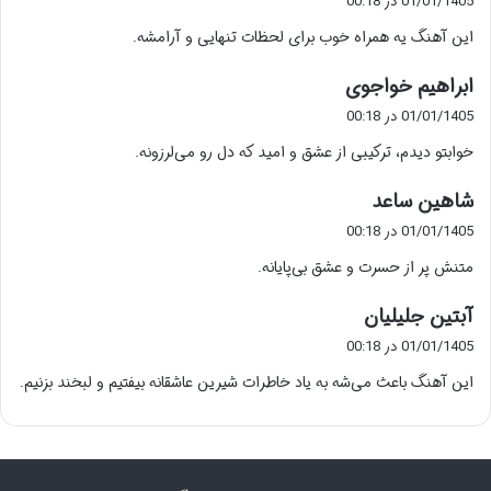
01/01/1405 در 00:18
ت
این آهنگ یه همراه خوب برای لحظات تنهایی و آرامشه.
:
گ
ابراهیم خواجوی
ف
01/01/1405 در 00:18
ت
خوابتو دیدم، ترکیبی از عشق و امید که دل رو می‌لرزونه.
:
گ
شاهین ساعد
ف
01/01/1405 در 00:18
ت
متنش پر از حسرت و عشق بی‌پایانه.
:
گ
آبتین جلیلیان
ف
01/01/1405 در 00:18
ت
این آهنگ باعث می‌شه به یاد خاطرات شیرین عاشقانه بیفتیم و لبخند بزنیم.
: