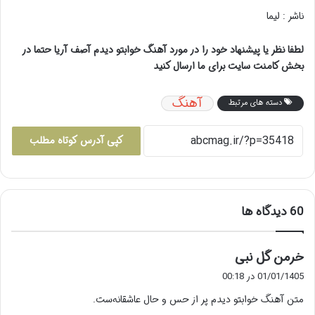
ناشر : لیما
لطفا نظر یا پیشنهاد خود را در مورد آهنگ خوابتو دیدم آصف آریا حتما در
بخش کامنت سایت برای ما ارسال کنید
آهنگ
دسته های مرتبط
کپی آدرس کوتاه مطلب
‫60 دیدگاه ها
گ
خرمن گل نبی
ف
01/01/1405 در 00:18
ت
متن آهنگ خوابتو دیدم پر از حس و حال عاشقانه‌ست.
: