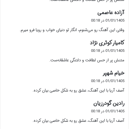
:
گ
آزاده عاصمی
ف
01/01/1405 در 00:18
ت
وقتی این آهنگ رو می‌شنوم، انگار تو دنیای خواب و رویا فرو میرم.
:
گ
کامیار کوثری نژاد
ف
01/01/1405 در 00:18
ت
متنش پر از حس لطافت و دلتنگی عاشقانه‌ست.
:
گ
خیام شهپر
ف
01/01/1405 در 00:18
ت
آصف آریا با این آهنگ، عشق رو به شکل خاصی بیان کرده.
:
گ
رادین گودرزیان
ف
01/01/1405 در 00:18
ت
آصف آریا با این آهنگ، عشق رو به شکل خاصی بیان کرده.
: