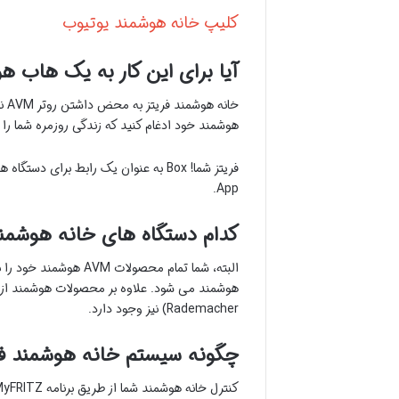
کلیپ خانه هوشمند یوتیوب
آیا برای این کار به یک هاب هو
خا
هوشمند خود ادغام کنید که زندگی روزمره شما را 
App.
کدام دستگاه های خانه هوشمند برای FRITZ من موجود
البته، شما تمام محصولات AVM هوشمند خود را با روتر خود ادغام می کنید. این فراتر از فناوری شبکه است و شامل
هوشمند
Rademacher) نیز وجود دارد.
چگونه سیستم خانه هوشمند فری