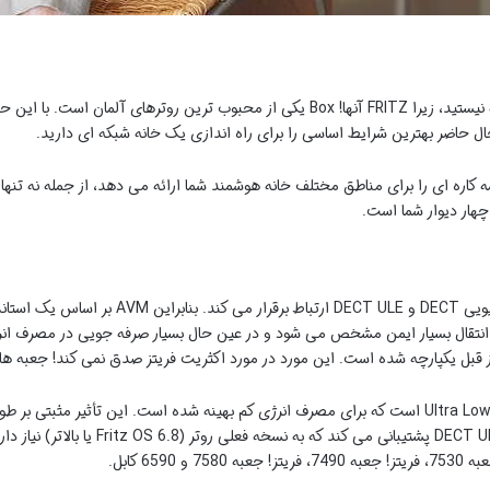
غریبه نیستید، زیرا FRITZ آنها! Box یکی از محبوب ترین روترهای آلما
حال حاضر بهترین شرایط اساسی را برای راه اندازی یک خانه شبکه ای دارید.
چهار دیوار شما است.
خانه هوشمند فریتز شما از طریق پروتکل های رادیو
ULE به عنوان یک نوع از DECT مخفف Ultra Low Energy است که برای مصرف انرژی کم بهینه شده است. ا