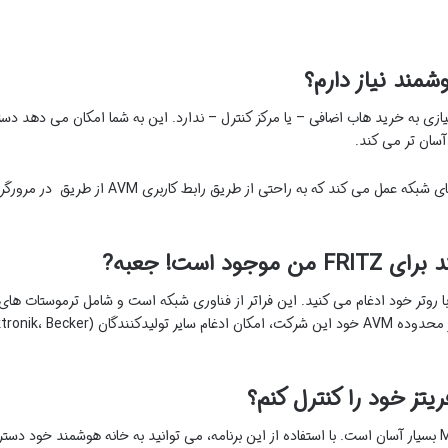
شمند نیاز دارم؟
نه هوشمند فریتز به محض داشتن روتر AVM نیازی به خرید هاب اضافی – یا مرکز کنترل – ندارد. این به شما ا
آسان تر می کند.
 است! جعبه?
ترموستات های
تز خود را کنترل کنم؟
کنترل خانه هوشمند شما از طریق برنامه MyFRITZ بسیار آسان است. با استفاده از این برنامه، می توانید به خ