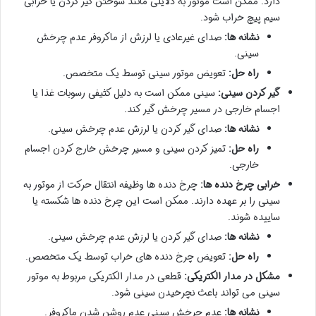
دارد. ممکن است موتور به دلایلی مانند سوختن گیر کردن یا خرابی
سیم پیچ خراب شود.
نشانه ها:
صدای غیرعادی یا لرزش از ماکروفر عدم چرخش
سینی.
راه حل:
تعویض موتور سینی توسط یک متخصص.
گیر کردن سینی:
سینی ممکن است به دلیل کثیفی رسوبات غذا یا
اجسام خارجی در مسیر چرخش گیر کند.
نشانه ها:
صدای گیر کردن یا لرزش عدم چرخش سینی.
راه حل:
تمیز کردن سینی و مسیر چرخش خارج کردن اجسام
خارجی.
خرابی چرخ دنده ها:
چرخ دنده ها وظیفه انتقال حرکت از موتور به
سینی را بر عهده دارند. ممکن است این چرخ دنده ها شکسته یا
ساییده شوند.
نشانه ها:
صدای گیر کردن یا لرزش عدم چرخش سینی.
راه حل:
تعویض چرخ دنده های خراب توسط یک متخصص.
مشکل در مدار الکتریکی:
قطعی در مدار الکتریکی مربوط به موتور
سینی می تواند باعث نچرخیدن سینی شود.
نشانه ها:
عدم چرخش سینی عدم روشن شدن ماکروفر.