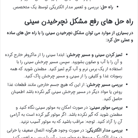
راه حل:
بررسی و تعمیر مدار الکتریکی توسط یک متخصص.
راه حل های رفع مشکل نچرخیدن سینی
در بسیاری از موارد می توان مشکل نچرخیدن سینی را با راه حل های ساده
و عملی حل کرد:
تمیز کردن سینی و مسیر چرخش:
ابتدا سینی را از ماکروفر خارج کرده
و آن را با آب و صابون بشویید. سپس مسیر چرخش سینی را با
استفاده از یک برس نرم و آب گرم تمیز کنید. مطمئن شوید که همه
رسوبات غذا و کثیفی را از سینی و مسیر چرخش پاک کنید.
بررسی مسیر چرخش:
از این که هیچ جسم خارجی مانند قطعات غذا
روغن یا مواد دیگر در مسیر چرخش سینی گیر نکرده باشد اطمینان
حاصل کنید.
بررسی موتور سینی:
در صورت امکان به موتور سینی نگاه کنید و
مطمئن شوید که گیر نکرده باشد. اگر موتور گیر کرده است به آرامی
آن را آزاد کنید. توجه: مراقب باشید که به موتور آسیب نزنید.
بررسی مدار الکتریکی:
در صورت وجود هرگونه اتصال ضعیف یا خرابی
در مدار الکتریکی مربوط به موتور سینی آن را بررسی و تعمیر کنید.