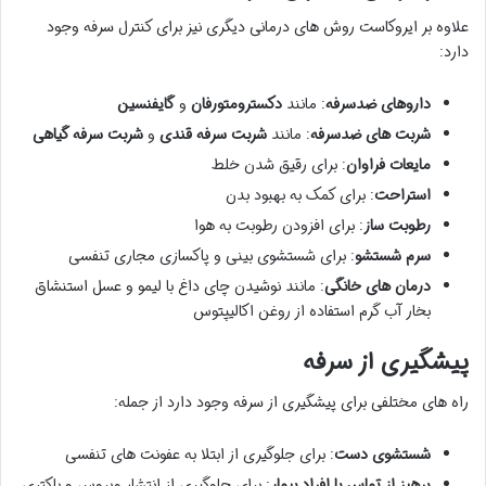
علاوه بر ایروکاست روش های درمانی دیگری نیز برای کنترل سرفه وجود
دارد:
داروهای ضدسرفه
: مانند
دکسترومتورفان
و
گایفنسین
شربت های ضدسرفه
: مانند
شربت سرفه قندی
و
شربت سرفه گیاهی
مایعات فراوان
: برای رقیق شدن خلط
استراحت
: برای کمک به بهبود بدن
رطوبت ساز
: برای افزودن رطوبت به هوا
سرم شستشو
: برای شستشوی بینی و پاکسازی مجاری تنفسی
درمان های خانگی
: مانند نوشیدن چای داغ با لیمو و عسل استنشاق
بخار آب گرم استفاده از روغن اکالیپتوس
پیشگیری از سرفه
راه های مختلفی برای پیشگیری از سرفه وجود دارد از جمله:
شستشوی دست
: برای جلوگیری از ابتلا به عفونت های تنفسی
پرهیز از تماس با افراد بیمار
: برای جلوگیری از انتشار ویروس و باکتری