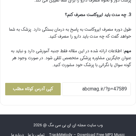
پزشک دوز و نحوه مصرف دارو را برای شما تعیین می کند.
3. چه مدت باید ایروکاست مصرف کنم؟
طول دوره مصرف ایروکاست به پاسخ به درمان بستگی دارد. پزشک به شما
خواهد گفت که چه مدت باید دارو را مصرف کنید.
مهم:
اطلاعات ارائه شده در این مقاله فقط جنبه آموزشی دارد و نباید به
عنوان جایگزین مشاوره پزشکی متخصص تلقی شود. در صورت وجود هر
گونه سوال یا نگرانی با پزشک خود مشورت کنید.
کپی آدرس کوتاه مطلب
وب سایت مجله ای ای بی سی مگ @ 2026
TrackMelody – Download Free MP3 Music
تماس با ما
درباره ما