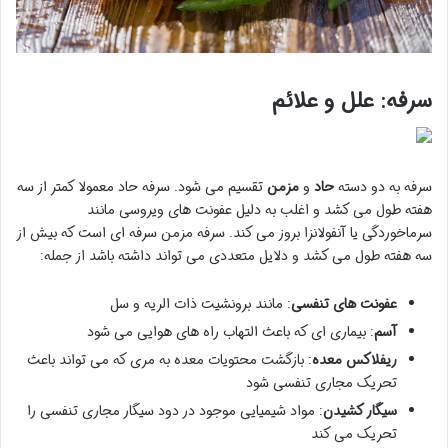
سرفه: علل و علائم
سرفه به دو دسته
حاد
و
مزمن
تقسیم می شود. سرفه حاد معمولا کمتر از سه
هفته طول می کشد و اغلب به دلیل عفونت های ویروسی مانند
سرماخوردگی یا آنفولانزا بروز می کند. سرفه مزمن سرفه ای است که بیش از
سه هفته طول می کشد و دلایل متعددی می تواند داشته باشد از جمله:
عفونت های تنفسی
: مانند برونشیت ذات الریه و سل
آسم
: بیماری ای که باعث التهاب راه های هوایی می شود
ریفلاکس معده
: بازگشت محتویات معده به مری که می تواند باعث
تحریک مجاری تنفسی شود
سیگار کشیدن
: مواد شیمیایی موجود در دود سیگار مجاری تنفسی را
تحریک می کند