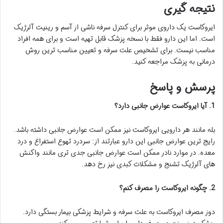
نتیجه گیری
ایروکاست یک داروی موثر برای کنترل سرفه ناشی از آسم و رینیت آلرژیک
است. اما این دارو فقط با نسخه پزشک قابل تهیه است و برای همه افراد
مناسب نیست. برای تشخیص علت سرفه و تعیین مناسب ترین روش
درمانی به پزشک مراجعه کنید.
پرسش و پاسخ
1. آیا ایروکاست عوارض جانبی دارد؟
بله مانند هر دارویی ایروکاست نیز ممکن است عوارض جانبی داشته باشد.
رایج ترین عوارض جانبی این دارو عبارتند از: سردرد تهوع استفراغ و درد
معده. در موارد نادر ممکن است عوارض جانبی جدی تری مانند واکنش
های آلرژیک تشنج و مشکلات کبدی نیز رخ دهد.
2. چگونه ایروکاست را مصرف کنم؟
دوز مصرف ایروکاست به علت سرفه و شرایط پزشکی بیمار بستگی دارد.