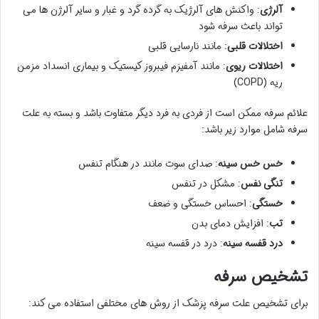
آلرژی
: واکنش های آلرژیک به گرده گرد و غبار و سایر آلرژن ها می
تواند باعث سرفه شود
اختلالات قلبی
: مانند نارسایی قلبی
اختلالات ریوی
: مانند آمفیزم فیبروز کیستیک و بیماری انسداد مزمن
ریه (COPD)
علائم سرفه ممکن است از فردی به فرد دیگر متفاوت باشد و بسته به علت
سرفه شامل موارد زیر باشد:
خس خس سینه
: صدای سوت مانند در هنگام تنفس
تنگی نفس
: مشکل در تنفس
خستگی
: احساس خستگی و ضعف
تب
: افزایش دمای بدن
درد قفسه سینه
: درد در قفسه سینه
تشخیص سرفه
برای تشخیص علت سرفه پزشک از روش های مختلفی استفاده می کند: