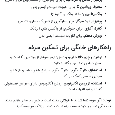
مصرف ویتامین C
: برای تقویت سیستم ایمنی بدن
واکسیناسیون
: مانند واکسن آنفولانزا
پرهیز از دود سیگار
: برای جلوگیری از تحریک مجاری تنفسی
کنترل آلرژی
: برای جلوگیری از واکنش های آلرژیک
ورزش منظم
: برای تقویت سیستم ایمنی بدن
راهکارهای خانگی برای تسکین سرفه
نوشیدن چای داغ با لیمو و عسل
: لیمو سرشار از ویتامین C است و
عسل خواص ضدعفونی کننده دارد.
استنشاق بخار آب گرم
: بخار آب گرم به رقیق شدن خلط و باز شدن
مجاری تنفسی کمک می کند.
استفاده از روغن اکالیپتوس
: روغن اکالیپتوس دارای خواص ضدعفونی
کننده و ضدالتهاب است.
توجه:
اگر سرفه شما شدید یا طولانی مدت است یا همراه با سایر علائم مانند
تب تنگی نفس یا درد قفسه سینه است حتما به پزشک مراجعه کنید.