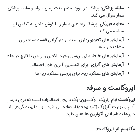
سابقه پزشکی
: پزشک در مورد علائم مدت زمان سرفه و سابقه پزشکی
بیمار سوال می کند.
معاینه فیزیکی
: پزشک ریه های بیمار را با گوش دادن به تنفس او
معاینه می کند.
آزمایش های تصویربرداری
: مانند رادیوگرافی قفسه سینه برای
مشاهده ریه ها
آزمایش های خلط
: برای بررسی وجود باکتری ویروس یا قارچ در خلط
آزمایش های آلرژی
: برای شناسایی آلرژن های احتمالی
آزمایش های عملکرد ریه
: برای بررسی عملکرد ریه ها
ایروکاست و سرفه
ایروکاست
(نام ژنریک: لوکاستین) یک داروی ضدالتهاب است که برای درمان
آسم و رینیت آلرژیک (تب یونجه) استفاده می شود. این دارو به گروهی از
داروها به نام
آنتی لکوترین ها
تعلق دارد.
مکانیسم اثر ایروکاست: