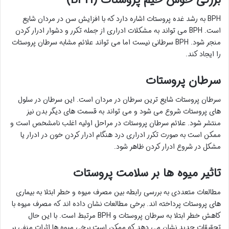
بزرگی خوش خیم پروستات (BPH)
BPH به رشد غده پروستات اشاره دارد که با افزایش سن در مردان شایع
است. BPH می تواند به مشکلات ادراری از جمله تکرر و دشوار ادرار کردن
منجر شود. BPH سرطانی نیست اما می تواند علائم مشابه سرطان پروستات
را ایجاد کند.
سرطان پروستات
سرطان پروستات شایع ترین سرطان در مردان است. این سرطان در سلول
های پروستات شروع می شود و می تواند به قسمت های دیگر بدن نیز
منتشر شود. علائم سرطان پروستات در مراحل اولیه اغلب نامشخص است و
ممکن است به صورت تکرر ادراری درد هنگام ادرار کردن خون در ادرار یا
مشکل در شروع ادرار کردن ظاهر شود.
تاثیر میوه ها بر سلامت پروستات
مطالعات متعددی به بررسی رابطه بین مصرف میوه و خطر ابتلا به بیماری
های پروستات پرداخته اند. برخی مطالعات نشان داده اند که مصرف میوه با
کاهش خطر ابتلا به سرطان پروستات و BPH مرتبط است. با این حال
تحقیقات جدید نشان می دهد که ممکن است برخی میوه ها اثرات منفی بر