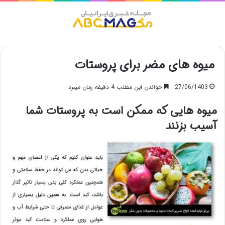
منو
میوه های مضر برای پروستات
27/06/1403
خواندن این مطلب 4 دقیقه زمان میبرد
میوه هایی که ممکن است به پروستات شما
آسیب بزنند