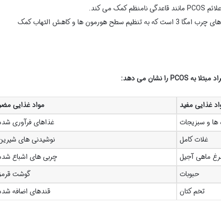
مک می کند.
: تخم کتان سرشار از فیبر و اسیدهای چرب امگا 3 است که به تنظیم سطح هورمون ها و کاهش التهاب کمک
را نشان می دهد:
اد غذایی مفید
مواد غذایی مضر
 ها و سبزیجات
غذاهای فرآوری شده
غلات کامل
نوشیدنی های شیرین
رغ ماهی آجیل
چربی های اشباع شده
حبوبات
گوشت قرمز
تخم کتان
قندهای اضافه شده