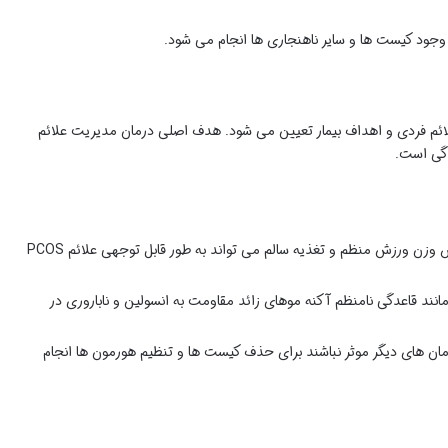
 وجود کیست ها و سایر ناهنجاری ها انجام می شود.
ئم فردی و اهداف بیمار تعیین می شود. هدف اصلی درمان مدیریت علائم
دگی است.
: تغییر سبک زندگی مانند کاهش وزن ورزش منظم و تغذیه سالم می تواند به طور قابل توجهی علائم PCOS
داروهای مختلفی برای درمان علائم PCOS مانند قاعدگی نامنظم آکنه موهای زائد مقاومت به انسولین و ناباروری در
رمان های دیگر موثر نباشند برای حذف کیست ها و تنظیم هورمون ها انجام