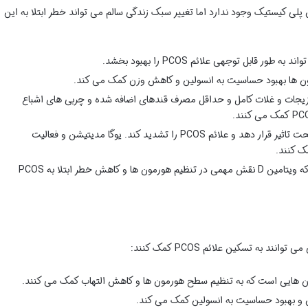
لی کیستیک وجود ندارد اما تغییر سبک زندگی سالم می تواند خطر ابتلا به این
ن ها بهبود حساسیت به انسولین و کاهش وزن کمک می کند.
زیجات و غلات کامل و حداقل مصرف قندهای اضافه شده و چربی های اشباع
: استرس می تواند هورمون ها را تحت تاثیر قرار دهد و علائم PCOS را تشدید کند. یوگا مدیتیشن و فعالیت
ک کنند.
: مطالعات نشان داده اند که ویتامین D نقش مهمی در تنظیم هورمون ها و کاهش خطر ابتلا به PCOS
د به تسکین علائم PCOS کمک کنند:
دان هایی است که به تنظیم سطح هورمون ها و کاهش التهاب کمک می کنند.
 و بهبود حساسیت به انسولین کمک می کند.