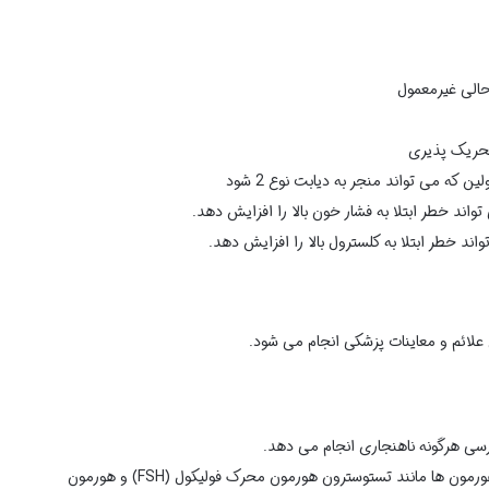
الی غیرمعمول
حریک پذیری
 که می تواند منجر به دیابت نوع 2 شود
اند خطر ابتلا به فشار خون بالا را افزایش دهد.
د خطر ابتلا به کلسترول بالا را افزایش دهد.
ائم و معاینات پزشکی انجام می شود.
ررسی هرگونه ناهنجاری انجام می دهد.
: آزمایش خون برای بررسی سطح هورمون ها مانند تستوسترون هورمون محرک فولیکول (FSH) و هورمون