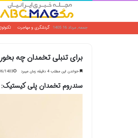
جمعه, مرداد 16 1405
گردشگری و مهاجرت
تکنولوژ
برای تنبلی تخمدان چه بخور
خواندن این مطلب 4 دقیقه زمان میبرد
06/1403
سندروم تخمدان پلی کیستیک: 