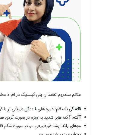
علائم سندروم تخمدان پلی کیستیک در افراد مختل
قاعدگی نامنظم
: دوره های قاعدگی طولانی تر یا ک
آکنه
: آکنه های شدید به ویژه در صورت گردن ق
موهای زائد
: رشد غیرطبیعی مو در صورت شکم قفس
ریزش مو
: ریزش موی سر