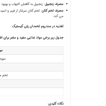
مصرف زنجبیل
: زنجبیل به کاهش التهاب و بهبود علائم PCOS مانند قاعدگی نامنظم ک
مصرف تخم کتان
می کند.
تغذیه در سندروم تخمدان پلی کیستیک
:
جدول زیر برخی مواد غذایی مفید و مضر برای افراد مبتلا به PCOS 
مو
میوه
تخم م
نکات کلیدی
: