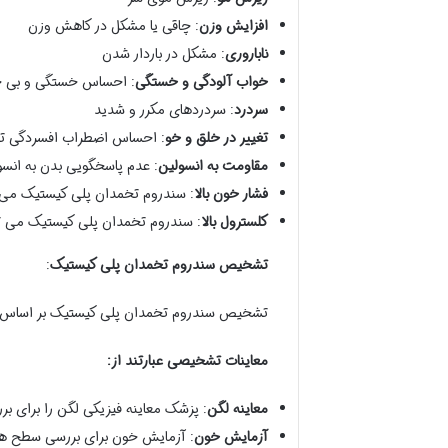
افزایش وزن
: چاقی یا مشکل در کاهش وزن
ناباروری
: مشکل در باردار شدن
خواب آلودگی و خستگی
: احساس خستگی و بی ح
سردرد
: سردردهای مکرر و شدید
تغییر در خلق و خو
: احساس اضطراب افسردگی ت
مقاومت به انسولین
: عدم پاسخگویی بدن به انسولین
فشار خون بالا
: سندروم تخمدان پلی کیستیک می تو
کلسترول بالا
: سندروم تخمدان پلی کیستیک می توان
تشخیص سندروم تخمدان پلی کیستیک
:
تشخیص سندروم تخمدان پلی کیستیک بر اساس عل
معاینات تشخیصی عبارتند از:
معاینه لگن
: پزشک معاینه فیزیکی لگن را برای ب
آزمایش خون