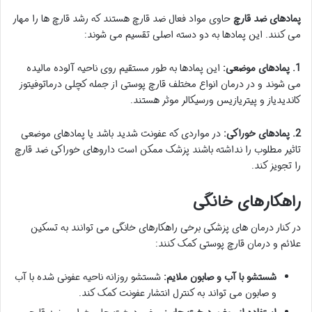
پمادهای ضد قارچ
حاوی مواد فعال ضد قارچ هستند که رشد قارچ ها را مهار
می کنند. این پمادها به دو دسته اصلی تقسیم می شوند:
1. پمادهای موضعی:
این پمادها به طور مستقیم روی ناحیه آلوده مالیده
می شوند و در درمان انواع مختلف قارچ پوستی از جمله کچلی درماتوفیتوز
کاندیدیاز و پیتریازیس ورسیکالر موثر هستند.
2. پمادهای خوراکی:
در مواردی که عفونت شدید باشد یا پمادهای موضعی
تاثیر مطلوب را نداشته باشند پزشک ممکن است داروهای خوراکی ضد قارچ
را تجویز کند.
راهکارهای خانگی
در کنار درمان های پزشکی برخی راهکارهای خانگی می توانند به تسکین
علائم و درمان قارچ پوستی کمک کنند:
شستشو با آب و صابون ملایم:
شستشو روزانه ناحیه عفونی شده با آب
و صابون می تواند به کنترل انتشار عفونت کمک کند.