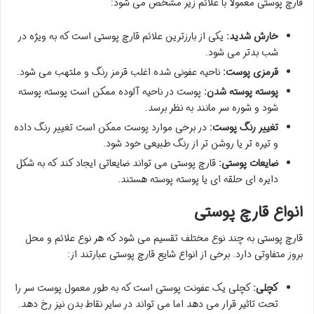
قارچ پوستی معمولا با علائم زیر مشخص می شود:
خارش شدید:
یکی از بارزترین علائم قارچ پوستی است که به ویژه در
شب بدتر می شود.
قرمزی پوست:
ناحیه عفونی شده اغلب قرمز رنگ و ملتهب می شود.
پوسته پوسته شدن:
پوست در ناحیه آلوده ممکن است پوسته پوسته
شود و شوره سر مانند به نظر برسد.
تغییر رنگ پوست:
در برخی موارد پوست ممکن است تغییر رنگ داده
و تیره تر یا روشن تر از رنگ طبیعی خود شود.
ضایعات پوستی:
قارچ پوستی می تواند ضایعاتی ایجاد کند که به شکل
دایره ای حلقه ای یا پوسته پوسته هستند.
انواع قارچ پوستی
قارچ پوستی به چند نوع مختلف تقسیم می شود که هر نوع علائم و محل
بروز متفاوتی دارد. برخی از انواع شایع قارچ پوستی عبارتند از:
کچلی:
کچلی یک عفونت پوستی است که به طور معمول پوست سر را
تحت تاثیر قرار می دهد اما می تواند در سایر نقاط بدن نیز رخ دهد.