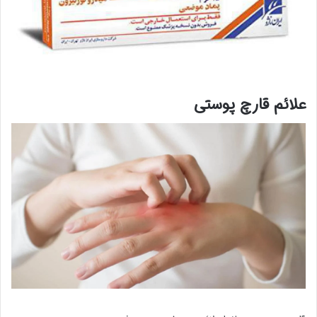
علائم قارچ پوستی