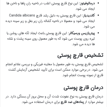
درماتوفیتوز:
این نوع قارچ پوستی اغلب در ناحیه ران پاها و ناخن ها
ایجاد می شود.
کاندیدیاز:
این قارچ پوستی به دلیل رشد قارچ Candida albicans
ایجاد می شود و معمولا در ناحیه کشاله ران زیر بغل و زیر سینه دیده
می شود.
پیتریازیس ورسیکالر:
این قارچ پوستی باعث ایجاد لکه های روشن یا
تیره روی پوست می شود که به طور معمول روی سینه پشت و شانه
ها دیده می شود.
تشخیص قارچ پوستی
تشخیص قارچ پوستی به طور معمول با معاینه فیزیکی و بررسی علائم انجام
می شود. در برخی موارد ممکن است برای تأیید تشخیص آزمایش کشت
قارچ از نمونه پوست انجام شود.
درمان قارچ پوستی
درمان قارچ پوستی به نوع عفونت شدت آن و محل بروز آن بستگی دارد. در
بیشتر موارد از
پمادهای ضد قارچ
برای درمان استفاده می شود.