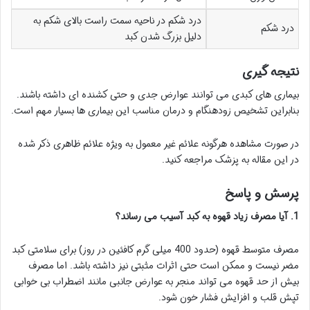
درد شکم در ناحیه سمت راست بالای شکم به
درد شکم
دلیل بزرگ شدن کبد
نتیجه گیری
بیماری های کبدی می توانند عوارض جدی و حتی کشنده ای داشته باشند.
بنابراین تشخیص زودهنگام و درمان مناسب این بیماری ها بسیار مهم است.
در صورت مشاهده هرگونه علائم غیر معمول به ویژه علائم ظاهری ذکر شده
در این مقاله به پزشک مراجعه کنید.
پرسش و پاسخ
1. آیا مصرف زیاد قهوه به کبد آسیب می رساند؟
مصرف متوسط قهوه (حدود 400 میلی گرم کافئین در روز) برای سلامتی کبد
مضر نیست و ممکن است حتی اثرات مثبتی نیز داشته باشد. اما مصرف
بیش از حد قهوه می تواند منجر به عوارض جانبی مانند اضطراب بی خوابی
تپش قلب و افزایش فشار خون شود.