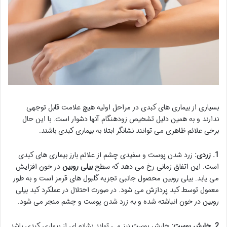
بسیاری از بیماری های کبدی در مراحل اولیه هیچ علامت قابل توجهی
ندارند و به همین دلیل تشخیص زودهنگام آنها دشوار است. با این حال
برخی علائم ظاهری می توانند نشانگر ابتلا به بیماری کبدی باشند.
1. زردی:
زرد شدن پوست و سفیدی چشم از علائم بارز بیماری های کبدی
است. این اتفاق زمانی رخ می دهد که سطح
بیلی روبین
در خون افزایش
می یابد. بیلی روبین محصول جانبی تجزیه گلبول های قرمز است و به طور
معمول توسط کبد پردازش می شود. در صورت اختلال در عملکرد کبد بیلی
روبین در خون انباشته شده و به زرد شدن پوست و چشم منجر می شود.
2. خارش پوست:
خارش پوست نیز می تواند نشانه ای از بیماری کبدی باشد.