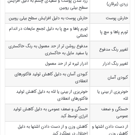
زرد شدن پوست و سفیدی چشم به دلیل افزایش
زردی (یرقان)
سطح بیلی روبین
خارش پوست
خارش پوست به دلیل افزایش سطح بیلی روبین
تورم پاها و مچ پا به دلیل تجمع مایعات در اندام
تورم پاها و مچ پا
تحتانی
مدفوع روشن تر از حد معمول به رنگ خاکستری
تغییر رنگ مدفوع
یا سفید مایل به خاکستری
تغییر رنگ ادرار
ادرار تیره تر از حد معمول
کبودی آسان به دلیل کاهش تولید فاکتورهای
کبودی آسان
انعقادی
خونریزی از بینی یا
خونریزی از بینی یا لثه به دلیل کاهش تولید
لثه
فاکتورهای انعقادی
خستگی و ضعف
خستگی و ضعف عمومی به دلیل کاهش تولید
عمومی
انرژی توسط کبد
از دست دادن اشتها و
کاهش وزن و از دست دادن اشتها به دلیل
کاهش وزن
اختلال در عملکرد کبد