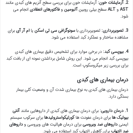
2. آزمایشات خون:
آزمایشات خون برای بررسی سطح آنزیم های کبدی مانند
AST
و
ALT
سطح بیلی روبین
آلبومین
و
فاکتورهای انعقادی
انجام می
شود.
3. تصویربرداری:
تصویربرداری با
سونوگرافی
سی تی اسکن
یا
ام آر آی
برای
مشاهده ساختار و عملکرد کبد استفاده می شود.
4. بیوپسی کبد:
در برخی موارد برای تشخیص دقیق بیماری های کبدی
بیوپسی کبد انجام می شود. این روش شامل برداشتن نمونه ای از بافت کبد
برای بررسی زیر میکروسکوپ است.
درمان بیماری های کبدی
درمان بیماری های کبدی به نوع بیماری شدت آن و وضعیت کلی بیمار
بستگی دارد.
1. درمان دارویی:
برای درمان بیماری های کبدی از داروهایی مانند
آنتی
بیوتیک ها
برای درمان عفونت ها
کورتیکواستروئیدها
برای سرکوب سیستم
ایمنی
داروهای ضد ویروسی
برای درمان هپاتیت های ویروسی و
داروهای
ضد التهاب
برای کاهش التهاب کبد استفاده می شود.