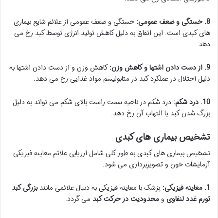
8. خستگی و ضعف عمومی:
خستگی و ضعف عمومی از علائم شایع بیماری
های کبدی است. این اتفاق به دلیل کاهش تولید انرژی توسط کبد رخ می
دهد.
9. از دست دادن اشتها و کاهش وزن:
کاهش وزن و از دست دادن اشتها به
دلیل اختلال در عملکرد کبد در متابولیسم مواد غذایی رخ می دهد.
10. درد شکم:
درد شکم در ناحیه سمت راست بالای شکم می تواند به دلیل
بزرگ شدن کبد یا التهاب آن رخ دهد.
تشخیص بیماری های کبدی
تشخیص بیماری های کبدی به طور کلی شامل ارزیابی علائم معاینه فیزیکی
آزمایشات خون و تصویربرداری می شود.
1. معاینه فیزیکی:
پزشک با معاینه فیزیکی به دنبال علائمی مانند
بزرگی کبد
تورم غدد لنفاوی
و
محدودیت در حرکت کبد
می گردد.