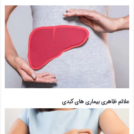
علائم ظاهری بیماری های کبدی