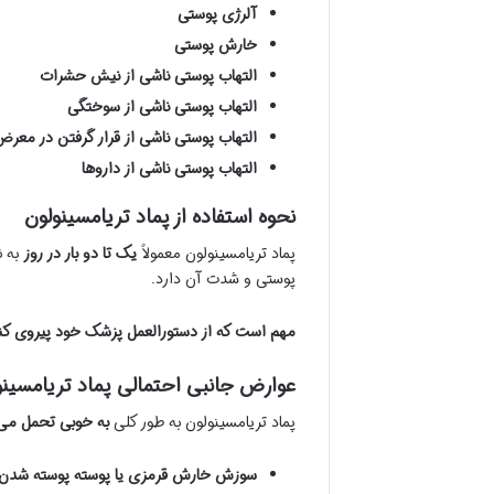
آلرژی پوستی
خارش پوستی
التهاب پوستی ناشی از نیش حشرات
التهاب پوستی ناشی از سوختگی
التهاب پوستی ناشی از قرار گرفتن در معر
التهاب پوستی ناشی از داروها
نحوه استفاده از پماد تریامسینولون
پماد تریامسینولون معمولاً
یک تا دو بار در روز
به ن
پوستی و شدت آن دارد.
مهم است که از دستورالعمل پزشک خود پیروی کنید 
عوارض جانبی احتمالی پماد تریامسینو
پماد تریامسینولون به طور کلی
به خوبی تحمل می
سوزش خارش قرمزی یا پوسته پوسته شدن 