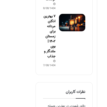
08/08/1404
۷ بهترین
ادکلن
مردانه
برای
زمستان
۱۴۰۲ |
بوی
ماندگار و
جذاب
07/08/1404
نظرات کاربران
دلاور شهیدی
در
بهترین وسیله