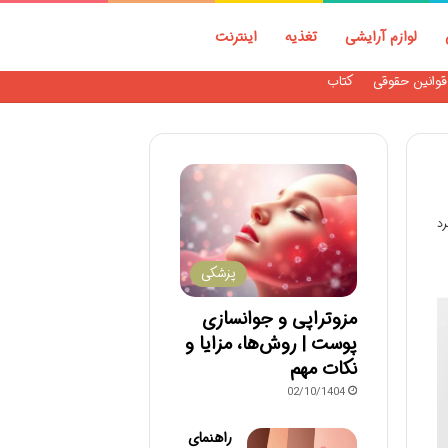
لوازم آرایشی
تغذیه
اینترنت
قوانین حقوقی
کتاب
پزشکی
مزوتراپی و جوانسازی
پوست | روش‌ها، مزایا و
نکات مهم
02/10/1404
راهنمای