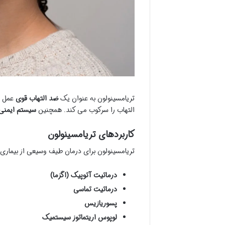
تریامسینولون به عنوان یک
ضد التهاب قوی
عمل م
التهاب را سرکوب می کند. همچنین
سیستم ایمنی
کاربردهای تریامسینولون
تریامسینولون برای درمان طیف وسیعی از بیماری
درماتیت آتوپیک (اگزما)
درماتیت تماسی
پسوریازیس
لوپوس اریتماتوز سیستمیک