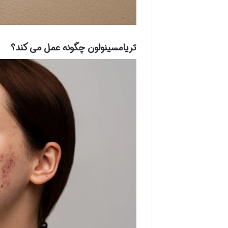
تریامسینولون چگونه عمل می کند؟