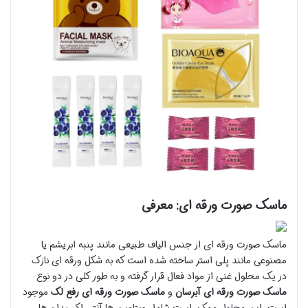
ماسک صورت ورقه ای: معرفی
ماسک صورت ورقه ای از جنس الیاف طبیعی مانند پنبه ابریشم یا
مصنوعی مانند پلی استر ساخته شده است که به شکل ورقه ای نازک
در یک محلول غنی از مواد فعال قرار گرفته و به طور کلی در دو نوع
ماسک صورت ورقه ای آبرسان
و
ماسک صورت ورقه ای رفع لک
موجود