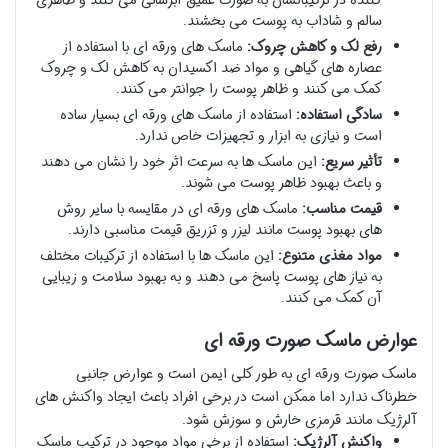
کننده در ترکیباتشان به صورت عمیق آبرسانی می کنند و ظاهری
سالم و شاداب به پوست می بخشند.
رفع لک و کاهش چروک:
ماسک های ورقه ای با استفاده از
عصاره های گیاهی و مواد ضد اکسیدان به کاهش لک و چروک
کمک می کنند و ظاهر پوست را جوانتر می کنند.
سادگی استفاده:
استفاده از ماسک های ورقه ای بسیار ساده
است و نیازی به ابزار و تجهیزات خاص ندارد.
تأثیر سریع:
این ماسک ها به سرعت اثر خود را نشان می دهند
و باعث بهبود ظاهر پوست می شوند.
قیمت مناسب:
ماسک های ورقه ای در مقایسه با سایر روش
های بهبود پوست مانند لیزر و تزریق قیمت مناسبی دارند.
مواد مغذی متنوع:
این ماسک ها با استفاده از ترکیبات مختلف
به نیاز های پوست پاسخ می دهند و به بهبود سلامت و زیبایی
آن کمک می کنند.
عوارض ماسک صورت ورقه ای
ماسک صورت ورقه ای به طور کلی ایمن است و عوارض جانبی
خطرناک ندارد اما ممکن است در برخی افراد باعث ایجاد واکنش های
آلرژیک مانند قرمزی خارش و سوزش شود.
واکنش آلرژیک:
استفاده از برخی مواد موجود در ترکیب ماسک