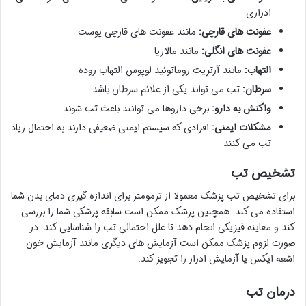
ادراری
عفونت های قارچی:
مانند عفونت های قارچی پوست
عفونت های انگلی:
مانند مالاریا
التهاب:
مانند آرتریت روماتوئید لوپوس التهاب روده
سرطان:
تب می تواند یکی از علائم سرطان باشد
واکنش به دارو:
برخی داروها می توانند باعث تب شوند
مشکلات ایمنی:
افرادی که سیستم ایمنی ضعیفی دارند به احتمال زیاد
تب می کنند
تشخیص تب
برای تشخیص تب پزشک معمولا از ترمومتر برای اندازه گیری دمای بدن شما
استفاده می کند. همچنین پزشک ممکن است سابقه پزشکی شما را بررسی
کند و معاینه فیزیکی انجام دهد تا علل احتمالی تب را شناسایی کند. در
صورت لزوم پزشک ممکن است آزمایش های دیگری مانند آزمایش خون
اشعه ایکس یا آزمایش ادرار را تجویز کند.
درمان تب