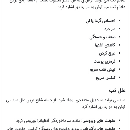
علائم تب می تواند از فردی به فرد دیگر متفاوت باشد. از جمله رایج ترین
علائم تب می توان به موارد زیر اشاره کرد:
احساس گرما یا لرز
سر درد
ضعف و خستگی
کاهش اشتها
عرق کردن
قرمزی پوست
تپش قلب سریع
تنفس سریع
علل تب
تب می تواند به دلایل متعددی ایجاد شود. از جمله شایع ترین علل تب می
توان به موارد زیر اشاره کرد:
عفونت های ویروسی:
مانند سرماخوردگی آنفلوانزا ویروس کرونا
عفونت های باکتریایی:
مانند عفونت های دستگاه تنفسی عفونت های