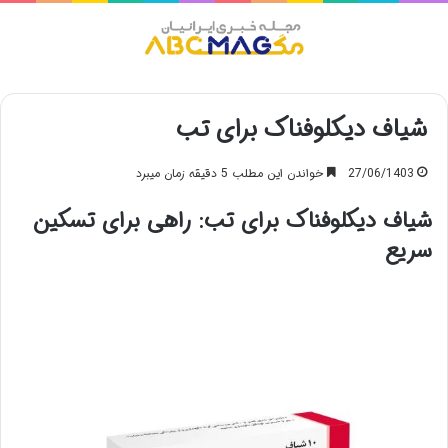
منو
شیاف دیکلوفناک برای تب
27/06/1403
خواندن این مطلب 5 دقیقه زمان میبرد
شیاف دیکلوفناک برای تب: راهی برای تسکین
سریع