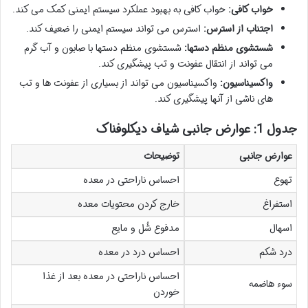
خواب کافی:
خواب کافی به بهبود عملکرد سیستم ایمنی کمک می کند.
اجتناب از استرس:
استرس می تواند سیستم ایمنی را ضعیف کند.
شستشوی منظم دستها:
شستشوی منظم دستها با صابون و آب گرم
می تواند از انتقال عفونت و تب پیشگیری کند.
واکسیناسیون:
واکسیناسیون می تواند از بسیاری از عفونت ها و تب
های ناشی از آنها پیشگیری کند.
جدول 1: عوارض جانبی شیاف دیکلوفناک
عوارض جانبی
توضیحات
تهوع
احساس ناراحتی در معده
استفراغ
خارج کردن محتویات معده
اسهال
مدفوع شُل و مایع
درد شکم
احساس درد در معده
احساس ناراحتی در معده بعد از غذا
سوء هاضمه
خوردن