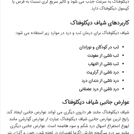
دیکلوفناک به سرعت جذب می شود و تاثیر سریع تری نسبت به قرص یا
کپسول دیکلوفناک دارد.
کاربردهای شیاف دیکلوفناک
شیاف دیکلوفناک برای درمان تب و درد در موارد زیر استفاده می شود:
تب در کودکان و نوزادان
تب ناشی از عفونت
تب ناشی از التهاب
درد ناشی از آرتریت
درد ناشی از دندان درد
درد ناشی از درد عضلانی
عوارض جانبی شیاف دیکلوفناک
شیاف دیکلوفناک مانند هر داروی دیگری می تواند عوارض جانبی ایجاد کند.
رایج ترین عوارض جانبی شیاف دیکلوفناک عبارت از عوارض گوارشی مانند
تهوع استفراغ اسهال درد شکم و سوء هاضمه است. عوارض جانبی دیگری
مانند سر درد سرگیجه خارش اگزما تغییرات در لخته شدن خون و آلرژی نیز