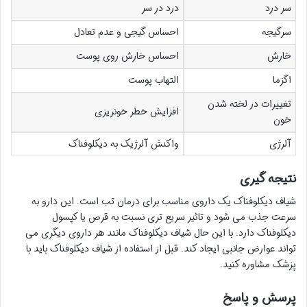
سر درد
درد در سر
سرگیجه
احساس گیجی و عدم تعادل
خارش
احساس خارش روی پوست
اگزما
التهاب پوست
تغییرات در لخته شدن
افزایش خطر خونریزی
خون
آلرژی
واکنش آلرژیک به دیکلوفناک
نتیجه گیری
شیاف دیکلوفناک یک داروی مناسب برای درمان تب است. این دارو به
سرعت جذب می شود و تاثیر سریع تری نسبت به قرص یا کپسول
دیکلوفناک دارد. با این حال شیاف دیکلوفناک مانند هر داروی دیگری می
تواند عوارض جانبی ایجاد کند. قبل از استفاده از شیاف دیکلوفناک باید با
پزشک مشاوره کنید.
پرسش و پاسخ