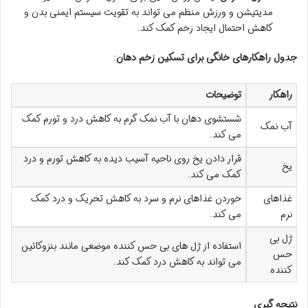
مدیتیشن و ورزش منظم می تواند به تقویت سیستم ایمنی بدن و
کاهش احتمال ایجاد زخم کمک کند.
جدول راهکارهای خانگی برای تسکین زخم دهان
:
راهکار
توضیحات
شستشوی دهان با آب نمک گرم به کاهش درد و تورم کمک
آب نمک
می کند.
قرار دادن یخ روی ناحیه آسیب دیده به کاهش تورم و درد
یخ
کمک می کند.
غذاهای
خوردن غذاهای نرم و سرد به کاهش تحریک و درد کمک
نرم
می کند.
ژل بی
استفاده از ژل های بی حس کننده موضعی مانند بنزوکائین
حس
می تواند به کاهش درد کمک کند.
کننده
نتیجه گیری