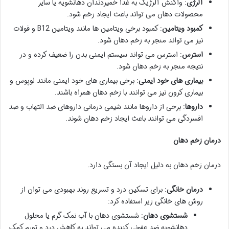
آلرژی
: واکنش آلرژیک به غذا خمیردندان دهانشویه یا سایر
محصولات دهان می تواند باعث ایجاد زخم شود.
کمبود ویتامین
: کمبود برخی ویتامین ها مانند ویتامین B12 و فولات
نیز می تواند منجر به زخم دهان شود.
استرس
: استرس می تواند سیستم ایمنی بدن را ضعیف کرده و در
نتیجه منجر به زخم دهان شود.
بیماری های خود ایمنی
: برخی بیماری های خود ایمنی مانند لوپوس و
بیماری کرون نیز می توانند با زخم دهان همراه باشند.
داروها
: برخی از داروها مانند شیمی درمانی داروهای ضد التهاب و ضد
افسردگی می توانند باعث ایجاد زخم دهان شوند.
درمان زخم دهان
درمان زخم دهان به دلیل ایجاد آن بستگی دارد.
درمان خانگی
: برای تسکین درد و تسریع روند بهبودی می توان از
روش های خانگی زیر استفاده کرد:
شستشوی دهان
: شستشوی دهان با آب نمک گرم یا محلول
دهانشویه ضد عفونی کننده می تواند به کاهش درد و تورم کمک