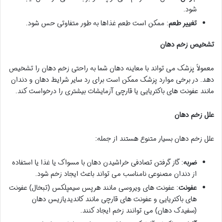
شود.
تغییر طعم
: ممکن است طعم غذاها به طور متفاوتی حس شود.
تشخیص زخم دهان
معمولاً پزشک می تواند با معاینه دهان شما به راحتی زخم دهان را تشخیص
دهد. در برخی موارد پزشک ممکن است برای رد سایر شرایط دهان و دندان
مانند عفونت های باکتریایی یا قارچی آزمایشات بیشتری را درخواست کند.
علل زخم دهان
علل زخم دهان بسیار متنوع هستند از جمله:
ضربه
: گاز گرفتن تصادفی خراشیدن دهان با مسواک یا غذا یا استفاده
از دندان مصنوعی نامناسب می تواند باعث ایجاد زخم شود.
عفونت
: عفونت های ویروسی مانند هرپس سیمپلکس (تبخال) عفونت
های باکتریایی و عفونت های قارچی مانند کاندیدیازیس دهان
(سفیدک دهان) می توانند زخم ایجاد کنند.