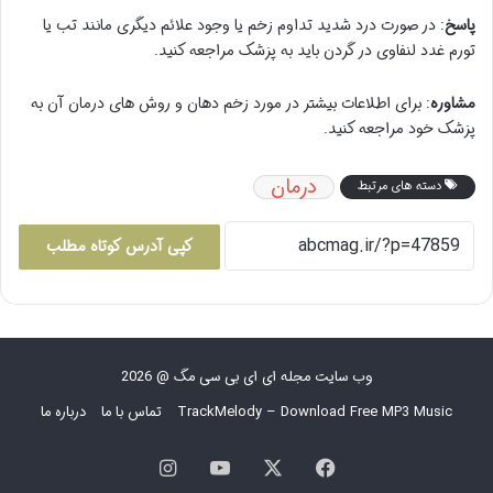
پاسخ
: در صورت درد شدید تداوم زخم یا وجود علائم دیگری مانند تب یا
تورم غدد لنفاوی در گردن باید به پزشک مراجعه کنید.
مشاوره
: برای اطلاعات بیشتر در مورد زخم دهان و روش های درمان آن به
پزشک خود مراجعه کنید.
درمان
دسته های مرتبط
کپی آدرس کوتاه مطلب
وب سایت مجله ای ای بی سی مگ @ 2026
TrackMelody – Download Free MP3 Music
تماس با ما
درباره ما
فیس
X
یوتیوب
اینستاگرام