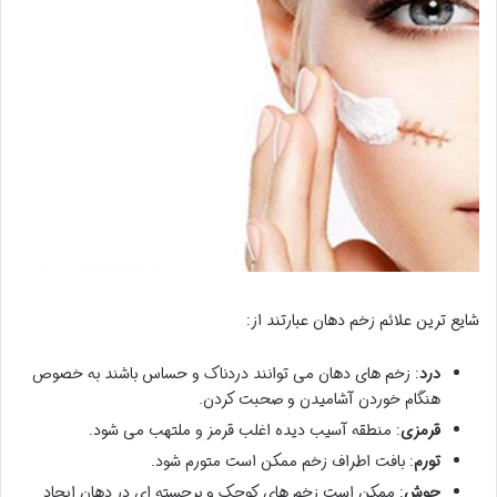
شایع ترین علائم زخم دهان عبارتند از:
درد
: زخم های دهان می توانند دردناک و حساس باشند به خصوص
هنگام خوردن آشامیدن و صحبت کردن.
قرمزی
: منطقه آسیب دیده اغلب قرمز و ملتهب می شود.
تورم
: بافت اطراف زخم ممکن است متورم شود.
جوش
: ممکن است زخم های کوچک و برجسته ای در دهان ایجاد