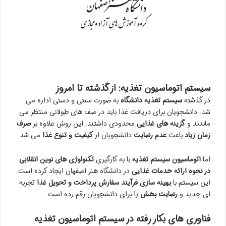
سیستم اتوماسیون تغذیه: از گذشته تا امروز
در گذشته
سیستم تغذیه دانشگاه
به صورت سنتی و دستی اداره می
شد. دانشجویان برای دریافت غذا باید در صف های طولانی منتظر می
ماندند و
گزینه های غذایی
محدودی داشتند. این روش علاوه بر
صرف
زمان زیاد
باعث
عدم رضایت
دانشجویان از
کیفیت و تنوع غذا
می شد.
اما
اتوماسیون سیستم تغذیه
با به کارگیری
تکنولوژی های نوین
انقلابی
در نحوه ارائه خدمات غذایی
در دانشگاه هنر اصفهان ایجاد کرده است.
این سیستم با
بهینه سازی فرآیند سفارش پرداخت و تحویل غذا
تجربه
ای جدید و
رضایت بخش
را برای دانشجویان رقم زده است.
فناوری های بکار رفته در سیستم اتوماسیون تغذیه