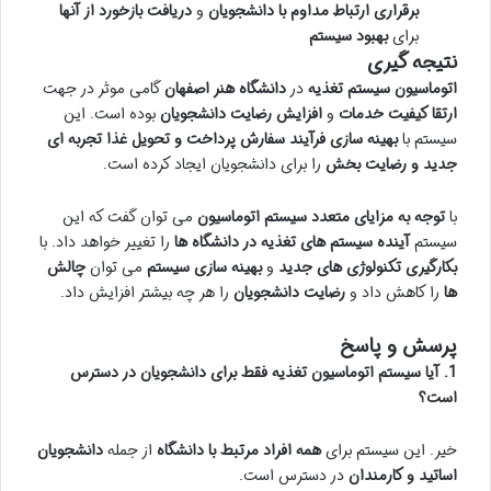
برقراری ارتباط مداوم با دانشجویان
و
دریافت بازخورد از آنها
برای
بهبود سیستم
نتیجه گیری
اتوماسیون سیستم تغذیه
در
دانشگاه هنر اصفهان
گامی موثر در جهت
ارتقا کیفیت خدمات
و
افزایش رضایت دانشجویان
بوده است. این
سیستم با
بهینه سازی فرآیند سفارش پرداخت و تحویل غذا
تجربه ای
جدید و رضایت بخش
را برای دانشجویان ایجاد کرده است.
با
توجه به مزایای متعدد سیستم اتوماسیون
می توان گفت که این
سیستم
آینده سیستم های تغذیه در دانشگاه ها
را تغییر خواهد داد. با
بکارگیری تکنولوژی های جدید
و
بهینه سازی سیستم
می توان
چالش
ها
را کاهش داد و
رضایت دانشجویان
را هر چه بیشتر افزایش داد.
پرسش و پاسخ
1. آیا سیستم اتوماسیون تغذیه فقط برای دانشجویان در دسترس
است؟
خیر. این سیستم برای
همه افراد مرتبط با دانشگاه
از جمله
دانشجویان
اساتید و کارمندان
در دسترس است.