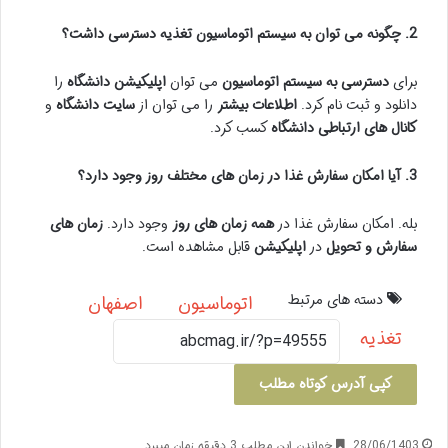
2. چگونه می توان به سیستم اتوماسیون تغذیه دسترسی داشت؟
برای
دسترسی به سیستم اتوماسیون
می توان
اپلیکیشن دانشگاه
را
دانلود و ثبت نام کرد.
اطلاعات بیشتر
را می توان از
سایت دانشگاه
و
کانال های ارتباطی دانشگاه
کسب کرد.
3. آیا امکان سفارش غذا در زمان های مختلف روز وجود دارد؟
بله. امکان سفارش غذا در
همه زمان های روز
وجود دارد.
زمان های
سفارش و تحویل
در
اپلیکیشن
قابل مشاهده است.
دسته های مرتبط
اتوماسیون
اصفهان
تغذیه
کپی آدرس کوتاه مطلب
28/06/1403
خواندن این مطلب 3 دقیقه زمان میبرد