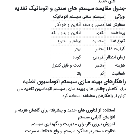
های جدید
جدول مقایسه سیستم های سنتی و اتوماتیک تغذیه
ویژگی
سیستم سنتی
سیستم اتوماتیک
سفارش غذا
دستی و صف
آنلاین و خودکار
پرداخت
نقدی
آنلاین و بدون نقد
تنوع غذا
محدود
بیشتر و متنوع
کیفیت غذا
متغیر
بهتر
زمان انتظار
طولانی
کوتاه
هزینه
متغیر
ثابت و قابل کنترل
شفافیت
کم
بالا
راهکارهای بهینه سازی سیستم اتوماسیون تغذیه
برای
کاهش چالش ها
و
بهینه سازی سیستم اتوماسیون تغذیه
می
توان از
راهکارهای مختلف
استفاده کرد:
استفاده از فناوری های جدید و پیشرفته
برای
کاهش هزینه و
افزایش کارایی
سیستم
آموزش نیروی کار برای مدیریت و نگهداری سیستم
نظارت مستمر بر عملکرد سیستم
و
رفع خطاها
به سرعت