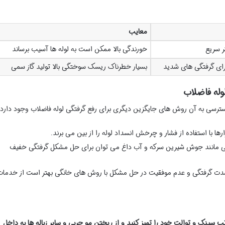
معایب
 سریع
خورندگی بالا ممکن است به لوله ها آسیب برساند
برای گرفتگی های شدید
بسیار خطرناک ریسک سوختگی بالا تولید گاز سمی
وله فاضلاب
دسترسی به آن روش های جایگزین دیگری برای رفع گرفتگی لوله فاضلاب وجود دارد:
رها با استفاده از فشار و چرخش انسداد لوله را از بین می برند.
ی مانند جوش شیرین سرکه و آب داغ می توان برای حل مشکل گرفتگی خفیف
ت گرفتگی و عدم موفقیت در حل مشکل با روش های خانگی بهتر است از خدمات
تب سینک و توالت خود را تمیز کنید و از ریختن مو چربی و سایر زباله ها به داخل