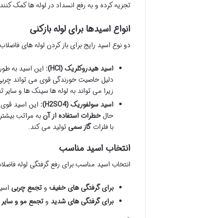
تجزیه کرده و به رفع انسداد در لوله ها کمک کنند.
انواع اسیدها برای لوله بازکنی
دو نوع اسید رایج برای باز کردن لوله های فاضلاب
اسید هیدروکلریک (HCl):
این اسید به طور
دلیل خاصیت خورندگی قوی می تواند چربی ه
زیرا می تواند به لوله ها سینک ها و سایر 
اسید سولفوریک (H2SO4):
این اسید قوی 
حال
خطرات استفاده از آن
به مراتب بیشتر
با فلزات
گاز سمی
تولید می کند.
انتخاب اسید مناسب
انتخاب اسید مناسب برای رفع گرفتگی لوله فاضلا
برای گرفتگی های خفیف
و
تجمع چربی
اسید هیدر
برای گرفتگی های شدید
و
تجمع مو و سایر 