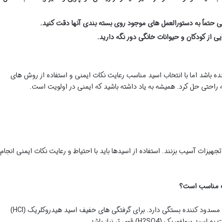
یی حتماً به دستورالعمل های موجود روی بسته بندی آنها دقت کنید.
ایی از کودکان و حیوانات خانگی دور نگه دارید.
ه باشد اما با انتخاب اسید مناسب رعایت نکات ایمنی و استفاده از روش های
راحتی حل کرد. همیشه به یاد داشته باشید که ایمنی در اولویت است.
تجهیزات آسیب بزنند. استفاده از اسیدها باید با احتیاط و رعایت نکات ایمنی انجام
انتخاب اسید مناسب به شدت گرفتگی و نوع مواد مسدود کننده بستگی دارد. برای گرفتگی های خفیف اسید هیدروکلریک (HCl)
 (H2SO4) قوی تر نیاز باشد.