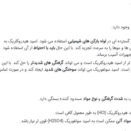
 وجود دارد:
 گسترده ای در
لوله بازکن های شیمیایی
استفاده می شود. اسید هیدروکلریک به
ا و موها را به سرعت تجزیه کند. با این حال
باید با احتیاط
از آن استفاده شود
تجهیزات آسیب برساند.
تر از اسید هیدروکلریک است و می تواند
گرفتگی های شدیدتر
را حل کند. با این
 است. اسید سولفوریک می تواند
سوختگی های شدید
ایجاد کند و در صورت تماس
ب به
شدت گرفتگی
و
نوع مواد
مسدود کننده بستگی دارد.
وکلریک (HCl) به طور معمول کافی است.
مواد آلی
ممکن است به اسید سولفوریک (H2SO4) قوی تر نیاز باشد.