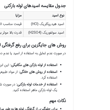
جدول مقایسه اسیدهای لوله بازکنی
نوع اسید
مزایا
اسید هیدروکلریک (HCl)
قیمت مناسب اثر
اسید سولفوریک (H2SO4)
قدرت بالا موثر 
روش های جایگزین برای رفع گرفتگی ل
در صورت عدم تمایل به استفاده از اسید یا عدم 
استفاده از لوله بازکن های مکانیکی:
این ابزا
استفاده از روش های خانگی:
از مواد طبیع
استفاده کرد.
استفاده از خدمات لوله بازکنی:
در صورت شد
یک لوله بازکن ماهر استفاده کنید.
نکات مهم
برای جلوگیری از گرفتگی لوله ها به طور مر