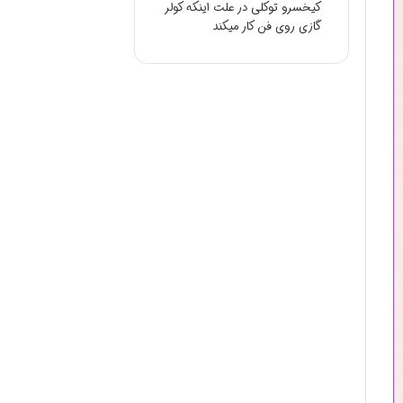
کیخسرو توکلی
در
علت اینکه کولر
گازی روی فن کار میکند