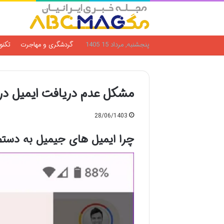
پنجشنبه, مرداد 15 1405
گردشگری و مهاجرت
تکنو
مشکل عدم دریافت ایمیل در
28/06/1403
چرا ایمیل های جیمیل به دست