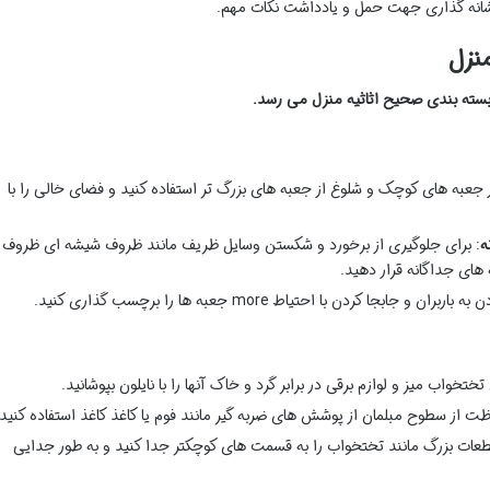
شانه گذاری جهت حمل و یادداشت نکات مهم.
نزل
بسته بندی صحیح اثاثیه منزل می رسد.
ز جعبه های کوچک و شلوغ از جعبه های بزرگ تر استفاده کنید و فضای خالی را با
ه
: برای جلوگیری از برخورد و شکستن وسایل ظریف مانند ظروف شیشه ای ظروف
های جداگانه قرار دهید.
ن و جابجا کردن با احتیاط more جعبه ها را برچسب گذاری کنید.
ختخواب میز و لوازم برقی در برابر گرد و خاک آنها را با نایلون بپوشانید.
ظت از سطوح مبلمان از پوشش های ضربه گیر مانند فوم یا کاغذ کاغذ استفاده کنید.
طعات بزرگ مانند تختخواب را به قسمت های کوچکتر جدا کنید و به طور جدایی