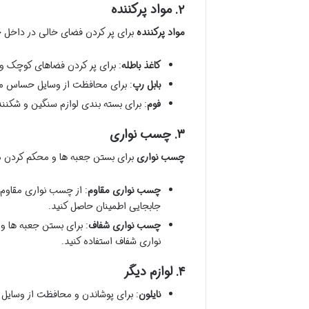
۲. مواد پرکننده
مواد پرکننده
برای پر کردن فضای خالی در داخل ج
کاغذ باطله
: برای پر کردن فضاهای کوچک و
بابل رپ
: برای محافظت از وسایل حساس مان
فوم
: برای بسته بندی لوازم سنگین و شکنن
۳. چسب نواری
چسب نواری
برای بستن جعبه ها و محکم کردن مو
چسب نواری مقاوم
: از چسب نواری مقاوم و
جابجایی اطمینان حاصل کنید.
چسب نواری شفاف
: برای بستن جعبه ها و
نواری شفاف استفاده کنید.
۴. لوازم دیگر
نایلون
: برای پوشاندن و محافظت از وسایل ب