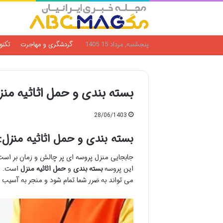
پنجشنبه, مرداد 15 1405
گردشگری و مهاجرت
تکنو
بسته بندی و حمل اثاثیه منز
28/06/1403
بسته بندی و حمل اثاثیه منزل:
جابجایی منزل پروسه ای پر چالش و زمان بر است
این پروسه
بسته بندی
و
حمل اثاثیه منزل
است. اگ
می تواند به ضرر شما تمام شود و منجر به آسیب 