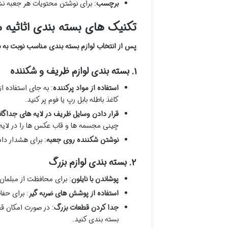
برچسب
: برای نوشتن محتویات هر جعبه ن
تکنیک های بسته بندی اثاثیه م
پس از انتخاب لوازم بسته بندی مناسب نوبت به 
۱. بسته بندی لوازم ظریف و شکننده
استفاده از مواد پرکننده
: به جای استفاده ا
کاغذ باطله بابل رپ یا فوم پر کنید.
قرار دادن وسایل ظریف در لایه های جداگان
چینی مجسمه ها و قاب عکس ها را در لایه 
نوشتن شکننده روی جعبه
: برای هشدار دادن به باربرا
۲. بسته بندی لوازم بزرگ
پوشاندن با نایلون
: برای محافظت از مبلمان ت
استفاده از پوشش های ضربه گیر
: برای حفا
جدا کردن قطعات بزرگ
: در صورت امکان ق
بسته بندی کنید.