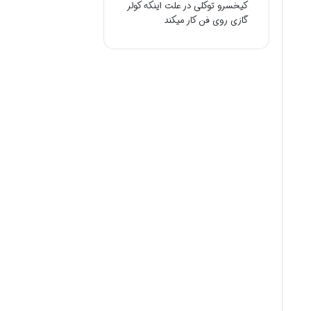
کیخسرو توکلی
در
علت اینکه کولر
گازی روی فن کار میکند