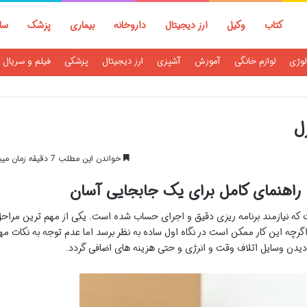
کتاب
وکیل
ارز دیجیتال
داروخانه
بیماری
پزشک
سا
لوژی
لوازم خانگی
آموزش
آشپزی
ارز دیجیتال
پزشکی
فیلم و سریال
ل
خواندن این مطلب 7 دقیقه زمان میبرد
 راهنمای کامل برای یک جابجایی آسان
 که نیازمند برنامه ریزی دقیق و اجرای حساب شده است. یکی از مهم ترین مراح
رچه این کار ممکن است در نگاه اول ساده به نظر برسد اما عدم توجه به نکات مه
دیدن وسایل اتلاف وقت و انرژی و حتی هزینه های اضافی گردد.