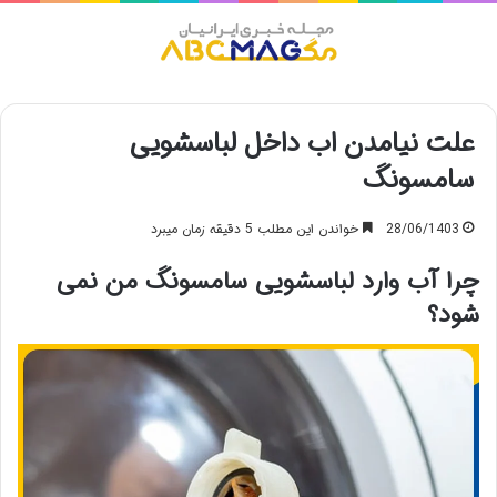
منو
علت نیامدن اب داخل لباسشویی
سامسونگ
28/06/1403
خواندن این مطلب 5 دقیقه زمان میبرد
چرا آب وارد لباسشویی سامسونگ من نمی
شود؟