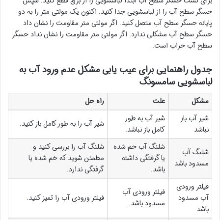
برای تست حسگر سطح آب ابتدا لباسشویی را از برق قطع کنید. سپس
حسگر سطح آب را از لباسشویی جدا کنید. اکنون یک مولتی متر را به دو
پایانه حسگر سطح آب متصل کنید. اگر مولتی متر مقاومت را نشان داد
حسگر سطح آب مشکلی ندارد. اگر مولتی متر مقاومت را نشان نداد حسگر
سطح آب خراب است.
جدول راهنمایی برای عیب یابی مشکل عدم ورود آب به
لباسشویی سامسونگ
مشکل
علت
راه حل
شیر آب باز
شیر آب به طور
شیر آب را به طور کامل باز کنید.
نباشد
کامل باز نباشد.
شلنگ آب خم شده
شلنگ آب را بررسی کنید و
شلنگ آب
یا گرفتگی داشته
مطمئن شوید که خم شده یا
مسدود باشد
باشد.
گرفتگی ندارد.
فیلتر ورودی
فیلتر ورودی آب
آب مسدود
فیلتر ورودی آب را تمیز کنید.
مسدود باشد.
باشد