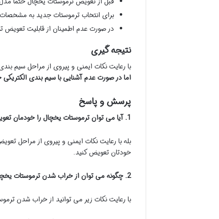
قبل از تعویض ترموستات یخچال حتما مدل
برای انتخاب ترموستات جدید به مشخصات ت
در صورت عدم اطمینان از قابلیت تعویض ت
نتیجه گیری
با رعایت نکات ایمنی و پیروی از مراحل سیم بن
اما در صورت عدم آشنایی با سیم بندی الکتریکی 
پرسش و پاسخ
1. آیا می توان ترموستات یخچال را خودمان تعویض کرد؟
بله با رعایت نکات ایمنی و پیروی از مراحل تعوی
خودتان تعویض کنید.
2. چگونه می توان از خراب شدن ترموستات یخچال جلوگیری کرد؟
با رعایت نکات زیر می توانید از خراب شدن ترمو