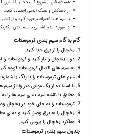
همیشه قبل از شروع کار یخچال را از برق ق
از دستکش و عینک ایمنی استفاده کنید.
با سیم ها با احتیاط برخورد کنید و از تماس
در صورت عدم آشنایی با سیم بندی الکتری
گام به گام سیم بندی ترموستات
1. یخچال را از برق جدا کنید.
2. درب یخچال را باز کنید و ترموستات را از جای خود در آورید.
3. به سیم های اتصال ترموستات توجه کنید.
4. سیم های ترموستات را با رنگ یا شماره شناسایی کنید.
5. با استفاده از یک مولتی متر ولتاژ سیم ها را بررسی کنید.
6. مطابق با نقشه سیم بندی سیم ها را به ترموستات جدید وصل کنید.
7. ترموستات را به جای خود در یخچال وصل کنید.
8. یخچال را به برق وصل کنید و دمای مطلوب را تنظیم کنید.
9. عملکرد یخچال را بررسی کنید.
جدول سیم بندی ترموستات