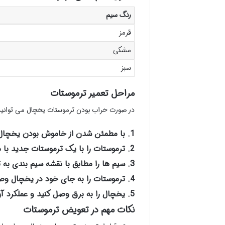
رنگ سیم
قرمز
مشکی
سبز
مراحل تعمیر ترموستات
در صورت خراب بودن ترموستات یخچال می توانید
1. با مطمئن شدن از خاموش بودن یخچال ترموستات را از جای خود در آورید.
2. ترموستات را با یک ترموستات جدید با مشخصات مشابه تعویض کنید.
3. سیم ها را مطابق با نقشه سیم بندی به ترموستات جدید وصل کنید.
4. ترموستات را به جای خود در یخچال وصل کنید.
5. یخچال را به برق وصل کنید و عملکرد آن را بررسی کنید.
نکات مهم در تعویض ترموستات