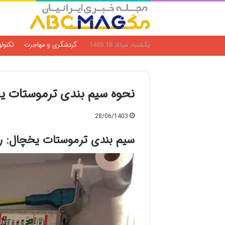
یکشنبه, مرداد 18 1405
گردشگری و مهاجرت
تکنول
نحوه سیم بندی ترموستات ی
28/06/1403
سیم بندی ترموستات یخچال: راه