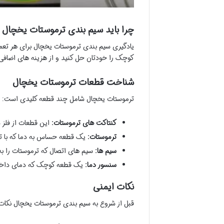
چرا باید سیم بندی ترموستات یخچال را
یادگیری سیم بندی ترموستات یخچال برای هر تعم
کوچک را خودتان حل کنید و از هزینه های اضافی
شناخت قطعات ترموستات یخچال
ترموستات یخچال شامل چند قطعه کلیدی است:
کنتاکت های ترموستات:
این قطعات از فلز س
ترموستات:
یک قطعه حساس به دما که با تغ
سیم ها:
سیم های اتصال که ترموستات را به
سنسور دما:
یک قطعه کوچک که دمای داخل 
نکات ایمنی
قبل از شروع به سیم بندی ترموستات یخچال نکات ا