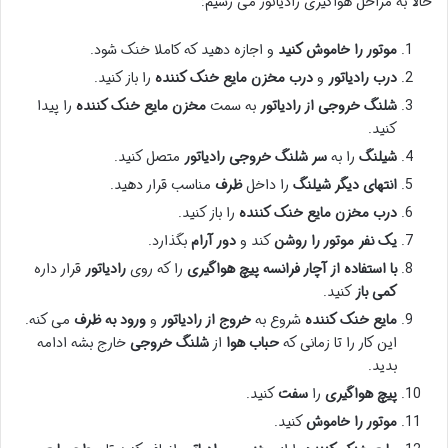
حالا به مراحل هواگیری رادیاتور می رسیم:
موتور را خاموش کنید
و اجازه دهید که کاملا خنک شود.
درب رادیاتور
و
درب مخزن مایع خنک کننده
را باز کنید.
شلنگ خروجی از رادیاتور
به سمت
مخزن مایع خنک کننده
را پیدا
کنید.
شیلنگ
را به
سر شلنگ خروجی رادیاتور
متصل کنید.
انتهای دیگر شیلنگ
را داخل
ظرف
مناسب قرار دهید.
درب مخزن مایع خنک کننده
را باز کنید.
یک نفر
موتور را روشن
کند و
دور آرام
بگذارد.
با استفاده از آچار فرانسه
پیچ هواگیری
را که روی
رادیاتور
قرار داره
کمی باز
کنید.
مایع خنک کننده
شروع به
خروج از رادیاتور
و
ورود به ظرف
می کنه.
این کار را تا زمانی که
حباب هوا
از
شلنگ خروجی
خارج بشه ادامه
بدید.
پیچ هواگیری
را
سفت
کنید.
موتور را خاموش
کنید.