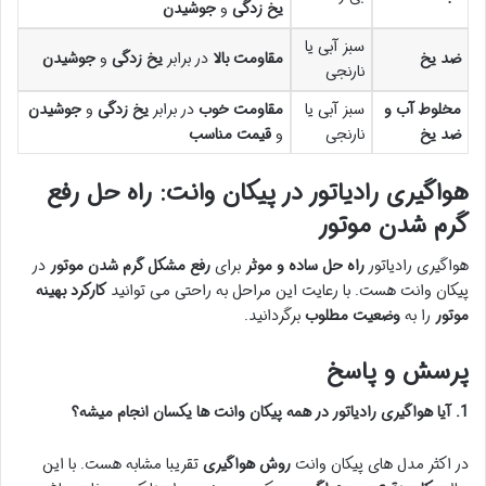
یخ زدگی
و
جوشیدن
سبز آبی یا
ضد یخ
مقاومت بالا
در برابر
یخ زدگی
و
جوشیدن
نارنجی
مخلوط آب و
سبز آبی یا
مقاومت خوب
در برابر
یخ زدگی
و
جوشیدن
ضد یخ
نارنجی
و
قیمت مناسب
هواگیری رادیاتور در پیکان وانت: راه حل رفع
گرم شدن موتور
هواگیری رادیاتور
راه حل ساده و موثر
برای
رفع مشکل گرم شدن موتور
در
پیکان وانت هست. با رعایت این مراحل به راحتی می توانید
کارکرد بهینه
موتور
را به
وضعیت مطلوب
برگردانید.
پرسش و پاسخ
1. آیا هواگیری رادیاتور در همه پیکان وانت ها یکسان انجام میشه؟
در اکثر مدل های پیکان وانت
روش هواگیری
تقریبا مشابه هست. با این