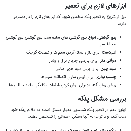
ابزارهای لازم برای تعمیر
قبل از شروع به تعمیر پنکه مطمئن شوید که ابزارهای لازم را در دسترس
دارید:
پیچ گوشتی
: انواع پیچ گوشتی های ساده ست پیچ گوشتی پیچ گوشتی
مغناطیسی
انبردست
: برای باز و بسته کردن سیم ها و قطعات کوچک
مولتی متر
: برای بررسی جریان برق و ولتاژ
سیم چین
: برای برش سیم های اضافی
چسب نواری
: برای ایمن سازی اتصالات سیم ها
روغن روان کننده
: برای روان کردن قطعات مکانیکی مانند یاتاقان ها
بررسی مشکل پنکه
اولین قدم در تعمیر پنکه شناسایی دقیق مشکل است. به علائم پنکه خود
دقت کنید و با توجه به آنها مشکل احتمالی را تشخیص دهید.
پنکه روشن نمی شود:
معمولا به دلیل خرابی سوئیچ سیم برق خازن یا