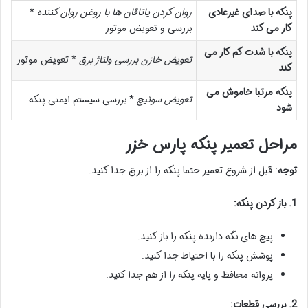
پنکه با صدای غیرعادی
روان کردن یاتاقان ها با روغن روان کننده
*
کار می کند
بررسی و تعویض موتور
پنکه با شدت کم کار می
تعویض خازن
بررسی ولتاژ برق
* تعویض موتور
کند
پنکه مرتبا خاموش می
تعویض سوئیچ
* بررسی سیستم ایمنی پنکه
شود
مراحل تعمیر پنکه پارس خزر
توجه
: قبل از شروع تعمیر حتما پنکه را از برق جدا کنید.
1. باز کردن پنکه:
پیچ های نگه دارنده پنکه را باز کنید.
پوشش پنکه را با احتیاط جدا کنید.
پروانه محافظ و پایه پنکه را از هم جدا کنید.
2. بررسی قطعات: