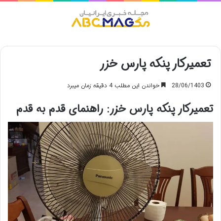
منو
تعمیرکار پنکه پارس خزر
28/06/1403
خواندن این مطلب 4 دقیقه زمان میبرد
تعمیرکار پنکه پارس خزر: راهنمای قدم به قدم