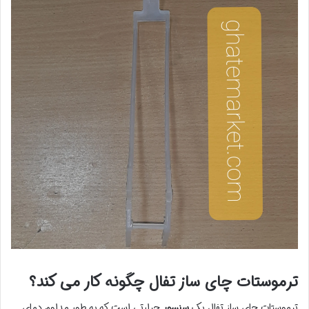
ترموستات چای ساز تفال چگونه کار می کند؟
ترموستات چای ساز تفال یک
سنسور
حرارتی است که به طور مداوم دمای