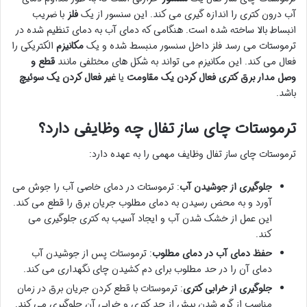
آب درون کتری را اندازه گیری می کند. این سنسور از یک
فلز
با ضریب
انبساط بالا ساخته شده است. هنگامی که دمای آب به دمای تنظیم شده در
ترموستات می رسد فلز داخل سنسور منبسط شده و یک
مکانیزم
الکتریکی را
فعال می کند. این مکانیزم می تواند به شکل های مختلفی مانند
قطع و
وصل مدار برق کتری
فعال کردن یک مقاومت
یا
غیر فعال کردن یک سوئیچ
باشد.
ترموستات چای ساز تفال چه وظایفی دارد؟
ترموستات چای ساز تفال وظایف مهمی را به عهده دارد:
جلوگیری از جوشیدن آب
: ترموستات در دمای خاصی آب را جوش می
آورد و به محض رسیدن به دمای مطلوب جریان برق را قطع می کند.
این عمل از خشک شدن آب و ایجاد آسیب به کتری جلوگیری می
کند.
حفظ دمای آب در دمای مطلوب
: ترموستات پس از جوشیدن آب
دمای آن را در حد مطلوب برای دم کشیدن چای نگهداری می کند.
جلوگیری از خرابی کتری
: ترموستات با قطع کردن جریان برق در زمان
مناسب از گرم شدن بیش از حد کتری و خرابی آن جلوگیری می کند.