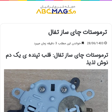
منو
ترموستات چای ساز تفال
28/06/1403
خواندن این مطلب 3 دقیقه زمان میبرد
ترموستات چای ساز تفال: قلب تپنده ی یک دم
نوش لذیذ