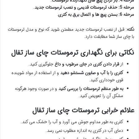
مرحله 4: باز کردن پیچ های نگهدارنده ترموستات
.
مرحله 5: حذف ترموستات قدیمی و نصب ترموستات جدید
.
مرحله 6: بستن پیچ ها و اتصال برق به کتری
.
نکته
: قبل از نصب ترموستات جدید مطمئن شوید که نوع و مدل ترموستات
با چای ساز شما مطابقت دارد.
نکاتی برای نگهداری ترموستات چای ساز تفال
از
قرار دادن کتری در جای مرطوب و داغ
جلوگیری کنید.
کتری را با آب و صابون شستشو دهید
و از استفاده از مواد شوینده
قوی خودداری کنید.
به طور منظم ترموستات را بررسی کنید
و در صورت وجود هرگونه
مشکل آن را تعویض کنید.
علائم خرابی ترموستات چای ساز تفال
کتری به طور مداوم جوش می آورد و آب را خشک می کند.
دمای آب در کتری به اندازه مطلوب نمی رسد.