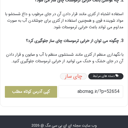
2. چه عواملی باعث خرابی ترموستات چای ساز می شود؟
استفاده اشتباه از کتری مانند قرار دادن آن در جای مرطوب و داغ شستشو با
مواد شوینده قوی و همچنین استفاده از کتری برای جوشاندن آب به صورت
مداوم می تواند باعث خرابی ترموستات شود.
3. چگونه می توان از خرابی ترموستات چای ساز جلوگیری کرد؟
با نگهداری منظم از کتری مانند شستشوی منظم با آب و صابون و قرار دادن
آن در جای خشک و خنک می توانید از خرابی ترموستات جلوگیری کنید.
چای ساز
دسته های مرتبط
کپی آدرس کوتاه مطلب
وب سایت مجله ای ای بی سی مگ @ 2026