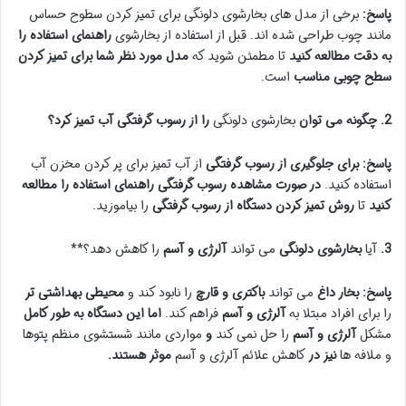
پاسخ:
برخی از مدل های بخارشوی دلونگی برای تمیز کردن سطوح حساس
مانند چوب طراحی شده اند. قبل از استفاده از بخارشوی
راهنمای استفاده را
به دقت مطالعه کنید
تا مطمئن شوید که
مدل مورد نظر شما برای تمیز کردن
سطح چوبی مناسب
است.
2. چگونه می توان
بخارشوی دلونگی
را از رسوب گرفتگی آب تمیز کرد؟
پاسخ:
برای جلوگیری از رسوب گرفتگی
از آب تمیز برای پر کردن مخزن آب
استفاده کنید.
در صورت مشاهده رسوب گرفتگی
راهنمای استفاده را مطالعه
کنید
تا
روش تمیز کردن دستگاه از رسوب گرفتگی
را بیاموزید.
3.
آیا
بخارشوی دلونگی
می تواند
آلرژی و آسم
را کاهش دهد؟**
پاسخ:
بخار داغ
می تواند
باکتری و قارچ
را نابود کند و
محیطی بهداشتی تر
را برای افراد مبتلا به
آلرژی و آسم
فراهم کند.
اما
این دستگاه به طور کامل
مشکل
آلرژی و آسم
را حل نمی کند
و
مواردی مانند شستشوی منظم پتوها
و ملافه ها
نیز در
کاهش علائم آلرژی و آسم
موثر هستند.