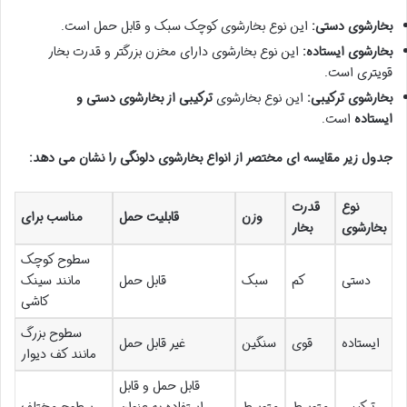
بخارشوی دستی:
این نوع بخارشوی کوچک سبک و قابل حمل است.
بخارشوی ایستاده:
این نوع بخارشوی دارای مخزن بزرگتر و قدرت بخار
قویتری است.
بخارشوی ترکیبی:
این نوع بخارشوی
ترکیبی از بخارشوی دستی و
ایستاده
است.
جدول زیر مقایسه ای مختصر از انواع بخارشوی دلونگی را نشان می دهد:
نوع
قدرت
وزن
قابلیت حمل
مناسب برای
بخارشوی
بخار
سطوح کوچک
دستی
کم
سبک
قابل حمل
مانند سینک
کاشی
سطوح بزرگ
ایستاده
قوی
سنگین
غیر قابل حمل
مانند کف دیوار
قابل حمل و قابل
ترکیبی
متوسط
متوسط
استفاده به عنوان
سطوح مختلف