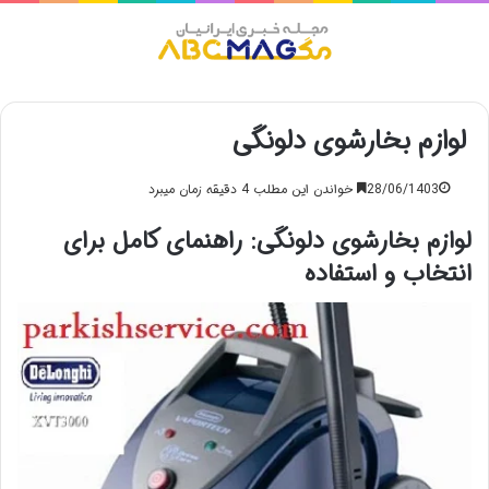
منو
لوازم بخارشوی دلونگی
28/06/1403
خواندن این مطلب 4 دقیقه زمان میبرد
لوازم بخارشوی دلونگی: راهنمای کامل برای
انتخاب و استفاده