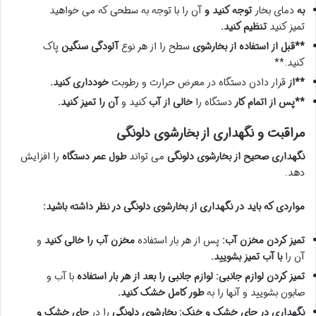
به
دمای بخار
توجه کنید و
آن را با توجه به سطحی که می خواهید
تمیز کنید
تنظیم کنید.
**قبل از استفاده از بخارشوی
سطح را از هر نوع
آلودگی سنگین
پاک
کنید.**
**از
قرار دادن دستگاه در معرض حرارت و رطوبت
خودداری کنید.
**پس از اتمام کار
دستگاه را
خالی از آب
کنید و
آن را تمیز کنید.
مراقبت و نگهداری از بخارشوی دلونگی
نگهداری صحیح از بخارشوی دلونگی
می تواند
طول عمر دستگاه
را افزایش
دهد.
مواردی که باید در نگهداری از بخارشوی دلونگی در نظر داشته باشید:
تمیز کردن مخزن آب:
پس از هر بار استفاده
مخزن آب را خالی کنید
و
آن را
با آب تمیز بشویید.
تمیز کردن لوازم جانبی:
لوازم جانبی را بعد از هر بار استفاده
با آب و
صابون بشویید و آنها را به
طور کامل خشک کنید.
نگهداری در جای خشک و خنک:
بخارشوی دلونگی
را در
جای خشک و