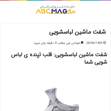
منو
شفت ماشین لباسشویی
28/06/1403
خواندن این مطلب 4 دقیقه زمان میبرد
شفت ماشین لباسشویی: قلب تپنده ی لباس
شویی شما