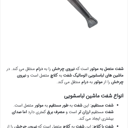
شفت
متصل به موتور
است که
نیروی چرخش
را به
درام
منتقل می کند. در
ماشین های لباسشویی اتوماتیک
شفت
به
کلاچ
متصل است و
نیروی
چرخش
را از
موتور
به
درام
منتقل می کند.
انواع شفت ماشین لباسشویی
شفت مستقیم:
این
شفت
به
طور مستقیم
به
موتور
متصل است.
شفت
مستقیم
ارزان تر
است و
مصرف برق
کمتری دارد
اما
صدای
بیشتری ایجاد می کند.
شفت با کلاچ:
این
شفت
به
کلاچ
متصل است که
نیروی چرخش
را از