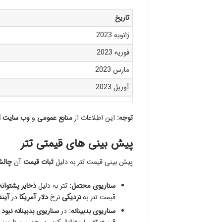
تاریخ
ژانویه 2023
فوریه 2023
مارس 2023
آوریل 2023
توجه:
این اطلاعات از
منابع عمومی
و
وب سایت Tether Limited
پیش بینی های قیمتی تتر
پیش بینی قیمت تتر به دلیل
ثبات قیمت
آن
چالش
سناریوی محتمل:
تتر به دلیل
ذخایر پشتوانه
قیمت تتر به
نزدیکی
نرخ
دلار آمریکا
در
آین
سناریوی بدبینانه:
در
سناریوی بدبینانه
نبود