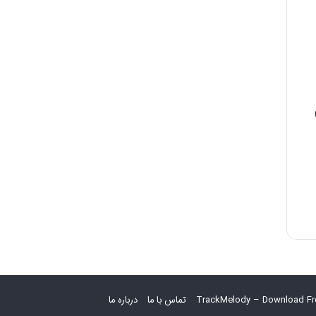
TrackMelody – Download Fr
تماس با ما
درباره ما