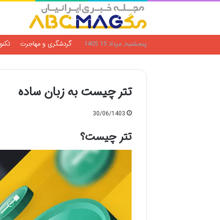
پنجشنبه, مرداد 15 1405
گردشگری و مهاجرت
تکنو
تتر چیست به زبان ساده
30/06/1403
تتر چیست؟