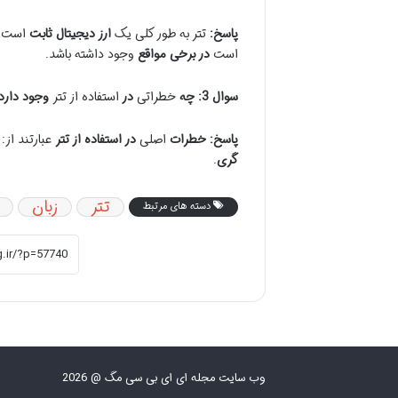
پاسخ:
تتر به طور کلی یک
ارز دیجیتال ثابت
است و
است
در برخی مواقع
وجود داشته باشد.
سوال 3: چه
خطراتی
در
استفاده از تتر
وجود دارد
پاسخ:
خطرات
اصلی
در استفاده از تتر
عبارتند از:
گری
.
تتر
زبان
دسته های مرتبط
وب سایت مجله ای ای بی سی مگ @ 2026