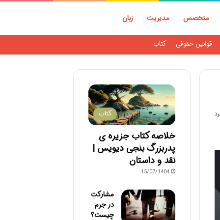
متخصص
مدیریت
زبان
قوانین حقوقی
کتاب
کتاب
خلاصه کتاب جزیره ی
پدربزرگ بنجی دیویس |
نقد و داستان
15/07/1404
مشارکت
در جرم
چیست؟