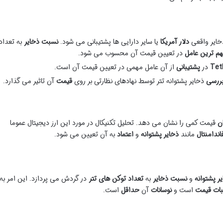
خایر واقعی
دلار آمریکا
یا سایر دارایی ها پشتیبانی می شود.
نسبت ذخایر
به تعداد
م ترین عامل
در تعیین قیمت آن محسوب می شود.
در
پشتیبانی
از آن عامل مهمی در تعیین قیمت آن است.
ررسی
ذخایر پشتوانه تتر توسط نهادهای نظارتی بر روی
قیمت
آن تاثیر می گذارد.
ن
قیمت کمی را نشان می دهد. تحلیل تکنیکال در مورد این ارز دیجیتال عموما
اندامنتال
مانند
ذخایر پشتوانه
و
اعتماد
به آن تعیین می شود.
ر پشتوانه
و
نسبت ذخایر
به
تعداد توکن های تتر
در گردش می پردازد. این امر به
بات قیمت
است و
نوسانات
آن
حداقل
است.