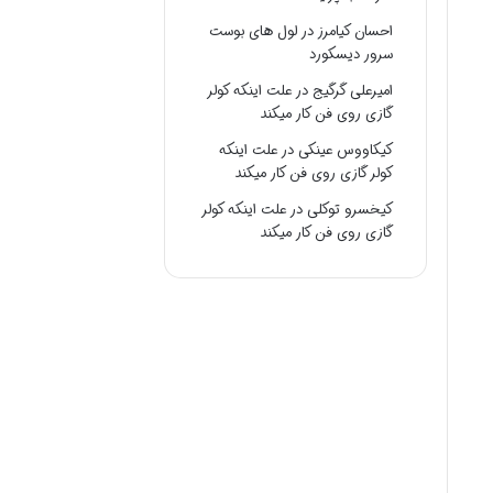
احسان کیامرز
در
لول های بوست
سرور دیسکورد
امیرعلی گرگیج
در
علت اینکه کولر
گازی روی فن کار میکند
کیکاووس عینکی
در
علت اینکه
کولر گازی روی فن کار میکند
کیخسرو توکلی
در
علت اینکه کولر
گازی روی فن کار میکند