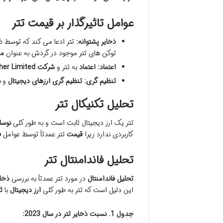
عوامل تاثیرگذار بر قیمت تتر
ذخایر پشتوانه:
تتر ادعا می کند که توسط ذ
توکن های تتر موجود در گردش به عنوان
مه
اعتماد:
اعتماد
به تتر و
شرکت Tether Limited
تنظیم گری:
تنظیم گری
ارزهای دیجیتال
و
ب
تحلیل تکنیکال تتر
تتر یک ارز دیجیتال ثابت است و به طور کلی
نوسا
کاربردی ندارد زیرا
قیمت
تتر عمدتاً توسط عوامل
ف
تحلیل فاندامنتال تتر
تحلیل فاندامنتال
در مورد تتر عمدتاً به بررسی
ذخای
این دلیل است که تتر به طور کلی
ارز دیجیتال
با
ث
جدول 1. نسبت ذخایر تتر در سال 2023: