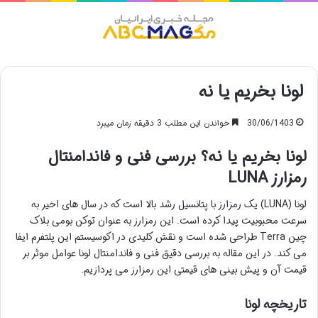
منو
لونا بخریم یا نه
30/06/1403
خواندن این مطلب 3 دقیقه زمان میبرد
لونا بخریم یا نه؟ بررسی فنی و فاندامنتال
رمزارز LUNA
لونا (LUNA) یک رمزارز با پتانسیل رشد بالا است که در سال های اخیر به
سرعت محبوبیت پیدا کرده است. این رمزارز به عنوان توکن بومی بلاک
چین Terra طراحی شده است و نقش کلیدی در اکوسیستم این پلتفرم ایفا
می کند. در این مقاله به بررسی دقیق فنی و فاندامنتال لونا عوامل موثر بر
قیمت آن و پیش بینی های قیمتی این رمزارز می پردازیم.
تاریخچه لونا