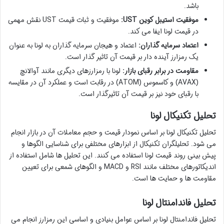
باشد.
موفقیت استیبل کوین UST:
موفقیت و ثبات قیمت UST نقش مهمی
در قیمت لونا ایفا می کند.
اعتماد سرمایه گذاران:
اعتماد و هیجان سرمایه گذاران به لونا به عنوان
یک رمزارز آینده دار بر قیمت آن تاثیر گذار است.
مقاومت در برابر رقبای بازار:
لونا با رمزارزهای دیگری مانند آوالانچ
(AVAX) و کاسموس (ATOM) در رقابت است و عملکرد آن در مقایسه
با رقبای خود نیز بر قیمت آن تاثیرگذار است.
تحلیل تکنیکال لونا
تحلیل تکنیکال لونا بر اساس نمودار قیمت و حجم معاملات آن در بازار انجام
می شود. تحلیلگران تکنیکال از ابزارهای مختلفی برای شناسایی الگوها و
پیش بینی روند قیمت لونا استفاده می کنند. این تحلیل ها شامل استفاده از
اندیکاتورهای مختلف مانند RSI و MACD و الگوهای شمعی برای تعیین
مقاومت ها و حمایت ها است.
تحلیل فاندامنتال لونا
تحلیل فاندامنتال لونا بر اساس عوامل بنیادی و اساسی این رمزارز انجام می