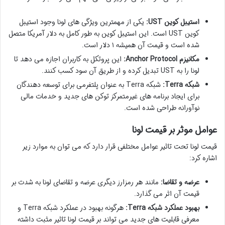
استیبل کوین UST:
یکی از مهمترین ویژگی های لونا وجود استیبل
کوین UST است. این استیبل کوین به طور کامل به دلار آمریکا متصل
شده است و قیمت آن همیشه ۱ دلار است.
مکانیزم Anchor Protocol:
این پروتکل به کاربران اجازه می دهد تا
لونا را به UST تبدیل کرده و از طریق آن سود کسب کنند.
شبکه Terra:
شبکه Terra به عنوان پلتفرمی برای توسعه دهندگان
برای ایجاد برنامه های غیرمتمرکز توکن های جدید و خدمات مالی
نوآورانه طراحی شده است.
عوامل موثر بر قیمت لونا
قیمت لونا تحت تاثیر عوامل مختلفی قرار دارد که می توان به موارد زیر
اشاره کرد:
عرضه و تقاضا:
مانند هر رمزارز دیگری عرضه و تقاضای لونا به شدت بر
قیمت آن اثر می گذارد.
بهبود عملکرد شبکه Terra:
هرگونه بهبود در عملکرد شبکه Terra و
معرفی قابلیت های جدید می تواند بر قیمت لونا تاثیر مثبت داشته