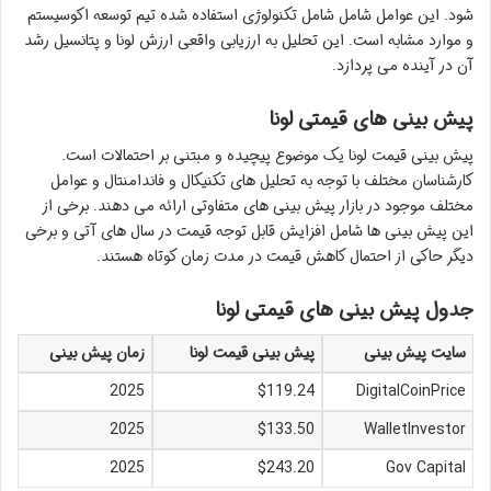
شود. این عوامل شامل شامل تکنولوژی استفاده شده تیم توسعه اکوسیستم
و موارد مشابه است. این تحلیل به ارزیابی واقعی ارزش لونا و پتانسیل رشد
آن در آینده می پردازد.
پیش بینی های قیمتی لونا
پیش بینی قیمت لونا یک موضوع پیچیده و مبتنی بر احتمالات است.
کارشناسان مختلف با توجه به تحلیل های تکنیکال و فاندامنتال و عوامل
مختلف موجود در بازار پیش بینی های متفاوتی ارائه می دهند. برخی از
این پیش بینی ها شامل افزایش قابل توجه قیمت در سال های آتی و برخی
دیگر حاکی از احتمال کاهش قیمت در مدت زمان کوتاه هستند.
جدول پیش بینی های قیمتی لونا
سایت پیش بینی
پیش بینی قیمت لونا
زمان پیش بینی
2025
$119.24
DigitalCoinPrice
2025
$133.50
WalletInvestor
2025
$243.20
Gov Capital