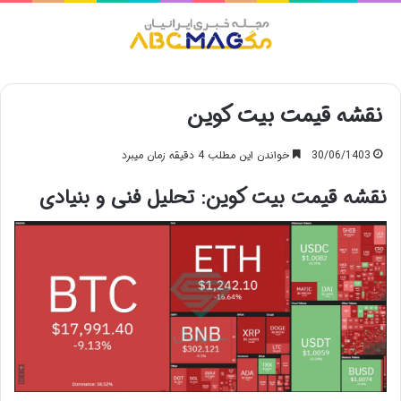
منو
نقشه قیمت بیت کوین
30/06/1403
خواندن این مطلب 4 دقیقه زمان میبرد
نقشه قیمت بیت کوین: تحلیل فنی و بنیادی