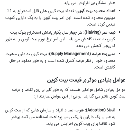
هش مشکل نیز افزایش می یابد.
تعداد محدود بیت کوین:
تعداد بیت کوین های قابل استخراج به 21
میلیون محدود شده است. این امر بیت کوین را به یک دارایی کمیاب
تبدیل کرده است.
نیمه عمر (Halving):
هر چهار سال یکبار پاداش استخراج بلوک بیت
کوین به نصف کاهش می یابد. این امر نرخ تورم بیت کوین را به طور
تدریجی کاهش می دهد.
مدیریت عرضه (Supply Management):
بیت کوین به دلیل ماهیت
محدود خود از نظر عرضه کنترل شده است و به طور مداوم در حال
کاهش است.
عوامل بنیادی موثر بر قیمت بیت کوین
عوامل بنیادی شامل عواملی هستند که به طور کلی بر روی تقاضا و عرضه
بیت کوین تاثیر می گذارند. برخی از این عوامل عبارتند از:
اتخاذ (Adoption):
هرچه تعداد افراد و سازمان هایی که از بیت کوین
به عنوان یک دارایی یا یک روش پرداخت استفاده می کنند بیشتر
شود تقاضا برای بیت کوین افزایش می یابد.