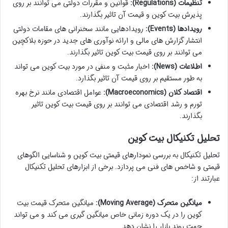
تنظیمات (Regulations):
قوانین و مقررات دولتی می توانند بر روی
پذیرش بیت کوین و قیمت آن تاثیر بگذارند.
رویدادها (Events):
رویدادهایی مانند سخنرانی های مقامات دولتی
انتشار گزارش های مالی و ارائه نوآوری های جدید در حوزه بلاکچین
می توانند بر روی قیمت بیت کوین تاثیر بگذارند.
اطلاعات (News):
اخبار مثبت و منفی در مورد بیت کوین می تواند
به طور مستقیم بر روی قیمت آن تاثیر بگذارد.
اقتصاد کلان (Macroeconomics):
عوامل اقتصادی مانند نرخ بهره
تورم و رشد اقتصادی می توانند بر روی قیمت بیت کوین تاثیر
بگذارند.
تحلیل تکنیکال بیت کوین
تحلیل تکنیکال به بررسی نمودارهای قیمتی بیت کوین و شناسایی الگوهای
قیمتی و شاخص های فنی می پردازد. برخی از ابزارهای تحلیل تکنیکال
عبارتند از:
میانگین متحرک (Moving Average):
میانگین متحرک قیمت بیت
کوین را در یک دوره زمانی خاص میانگین گیری می کند و می تواند
جهت روند بازار را نشان دهد.