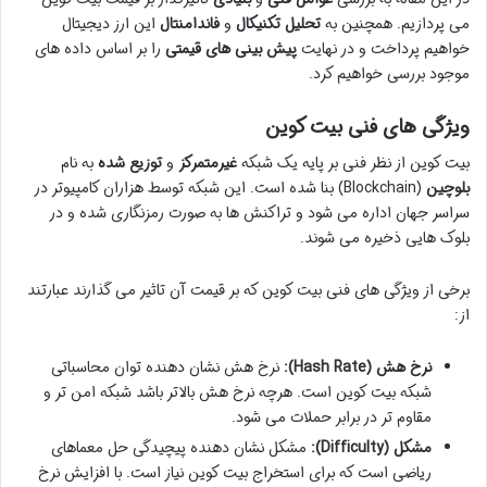
می پردازیم. همچنین به
تحلیل تکنیکال
و
فاندامنتال
این ارز دیجیتال
خواهیم پرداخت و در نهایت
پیش بینی های قیمتی
را بر اساس داده های
موجود بررسی خواهیم کرد.
ویژگی های فنی بیت کوین
بیت کوین از نظر فنی بر پایه یک شبکه
غیرمتمرکز
و
توزیع شده
به نام
بلوچین
(Blockchain) بنا شده است. این شبکه توسط هزاران کامپیوتر در
سراسر جهان اداره می شود و تراکنش ها به صورت رمزنگاری شده و در
بلوک هایی ذخیره می شوند.
برخی از ویژگی های فنی بیت کوین که بر قیمت آن تاثیر می گذارند عبارتند
از:
نرخ هش (Hash Rate):
نرخ هش نشان دهنده توان محاسباتی
شبکه بیت کوین است. هرچه نرخ هش بالاتر باشد شبکه امن تر و
مقاوم تر در برابر حملات می شود.
مشکل (Difficulty):
مشکل نشان دهنده پیچیدگی حل معماهای
ریاضی است که برای استخراج بیت کوین نیاز است. با افزایش نرخ