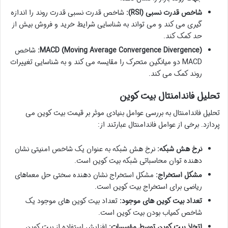
شاخص قدرت نسبی (RSI):
شاخص قدرت نسبی قدرت روند را اندازه
گیری می کند و می تواند به شناسایی شرایط خرید و فروش بیش از
حد کمک کند.
MACD (Moving Average Convergence Divergence):
شاخص
MACD دو میانگین متحرک را مقایسه می کند و به شناسایی تغییرات
روند کمک می کند.
تحلیل فاندامنتال بیت کوین
تحلیل فاندامنتال به بررسی عوامل بنیادی موثر بر قیمت بیت کوین می
پردازد. برخی از عوامل فاندامنتال عبارتند از:
نرخ هش شبکه:
نرخ هش شبکه به عنوان یک شاخص امنیتی نشان
دهنده توان محاسباتی شبکه بیت کوین است.
مشکل استخراج:
مشکل استخراج نشان دهنده سختی حل معماهای
ریاضی برای استخراج بیت کوین است.
تعداد بیت کوین های موجود:
تعداد بیت کوین های موجود یک
شاخص کمیاب بودن بیت کوین است.
اتخاذ بیت کوین توسط مؤسسات:
افزایش استفاده از بیت کوین