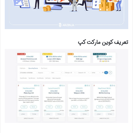
تعریف کوین مارکت کپ