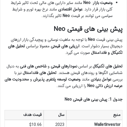
وضعیت بازار
:
Neo
مانند سایر دارایی های مالی تحت تاثیر شرایط
کلی بازار قرار دارد.
عوامل اقتصادی
مانند نرخ بهره تورم و شرایط
سیاسی می توانند بر قیمت
Neo
تاثیر بگذارند.
پیش بینی های قیمتی Neo
پیش بینی قیمت
Neo
با توجه به ماهیت نوسانی و پیچیدگی بازار ارزهای
دیجیتال بسیار دشوار است.
ارزیابی های قیمتی
معمولا براساس
تحلیل های
تکنیکال و فاندامنتال
صورت می گیرد.
تحلیل های تکنیکال
بر اساس
نمودارهای قیمتی
و
شاخص های فنی
به دنبال
شناسایی الگوها و روندهای قیمتی هستند.
تحلیل های فاندامنتال
نیز با
بررسی
عوامل بنیادی
مانند
وضعیت توسعه پلتفرم
,
پذیرش
و
محدودیت های
عرضه
ارزش ذاتی
Neo
را ارزیابی می کنند.
جدول 1:
پیش بینی های قیمتی Neo
منبع
سال
قیمت هدف
$10.66
2023
WalletInvestor