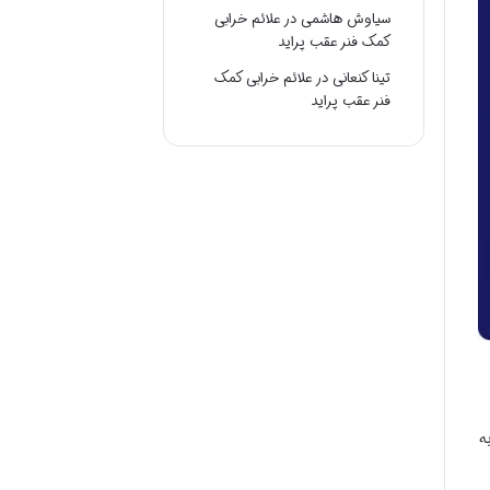
سیاوش هاشمی
در
علائم خرابی
کمک فنر عقب پراید
تینا کنعانی
در
علائم خرابی کمک
فنر عقب پراید
ه