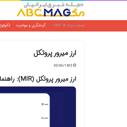
جمعه, مرداد 16 1405
گردشگری و مهاجرت
تکنولوژ
ارز میرور پروتکل
30/06/1403
ارز میرور پروتکل (MIR)
: راهنم