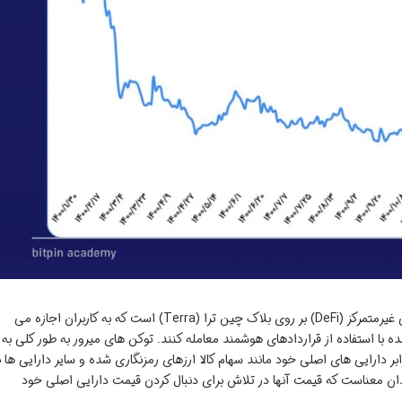
میرور پروتکل (Mirror Protocol) یک پلتفرم مالی غیرمتمرکز (DeFi) بر روی بلاک چین ترا (Terra) است که به کاربران اجازه می
ه با استفاده از قراردادهای هوشمند معامله کنند. توکن های میرور به طور کلی به
ر دارایی های اصلی خود مانند سهام کالا ارزهای رمزنگاری شده و سایر دارایی ها ب
ن معناست که قیمت آنها در تلاش برای دنبال کردن قیمت دارایی اصلی خود