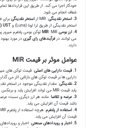
خودکار اجرا می کند. از طریق این قراردادها ت
شفاف انجام می شود.
3. استخر نقدینگی
: MIR از
استخر نقدینگی
برای فر
استخر نقدینگی از طریق ترا لونا (Luna) و
UST (ارز پایدار ترا)
4. ارز بومی MIR
: MIR توکن بومی پلتفرم میرور پروتکل است. این توکن برای
می توانند در
فرآیندهای رای گیری
در مورد بهبود 
دارند.
عوامل موثر بر قیمت MIR
1. قیمت دارایی های اصلی
: قیمت توکن های میر
دارایی ها بر قیمت توکن های بازتابی اثر می گذارد
2. نقدینگی
یابد قیمت MIR می تواند افزایش یابد و برعکس.
3. عرضه و تقاضا
باشد قیمت آن افزایش می یابد.
4. استفاده از پلتفرم
قیمت آن افزایش می یابد.
5. اخبار و رویدادهای صنعتی