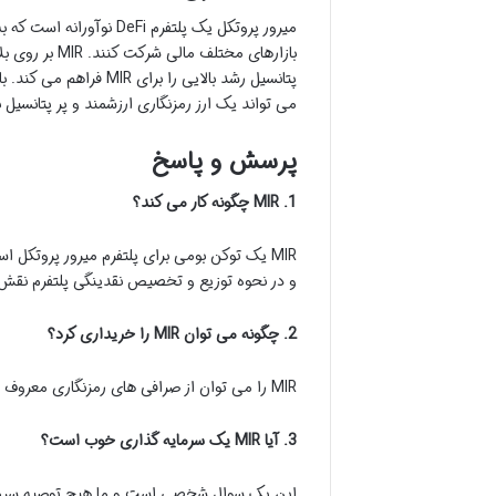
میرور پروتکل یک پلتفرم i
بازارهای مختل
می تواند یک ارز رمزنگاری ارزشمند و پر پتانسیل ب
پرسش و پاسخ
1. MIR چگونه کار می کند؟
MIR یک توکن بومی برای پلتفرم میرور پروتکل 
و در نحوه توزیع و تخصیص نقدینگی پلتفرم نقش 
2. چگونه می توان MIR را خریداری کرد؟
MIR را می توان از صرافی های رمزنگاری معروف مانند Binance Coinbase و KuCoin خریداری کرد.
3. آیا MIR یک سرمایه گذاری خوب است؟