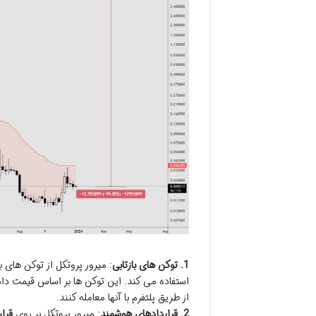
1. توکن های بازتابی
: میرور پروتکل از توکن های با
استفاده می کند. این توکن ها بر اساس قیمت دارا
از طریق پلتفرم با آنها معامله کنند.
2. قراردادهای هوشمند
: میرور پروتکل بر روی
قرا