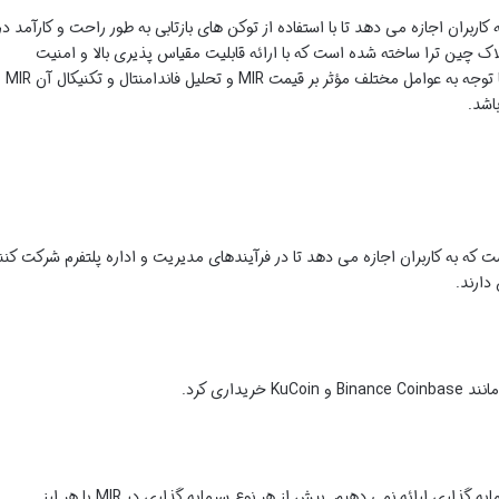
DeF نوآورانه است که به کاربران اجازه می دهد تا با استفاده از توکن های بازتابی به طور راحت و کارآمد در
ف مالی شرکت کنند. MIR بر روی بلاک چین ترا ساخته شده است که با ارائه قابلیت مقیاس پذیری بالا و امنیت
پتانسیل رشد بالایی را برای MIR فراهم می کند. با توجه به عوامل مختلف مؤثر بر قیمت MIR و تحلیل فاندامنتال و تکنیکال آن MIR
اشد.
است که به کاربران اجازه می دهد تا در فرآیندهای مدیریت و اداره پلتفرم شرکت کنن
دارند.
این یک سوال شخصی است و ما هیچ توصیه سرمایه گذاری ارائه نمی دهیم. پیش از هر نوع سرمایه گذاری در MIR یا هر ارز