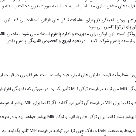
مام فرآیندهای مشتق سازی معامله و تسویه حساب به صورت بدون دخالت واسطه و
اهم آوردن نقدینگی لازم برای معاملات توکن های بازتابی استفاده می کند. این
تامین می شود.
مدیریت و اداره پلتفرم
استفاده می شود. صاحب
و توسعه پلتفرم شرکت کنند و در
نحوه توزیع و تخصیص نقدینگی
پلتفرم نقش
ور مستقیماً به قیمت دارایی های اصلی خود وابسته است. هر تغییری در قیمت ای
.
: مقدار نقدینگی موجود در استخر نقدینگی MIR می تواند بر قیمت توکن MIR تأثیر بگذارد. در صورتی که نقدینگی افزا
: مانند هر ارز دیگری نسبت عرضه و تقاضا برای MIR بر قیمت آن تأثیر می گذارد. اگر تقاضا برای MIR بیشتر از عرضه
: هرچه استفاده از پلتفرم MIR بیشتر باشد تقاضا برای توکن های بازتابی و توکن MIR بیشتر خواهد بود و در نتیج
: اخبار و رویدادهای مربوط به صنعت DeFi و بلاک چین ترا می توانند بر قیمت MIR تأثیر بگذارند. به