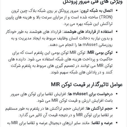
ویژگی های فنی میرور پروتکل
اتصال به شبکه ترون:
میرور پروتکل بر روی شبکه بلاک چین ترون
(TRON) ساخته شده است و از مزایای سرعت بالا و هزینه های پایین
تراکنش این شبکه بهره می برد.
استفاده از قرارداد های هوشمند:
قرارداد های هوشمند به طور خودکار
و بدون نیاز به دخالت انسان وظایف مربوط به ایجاد مدیریت و به
روزرسانی mAsset ها را انجام می دهند.
توکن بومی MIR:
توکن MIR توکن بومی این پلتفرم است که برای
حاکمیت و پرداخت هزینه های شبکه استفاده می شود. دارنده های
توکن MIR می توانند در تصمیم گیری های مربوط به پلتفرم شرکت
کنند و در پاداش های شبکه سهیم شوند.
عوامل تاثیرگذار بر قیمت توکن MIR
درخواست برای mAsset ها:
افزایش تقاضا برای توکن های میرور
باعث افزایش ارزش و قیمت توکن MIR می شود.
حجم تراکنش ها:
افزایش حجم تراکنش ها در پلتفرم به طور مستقیم
بر تقاضا برای توکن MIR و در نتیجه قیمت آن تاثیر می گذارد.
عرضه و تقاضا:
مانند سایر ارزهای دیجیتال عرضه و تقاضا برای MIR به