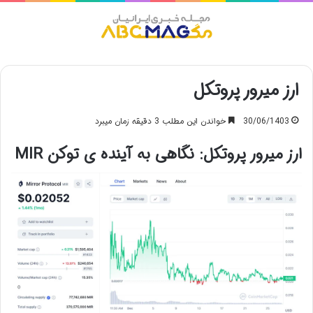
منو
ارز میرور پروتکل
30/06/1403
خواندن این مطلب 3 دقیقه زمان میبرد
ارز میرور پروتکل: نگاهی به آینده ی توکن MIR