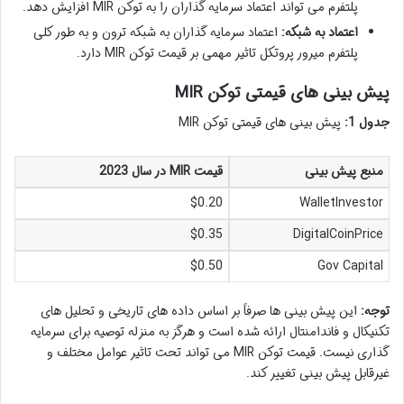
پلتفرم می تواند اعتماد سرمایه گذاران را به توکن MIR افزایش دهد.
اعتماد به شبکه:
اعتماد سرمایه گذاران به شبکه ترون و به طور کلی
پلتفرم میرور پروتکل تاثیر مهمی بر قیمت توکن MIR دارد.
پیش بینی های قیمتی توکن MIR
جدول 1:
پیش بینی های قیمتی توکن MIR
منبع پیش بینی
قیمت MIR در سال 2023
$0.20
WalletInvestor
$0.35
DigitalCoinPrice
$0.50
Gov Capital
توجه:
این پیش بینی ها صرفاً بر اساس داده های تاریخی و تحلیل های
تکنیکال و فاندامنتال ارائه شده است و هرگز به منزله توصیه برای سرمایه
گذاری نیست. قیمت توکن MIR می تواند تحت تاثیر عوامل مختلف و
غیرقابل پیش بینی تغییر کند.