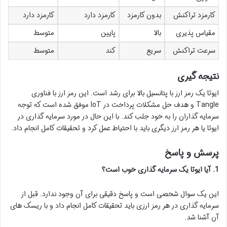
کارمزد تراکنش
بدون کارمزد
کارمزد دارد
کارمزد دارد
مقیاس پذیری
بالا
پایین
متوسط
سرعت تراکنش
سریع
کند
متوسط
نتیجه گیری
ایوتا یک رمز ارز با پتانسیل بالا برای رشد است. این رمز ارز با فناوری
Tangle و هدف حل مشکلات پرداخت در IoT موفق شده است که توجه
سرمایه گذاران را به خود جلب کند. با این حال در مورد سرمایه گذاری در
ایوتا یا هر رمز ارز دیگری باید با احتیاط عمل کرد و تحقیقات کامل انجام داد.
پرسش و پاسخ
1. آیا ایوتا یک سرمایه گذاری خوب است؟
این یک سوال شخصی است و پاسخ دقیقی برای آن وجود ندارد. قبل از
سرمایه گذاری در هر رمز ارزی باید تحقیقات کامل انجام داد و با ریسک های
آن آشنا شد.