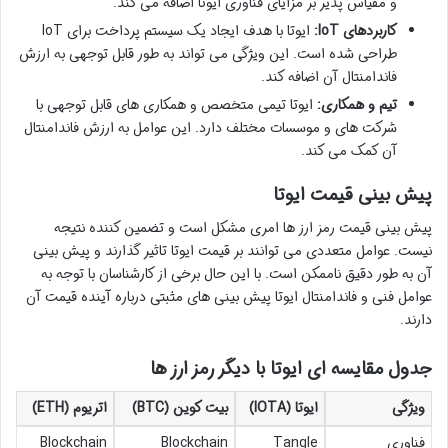
و مقیاس پذیر بر مزایای فناوری ایوتا اضافه می کند.
کاربردهای IoT:
ایوتا با هدف ایجاد یک سیستم پرداخت برای IoT
طراحی شده است. این ویژگی می تواند به طور قابل توجهی به ارزش
فاندامنتال آن اضافه کند.
تیم و همکاری:
ایوتا تیمی متخصص و همکاری های قابل توجهی با
شرکت های و موسسات مختلف دارد. این عوامل به ارزش فاندامنتال
آن کمک می کند.
پیش بینی قیمت ایوتا
پیش بینی قیمت رمز ارز ها امری مشکل است و تضمین کننده نتیجه
نیست. عوامل متعددی می توانند بر قیمت ایوتا تاثیر گذارند و پیش بینی
آن به طور دقیق ناممکن است. با این حال برخی از کارشناسان با توجه به
عوامل فنی و فاندامنتال ایوتا پیش بینی های مثبتی درباره آینده قیمت آن
دارند.
جدول مقایسه ای ایوتا با دیگر رمز ارز ها
ویژگی
ایوتا (IOTA)
بیت کوین (BTC)
اتریوم (ETH)
فناوری
Tangle
Blockchain
Blockchain