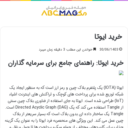
منو
خرید ایوتا
30/06/1403
خواندن این مطلب 3 دقیقه زمان میبرد
خرید ایوتا: راهنمای جامع برای سرمایه گذاران
ایوتا (IOTA) یک پلتفرم بلاک چین و رمز ارز است که به منظور ایجاد یک
شبکه توزیع شده برای پرداخت های کوچک و تراکنش های اینترنت اشیاء
(IoT) طراحی شده است. ایوتا به جای استفاده از فناوری بلاک چین سنتی
از Tangle استفاده می کند که یک Directed Acyclic Graph (DAG) است.
Tangle یک ساختار داده ای بدون بلاک است که بسیار سریعتر از بلاک
چین عمل می کند. این ویژگی های منحصربه فرد ایوتا را به عنوان یک گزینه
جذاب برای کاربردهای مختلفی از جمله میکرو پرداخت ها تا حمل و نقل و