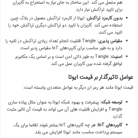
هم متصل می کند. این ساختار به جای نیاز به استخراج به کاربران
برای تایید تراکنش نیاز دارد.
بدون کارمزد تراکنش:
ایوتا از کارمزد تراکنش معمول در بلاک چین
استفاده نمی کند. کاربران با تایید دو تراکنش دیگری تراکنش خود را
تایید می کنند.
مقیاس پذیری:
Tangle قابلیت انجام تعداد زیادی تراکنش در ثانیه را
دارد و به طور مناسب برای کاربردهای IoT مقیاس پذیر است.
امنیت:
Tangle به طور ذاتی امن است و بر اساس یک مکانیزم
توافق گرفته شده بین کاربران عمل می کند.
عوامل تاثیرگذار بر قیمت ایوتا
قیمت ایوتا مانند هر رمز ارز دیگر به عوامل متعددی وابسته است:
توسعه شبکه:
پیشرفت و بهبود شبکه ایوتا به عنوان مثال پیاده سازی
Tangle و افزایش قابلیت های آن می تواند به قیمت آن تاثیر مثبت
گذارد.
کاربردهای IoT:
هر چه کاربردهای IoT بیشتر شوند تقاضا برای یک
سیستم پرداخت مناسب مانند ایوتا افزایش می یابد.