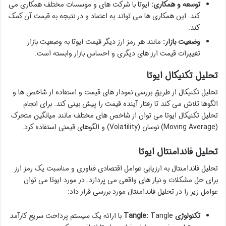
توسعه و همکاری:
ایوتا با شرکت های و موسسات مختلف همکاری می
کند. این همکاری ها می تواند به اعتماد و در نتیجه به قیمت آن کمک
کند.
وضعیت بازار:
مانند هر رمز ارز دیگر قیمت ایوتا به وضعیت بازار
تغییرات قیمت ارز های دیگری و احساس بازار وابسته است.
تحلیل تکنیکال ایوتا
تحلیل تکنیکال از طریق بررسی نمودار های قیمت و استفاده از شاخص ها و
الگوها تلاش می کند تا رفتار آینده قیمت را پیش بینی کند. برای انجام
تحلیل تکنیکال ایوتا می توان از شاخص های مختلف مانند میانگین متحرک
(Moving Average) نوسان (Volatility) و الگوهای قیمتی استفاده کرد.
تحلیل فاندامنتال ایوتا
تحلیل فاندامنتال به ارزیابی عوامل اقتصادی فناوری و مناسبت یک رمز ارز
برای حل مشکلات و نیاز های واقعی می پردازد. در مورد ایوتا می توان
عوامل زیر را در تحلیل فاندامنتال مورد بررسی قرار داد:
تکنولوژی Tangle:
Tangle با ارائه یک سیستم پرداخت سریع کارآمد