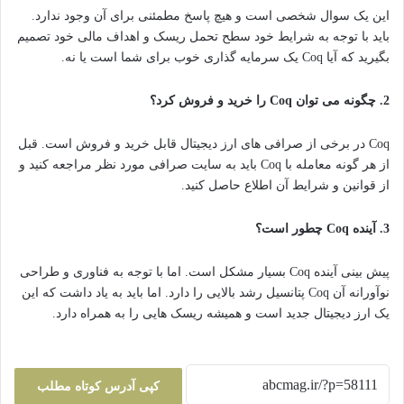
این یک سوال شخصی است و هیچ پاسخ مطمئنی برای آن وجود ندارد.
باید با توجه به شرایط خود سطح تحمل ریسک و اهداف مالی خود تصمیم
بگیرید که آیا Coq یک سرمایه گذاری خوب برای شما است یا نه.
2. چگونه می توان Coq را خرید و فروش کرد؟
Coq در برخی از صرافی های ارز دیجیتال قابل خرید و فروش است. قبل
از هر گونه معامله با Coq باید به سایت صرافی مورد نظر مراجعه کنید و
از قوانین و شرایط آن اطلاع حاصل کنید.
3. آینده Coq چطور است؟
پیش بینی آینده Coq بسیار مشکل است. اما با توجه به فناوری و طراحی
نوآورانه آن Coq پتانسیل رشد بالایی را دارد. اما باید به یاد داشت که این
یک ارز دیجیتال جدید است و همیشه ریسک هایی را به همراه دارد.
کپی آدرس کوتاه مطلب