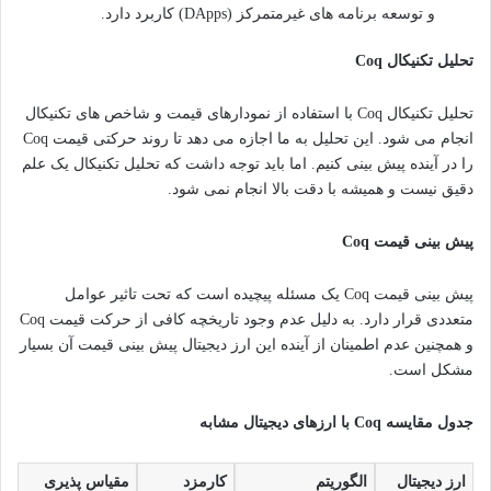
و توسعه برنامه های غیرمتمرکز (DApps) کاربرد دارد.
تحلیل تکنیکال Coq
تحلیل تکنیکال Coq با استفاده از نمودارهای قیمت و شاخص های تکنیکال
انجام می شود. این تحلیل به ما اجازه می دهد تا روند حرکتی قیمت Coq
را در آینده پیش بینی کنیم. اما باید توجه داشت که تحلیل تکنیکال یک علم
دقیق نیست و همیشه با دقت بالا انجام نمی شود.
پیش بینی قیمت Coq
پیش بینی قیمت Coq یک مسئله پیچیده است که تحت تاثیر عوامل
متعددی قرار دارد. به دلیل عدم وجود تاریخچه کافی از حرکت قیمت Coq
و همچنین عدم اطمینان از آینده این ارز دیجیتال پیش بینی قیمت آن بسیار
مشکل است.
جدول مقایسه Coq با ارزهای دیجیتال مشابه
ارز دیجیتال
الگوریتم
کارمزد
مقیاس پذیری