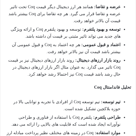
عرضه و تقاضا:
همانند هر ارز دیجیتال دیگر قیمت Coq تحت تاثیر
عرضه و تقاضا قرار می گیرد. هر چه تقاضا برای Coq بیشتر باشد
قیمت آن بالاتر خواهد رفت.
توسعه و بهبود پلتفرم:
توسعه و بهبود پلتفرم Coq و ارائه ویژگی
های جدید می تواند تاثیر مثبتی بر قیمت آن داشته باشد.
اعتماد و قبول عمومی:
هر چه اعتماد به Coq و قبول عمومی آن
بیشتر باشد قیمت آن نیز بالاتر خواهد رفت.
روند بازار ارزهای دیجیتال:
روند بازار ارزهای دیجیتال نیز بر قیمت
Coq تاثیر می گذارد. به عنوان مثال اگر بازار ارزهای دیجیتال در
حال رشد باشد قیمت Coq نیز احتمالا رشد خواهد کرد.
تحلیل فاندامنتال Coq
تیم توسعه:
تیم توسعه Coq از افرادی با تجربه و توانایی بالا در
حوزه بلاکچین تشکیل شده است.
طراحی پلتفرم:
پلتفرم Coq با استفاده از فناوری و طراحی
نوآورانه ایجاد شده است که قابلیت های بالایی را ارائه می دهد.
موارد استفاده:
Coq در زمینه های مختلف نظیر پرداخت مبادله ارز