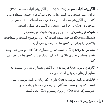
الگوریتم اثبات سهام (PoS):
Coq از الگوریتم اثبات سهام (PoS)
برای اعتبارسنجی تراکنش ها و ایجاد بلوک های جدید استفاده می
کند. این الگوریتم به جای نیاز به قدرت محاسباتی بالا به سهام
موجود در Coq برای اعتبارسنجی تراکنش ها متکی است.
شبکه غیرمتمرکز:
Coq بر روی یک شبکه غیرمتمرکز
(Decentralized) ساخته شده است که این موضوع امنیت و شفافیت
بالاتری را برای تراکنش ها به ارمغان می آورد.
مقیاس پذیری:
Coq با استفاده از معماری modular و طراحی بهینه
شده مقیاس پذیری بالایی را برای پردازش تراکنش ها فراهم می
کند.
کارمزد پایین:
Coq هزینه های تراکنش بسیار پایینی را نسبت به
سایر ارزهای دیجیتال ارائه می دهد.
قابلیت برنامه نویسی:
Coq دارای یک زبان برنامه نویسی غنی
است که به توسعه دهندگان اجازه می دهد تا برنامه های
غیرمتمرکز (DApps) را روی پلتفرم Coq ایجاد کنند.
عوامل موثر بر قیمت Coq