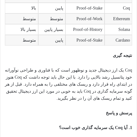
Coq
Proof-of-Stake
پایین
بالا
Ethereum
Proof-of-Work
متوسط
متوسط
Solana
Proof-of-History
بسیار پایین
بسیار بالا
Cardano
Proof-of-Stake
پایین
متوسط
نتیجه گیری
Coq یک ارز دیجیتال جدید و نوظهور است که با فناوری و طراحی نوآورانه
خود پتانسیل رشد بالایی را دارد. با این حال باید توجه داشت که Coq هنوز
در ابتدای راه قرار دارد و ریسک های مختلفی را به همراه دارد. قبل از هر
گونه سرمایه گذاری در Coq باید به خوبی در مورد این ارز دیجیتال تحقیق
کنید و تمام ریسک های آن را در نظر بگیرید.
پرسش و پاسخ
1. آیا Coq یک سرمایه گذاری خوب است؟