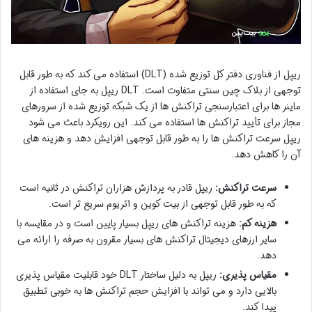
ریپل از فناوری دفتر کل توزیع شده (DLT) استفاده می کند که به طور قابل
توجهی از بلاک چین سنتی متفاوت است. DLT ریپل به جای استفاده از
ماینر ها برای اعتبارسنجی تراکنش ها از یک شبکه توزیع شده از سرورهای
مجاز برای تأیید تراکنش ها استفاده می کند. این رویکرد باعث می شود
ریپل سرعت تراکنش ها را به طور قابل توجهی افزایش دهد و هزینه های
آن را کاهش دهد.
سرعت تراکنش:
ریپل قادر به پردازش هزاران تراکنش در ثانیه است
که به طور قابل توجهی از بیت کوین و اتریوم سریع تر است.
هزینه کم:
هزینه تراکنش های ریپل بسیار پایین است و در مقایسه با
سایر ارزهای دیجیتال تراکنش های بسیار مقرون به صرفه را ارائه می
دهد.
مقیاس پذیری:
ریپل به دلیل ساختار DLT خود قابلیت مقیاس پذیری
بالایی دارد و می تواند با افزایش حجم تراکنش ها به خوبی تطبیق
پیدا کند.