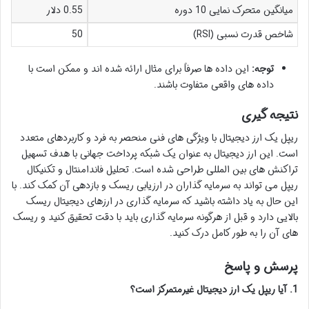
میانگین متحرک نمایی 10 دوره
0.55 دلار
شاخص قدرت نسبی (RSI)
50
توجه:
این داده ها صرفاً برای مثال ارائه شده اند و ممکن است با
داده های واقعی متفاوت باشند.
نتیجه گیری
ریپل یک ارز دیجیتال با ویژگی های فنی منحصر به فرد و کاربردهای متعدد
است. این ارز دیجیتال به عنوان یک شبکه پرداخت جهانی با هدف تسهیل
تراکنش های بین المللی طراحی شده است. تحلیل فاندامنتال و تکنیکال
ریپل می تواند به سرمایه گذاران در ارزیابی ریسک و بازدهی آن کمک کند. با
این حال به یاد داشته باشید که سرمایه گذاری در ارزهای دیجیتال ریسک
بالایی دارد و قبل از هرگونه سرمایه گذاری باید با دقت تحقیق کنید و ریسک
های آن را به طور کامل درک کنید.
پرسش و پاسخ
1. آیا ریپل یک ارز دیجیتال غیرمتمرکز است؟