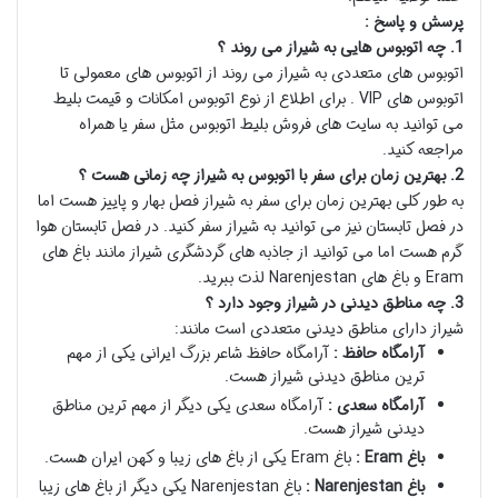
پرسش و پاسخ :
1. چه اتوبوس هایی به شیراز می روند ؟
اتوبوس های متعددی به شیراز می روند از اتوبوس های معمولی تا
اتوبوس های VIP . برای اطلاع از نوع اتوبوس امکانات و قیمت بلیط
می توانید به سایت های فروش بلیط اتوبوس مثل سفر یا همراه
مراجعه کنید.
2. بهترین زمان برای سفر با اتوبوس به شیراز چه زمانی هست ؟
به طور کلی بهترین زمان برای سفر به شیراز فصل بهار و پاییز هست اما
در فصل تابستان نیز می توانید به شیراز سفر کنید. در فصل تابستان هوا
گرم هست اما می توانید از جاذبه های گردشگری شیراز مانند باغ های
Eram و باغ های Narenjestan لذت ببرید.
3. چه مناطق دیدنی در شیراز وجود دارد ؟
شیراز دارای مناطق دیدنی متعددی است مانند:
آرامگاه حافظ :
آرامگاه حافظ شاعر بزرگ ایرانی یکی از مهم
ترین مناطق دیدنی شیراز هست.
آرامگاه سعدی :
آرامگاه سعدی یکی دیگر از مهم ترین مناطق
دیدنی شیراز هست.
باغ Eram :
باغ Eram یکی از باغ های زیبا و کهن ایران هست.
باغ Narenjestan :
باغ Narenjestan یکی دیگر از باغ های زیبا