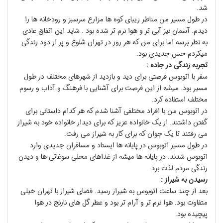
شد.
در طول مسیر من مناظر زیبای کوه ها مزارع سرسبز و رودخانه ها را
دیدم. آسمان نیز آبی تر و هوا نرم تر شده بود . شاید این اتفاق عادی
به نظر برسه اما برای من که هر روز در تهران شلوغ و پر از دود زندگی
میکردم حس جدیدی بود.
تجربه زندگی در جاده :
سفر با اتوبوس فرصتی برای دید و بازدید از شهرهای مختلف در طول
مسیر بود. میشه از این فرصت برای آشنایی با فرهنگ و آداب و رسوم
مختلف استفاده کرد.
در اتوبوس من با افراد مختلفی آشنا شدم که هر کدام داستانی برای
گفتن داشتند. از یک خانواده عزیز که برای دیدار خانواده خود به شیراز
می رفتند تا یک جوان که برای کار به شیراز می رفت.
در طول مسیر اتوبوس در پایانه ها ایستاد و مسافران جدیدی وارد
اتوبوس شدند. در پایانه ها میشه از غذاهای محلی سوغاتی ها و دیدن
زندگی مردم لذت برد.
رسیدن به شیراز :
بعد از چند ساعت اتوبوس به شیراز رسید. فضای شیراز با تهران خیلی
متفاوت بود. هوا نرم تر و آرام تر بود و عطر گل های نارنج در هوا
پیچیده بود.