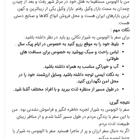
من با اتوبوس مستقیما به هتل خود در مرکز شهر رفت و بعد از چیدن
چمدان به سمت بازار وکیل رفتم. بازار وکیل یکی از زیباترین و کهن
ترین بازارهای ایران هست و محل فروش انواع کالاها و صنایع دستی
هست.
نکات مهم :
برای سفر با اتوبوس به شیراز نکاتی رو باید در نظر داشته باشید:
بلیط خود را به موقع رزرو کنید به خصوص در ایام پیک سال .
لباس راحت و سبک بپوشید به خصوص برای مسافت های
طولانی.
آب و خوراکی مناسب به همراه داشته باشید.
به نکات ایمنی توجه داشته باشید وسایل ارزشمند خود را در
محل امن نگهداری کنید.
در طول مسیر از منظره لذت ببرید و با افراد مختلف آشنا شید.
نتیجه گیری:
سفر با اتوبوس به شیراز تجربه خاطره انگیز و فراموش نشدنی بود. من
با این سفر با زندگی مردم در طول مسیر آشنا شدم و از مناظر زیبای
طبیعت لذت بردم.
اگر به دنبال سفر ارزان و پر از ماجرا هستید سفر با اتوبوس به شیراز را
حتما توصیه میکنم.