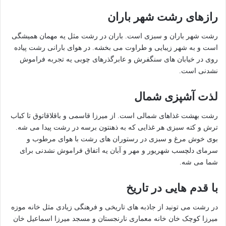
رازهای رشت شهر باران
رشت شهر باران و سبزی است. باران در رشت مثل یه مهمان همیشگی
است و به شهر زیبایی و طراوت می بخشه. در هوای بارانی رشت پیاده
روی در خیابان های سنگفرش و عابرگذرهای چوبی یه تجربه فراموش
نشدنی است.
لذت آشپزی شمال
رشت بهشت غذاهای شمالی است. از میرزا قاسمی و باقلاقاتوق تا کباب
ترش و کته سبزی هر غذایی که به ذهنتون برسه در رشت پیدا می شه.
بوی خوش مرغ و سبزی در رستوران های رشت با هوای مرطوب و
سرمای دلچسب شهریور و مهر و آبان یه اتفاق فراموش نشدنی برای
شما می شه.
با قدم هایی در تاریخ
در رشت می تونید از جاذبه های تاریخی و فرهنگی زیادی مثل خانه موزه
میرزا کوچک خان خانه معماری نارنجستان و مسجد میرزا اسماعیل خان