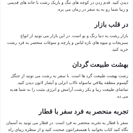
دیدن کنید. قدم زدن در کوچه های تنگ و باریک رشت با خانه های قدیمی
و زیبا شما رو به یه سفر در زمان می بره.
در قلب بازار
بازار رشت یه دنيا رنگ و بو است. در این بازار می تونید از انواع
سبزیجات و میوه های تازه لباس و پارچه و سوغات منحصر به فرد رشت
خرید کنید.
بهشت طبیعت گردان
رشت بهشت طبیعت گرد ها است. با سفر به رشت می تونید از جنگل
گیسوم منطقه یيلاقي ماسوله تالاب انزلی و آبشار لاتون دیدن کنید.
تماشای طبیعت زیبا و بکر رشت آرامش و انرژی مثبت را به شما هدیه
می ده .
تجربه منحصر به فرد سفر با قطار
سفر با قطار یه تجربه منحصر به فرد است. در قطار می تونید به آسمان
نگاه کنید کتاب بخوانید با همسفرانتون صحبت کنید و از منظره زیبای راه