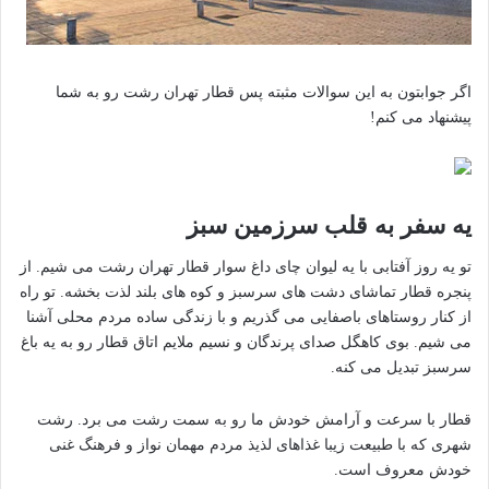
اگر جوابتون به این سوالات مثبته پس قطار تهران رشت رو به شما
پیشنهاد می کنم!
یه سفر به قلب سرزمین سبز
تو یه روز آفتابی با یه لیوان چای داغ سوار قطار تهران رشت می شیم. از
پنجره قطار تماشای دشت های سرسبز و کوه های بلند لذت بخشه. تو راه
از کنار روستاهای باصفایی می گذریم و با زندگی ساده مردم محلی آشنا
می شیم. بوی کاهگل صدای پرندگان و نسیم ملایم اتاق قطار رو به یه باغ
سرسبز تبدیل می کنه.
قطار با سرعت و آرامش خودش ما رو به سمت رشت می برد. رشت
شهری که با طبیعت زیبا غذاهای لذیذ مردم مهمان نواز و فرهنگ غنی
خودش معروف است.