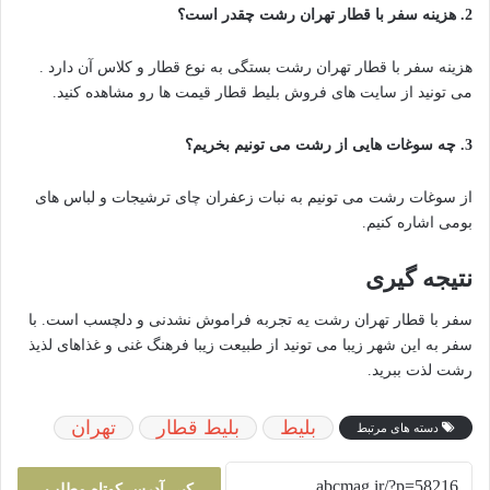
2. هزینه سفر با قطار تهران رشت چقدر است؟
هزینه سفر با قطار تهران رشت بستگی به نوع قطار و کلاس آن دارد .
می تونید از سایت های فروش بلیط قطار قیمت ها رو مشاهده کنید.
3. چه سوغات هایی از رشت می تونیم بخریم؟
از سوغات رشت می تونیم به نبات زعفران چای ترشیجات و لباس های
بومی اشاره کنیم.
نتیجه گیری
سفر با قطار تهران رشت یه تجربه فراموش نشدنی و دلچسب است. با
سفر به این شهر زیبا می تونید از طبیعت زیبا فرهنگ غنی و غذاهای لذیذ
رشت لذت ببرید.
بلیط
بلیط قطار
تهران
دسته های مرتبط
کپی آدرس کوتاه مطلب