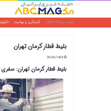
جمعه, مرداد 16 1405
گردشگری و مهاجرت
تکنولوژ
بلیط قطار کرمان تهران
30/06/1403
بلیط قطار کرمان تهران: سفری 