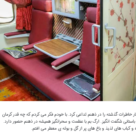
ر خاطرات گذشته را در ذهنم تداعی کرد. با خودم فکر می کردم که چه قدر کرمان
ار باستانی شگفت انگیز. ارگ بم با عظمت و سحرانگیز همیشه در ذهنم حضور دارد.
 کباب های لذیذ و باغ های پر از گل و بوته ی معطر می افتم.