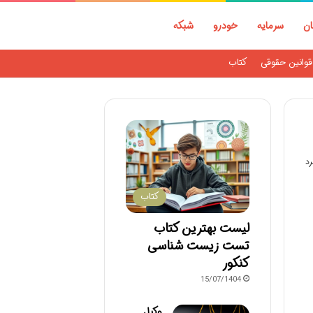
ان
سرمایه
خودرو
شبکه
قوانین حقوقی
کتاب
کتاب
لیست بهترین کتاب
تست زیست شناسی
کنکور
15/07/1404
وکیل