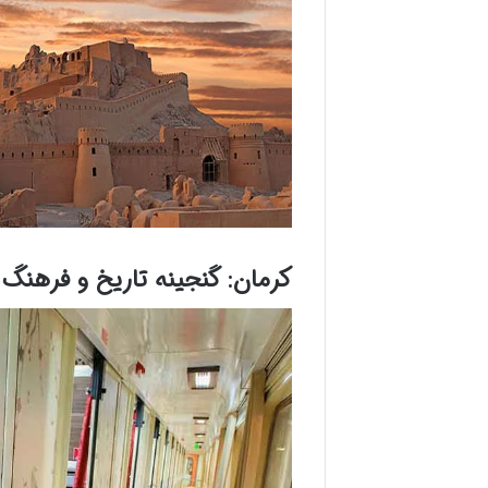
کرمان: گنجینه تاریخ و فرهنگ