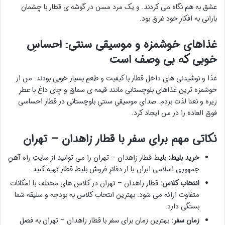
عشق به هم نگاه می کردند. و یک مرد مسن در گوشه ی قطار با چشمانِ
بارانی به افکارِ خود غرق بود.
غذاهای خوشمزه و موسیقی سنتی: احساسِ
خوبی که بی وصف است
غذا و نوشیدنی های داخل قطار با کیفیت و طعمِ بسیار خوبی بودند. من از
خوشمزه ترین غذاهایِ بلوچستانی مانند قیمه ی سماق و چای داغ با عطرِ
زیره و نعنا لذت بردم. صدایِ موسیقیِ سنتیِ بلوچستانی در قطار احساسی
فوق العاده را در من ایجاد کرد.
نکاتی مهم برای سفر با قطار زاهدان – تهران
خرید بلیط:
بلیط قطار زاهدان – تهران را می توانید از سایتِ راه آهنِ
جمهوری اسلامی ایران یا از دفاترِ فروش بلیط قطار تهیه کنید.
انتخاب کلاس:
قطار زاهدان – تهران در کلاس های مختلف با امکانات
متفاوت ارائه می شود. بهترین انتخاب کلاس به بودجه و سلیقه شما
بستگی دارد.
زمان سفر:
بهترین زمان برای سفر با قطار زاهدان – تهران به فصل