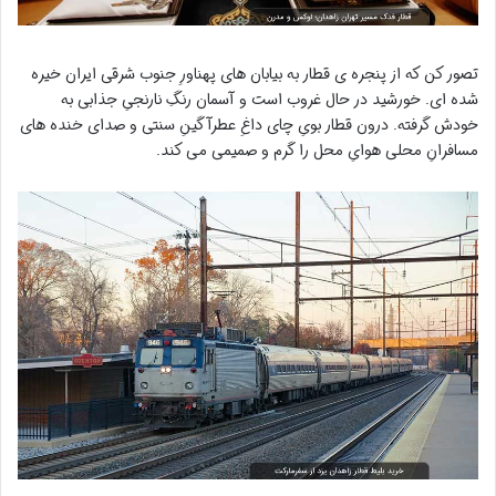
تصور کن که از پنجره ی قطار به بیابان های پهناورِ جنوب شرقی ایران خیره
شده ای. خورشید در حال غروب است و آسمان رنگِ نارنجیِ جذابی به
خودش گرفته. درون قطار بویِ چای داغِ عطرآگینِ سنتی و صدای خنده های
مسافرانِ محلی هوایِ محل را گرم و صمیمی می کند.