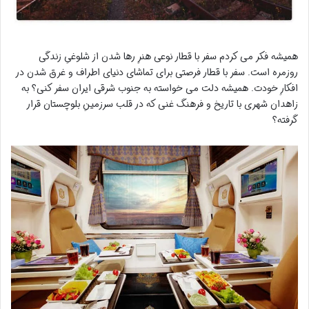
همیشه فکر می کردم سفر با قطار نوعی هنرِ رها شدن از شلوغیِ زندگی
روزمره است. سفر با قطار فرصتی برای تماشای دنیای اطراف و غرق شدن در
افکارِ خودت. همیشه دلت می خواسته به جنوب شرقی ایران سفر کنی؟ به
زاهدان شهری با تاریخ و فرهنگ غنی که در قلب سرزمینِ بلوچستان قرار
گرفته؟