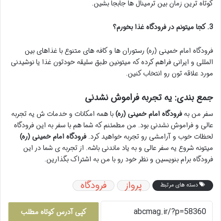
کوتاه ترین زمان بین ترمینال ها جابجا بشین.
3. کجا میتونم در فرودگاه غذا بخورم؟
فرودگاه امام خمینی (ره) رستوران ها و کافه های متنوع با غذاهای بین
المللی و ایرانی فراهم کرده که میتونین طبق سلیقه خودتون غذا یا نوشیدنی
مورد علاقه تون رو انتخاب کنین.
جمع بندی: یه تجربه فراموش نشدنی
سفر من به
فرودگاه امام خمینی (ره)
با همه امکانات و خدمات ش یه تجربه
عالی و فراموش نشدنی بود. من مطمئنم که شما هم با سفر به این فرودگاه
لحظات خوب و آرامشی رو تجربه خواهید کرد.
فرودگاه امام خمینی (ره)
میتونه شروع یه سفر عالی و به یاد ماندنی باشه. از تجربه ی شما در این
فرودگاه برام بنویسین و نظر خود رو با من به اشتراک بگذارین.
پرواز
فرودگاه
دسته های مرتبط
کپی آدرس کوتاه مطلب