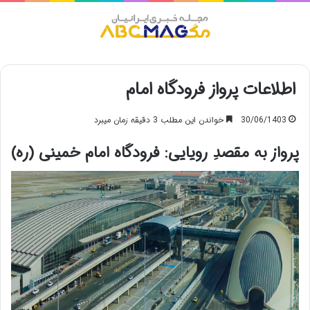
منو
اطلاعات پرواز فرودگاه امام
30/06/1403
خواندن این مطلب 3 دقیقه زمان میبرد
پرواز به مقصدِ رویایی: فرودگاه امام خمینی (ره)