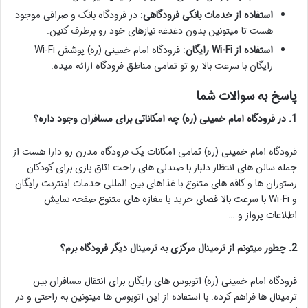
استفاده از خدمات بانکی فرودگاهی
: در فرودگاه بانک و صرافی موجود
هست تا میتونین بدون دغدغه نیازهای خود رو برطرف کنین.
استفاده از Wi-Fi رایگان
: فرودگاه امام خمینی (ره) پوشش Wi-Fi
رایگان با سرعت بالا رو تو تمامی مناطق فرودگاه ارائه میده.
پاسخ به سوالات شما
1. در فرودگاه امام خمینی (ره) چه امکاناتی برای مسافران وجود داره؟
فرودگاه امام خمینی (ره) تمامی امکانات یک فرودگاه مدرن رو دارا هست از
جمله سالن های انتظار دلباز با صندلی های راحت اتاق بازی برای کودکان
رستوران ها و کافه های متنوع با غذاهای بین المللی خدمات اینترنت رایگان
و Wi-Fi با سرعت بالا فضای خرید با مغازه های متنوع صفحه نمایش
اطلاعات پرواز و …
2. چطور میتونم از ترمینال مرکزی به ترمینال دیگر فرودگاه برم؟
فرودگاه امام خمینی (ره) اتوبوس های رایگان برای انتقال مسافران بین
ترمینال ها فراهم کرده. با استفاده از این اتوبوس ها میتونین به راحتی و در