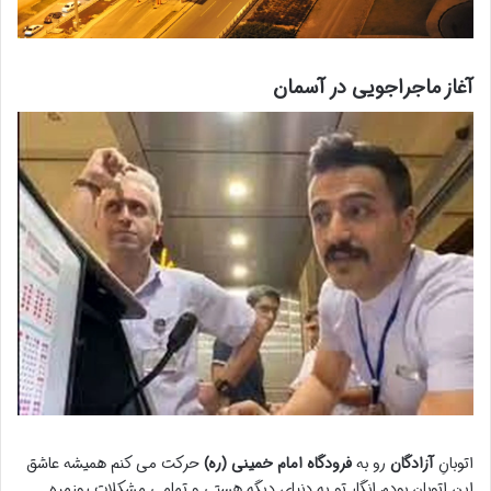
آغاز ماجراجویی در آسمان
اتوبانِ
آزادگان
رو به
فرودگاه امام خمینی (ره)
حرکت می کنم همیشه عاشق
این اتوبان بودم انگار تو یه دنیای دیگه هستی و تمامی مشکلات روزمره