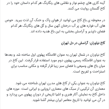
آینه کاری های چشم نواز و نقاشی های رنگارنگ هر کدام داستان خود را در
کاخ گلستان روایت می کنند.
در محوطه ی باغ کاخ می توانید از هوای پاک و خنک آن لذت ببرید. حوض
های آب فواره های پر آب درختان کهن سال و گل های رنگارنگ هر کدام
فضای دلپذیر و آرامش بخشی به این باغ هدیه داده اند.
کاخ نیاوران: آرامش در دل تهران
کاخ نیاوران در شمال تهران به عنوان اقامتگاه پهلوی اول ساخته شد و بعدها
به عنوان اقامتگاه رسمی پهلوی دوم مورد استفاده قرار گرفت. این کاخ در
میان باغ های وسیعی با فضای سبز زیبا قرار گرفته و مکانی مناسب برای
استراحت و تفریح است.
کاخ نیاوران به عنوان یکی از کاخ های مدرن تهران شناخته می شود.
معماری آن ترکیبی از سبک های معماری اروپایی و ایرانی است. موزه های
داخل کاخ به نمایش آثار هنری و اشیا تاریخی از دوران پهلوی می پردازد و
در آن می توانید با تاریخ معاصر ایران بیشتر آشنا شوید.