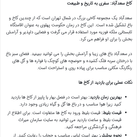
کاخ سعدآباد: سفری به تاریخ و طبیعت
سعدآباد یک مجموعه کاخی بزرگ در شمال تهران است که از چندین کاخ و
باغ تشکیل شده است. این کاخ در زمان حکومت پهلوی به عنوان اقامتگاه
تابستانی ملکه فوزیه مورد استفاده قرار می گرفت و فضایی دلپذیر و آرامش
بخش را برای او فراهم می کرد.
در سعدآباد باغ های زیبا و آرامش بخش را می توانید ببینید. فضای سبز باغ
با درختان سربه فلک کشیده و حوضچه های کوچک با فواره ها و گل های
رنگارنگ مکانی مناسب برای پیاده روی و استراحت است.
نکات عملی برای بازدید از کاخ ها
بهترین زمان بازدید:
بهتر است در فصل بهار یا پاییز از کاخ ها بازدید
کنید زیرا هوا مناسب و در باغ ها گل و گیاه زیادی وجود دارد.
قیمت بلیط:
قیمت بلیط ورود به کاخ ها متفاوت است. برای اطلاع از
قیمت بلیط و ساعت بازدید می توانید به سایت سازمان میراث
فرهنگی و گردشگری مراجعه کنید.
نحوه پوشش:
بهتر است لباس مناسب و حجاب را رعایت کنید. از