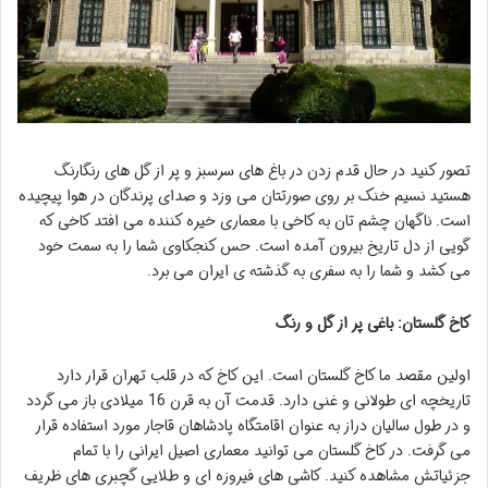
تصور کنید در حال قدم زدن در باغ های سرسبز و پر از گل های رنگارنگ
هستید نسیم خنک بر روی صورتتان می وزد و صدای پرندگان در هوا پیچیده
است. ناگهان چشم تان به کاخی با معماری خیره کننده می افتد کاخی که
گویی از دل تاریخ بیرون آمده است. حس کنجکاوی شما را به سمت خود
می کشد و شما را به سفری به گذشته ی ایران می برد.
کاخ گلستان: باغی پر از گل و رنگ
اولین مقصد ما کاخ گلستان است. این کاخ که در قلب تهران قرار دارد
تاریخچه ای طولانی و غنی دارد. قدمت آن به قرن 16 میلادی باز می گردد
و در طول سالیان دراز به عنوان اقامتگاه پادشاهان قاجار مورد استفاده قرار
می گرفت. در کاخ گلستان می توانید معماری اصیل ایرانی را با تمام
جزئیاتش مشاهده کنید. کاشی های فیروزه ای و طلایی گچبری های ظریف