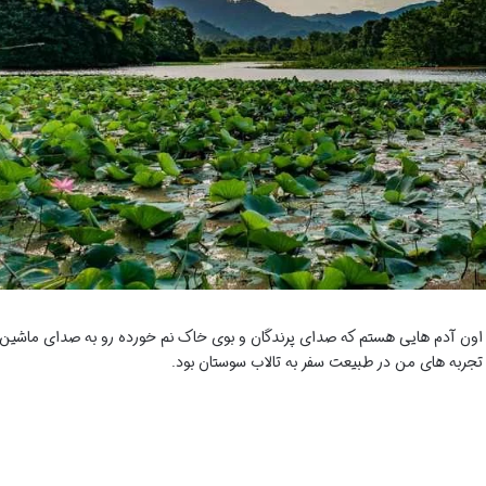
ز اون آدم هایی هستم که صدای پرندگان و بوی خاک نم خورده رو به صدای ماشین
تجربه های من در طبیعت سفر به تالاب سوستان بود.