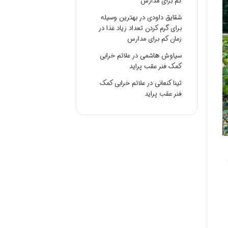
کم برای مدارس
شقایق داودی
در
بهترین وسیله
برای گرم کردن تعداد زیاد غذا در
زمان کم برای مدارس
سیاوش هاشمی
در
علائم خرابی
کمک فنر عقب پراید
تینا کنعانی
در
علائم خرابی کمک
فنر عقب پراید