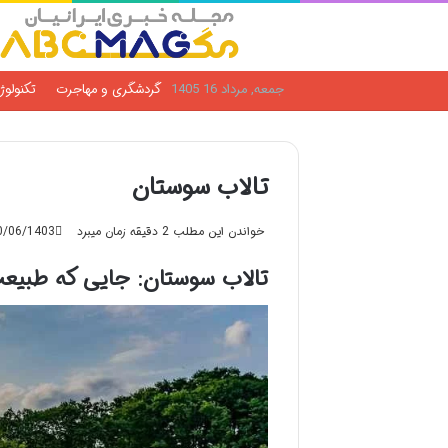
جمعه, مرداد 16 1405
گردشگری و مهاجرت
تکنولوژ
تالاب سوستان
خواندن این مطلب 2 دقیقه زمان میبرد
0/06/1403
تالاب سوستان: جایی که طبیع