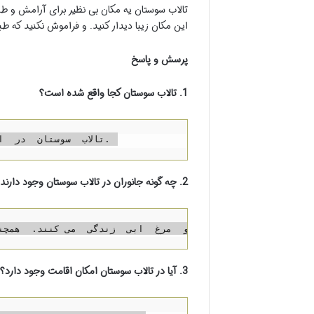
تالاب سوستان یه مکان بی نظیر برای آرامش و طب
این مکان زیبا دیدار کنید. و فراموش نکنید که ط
پرسش و پاسخ
1. تالاب سوستان کجا واقع شده است؟
تالاب  سوستان  در  استان  مازندران  و  در  شهرستان  چالوس  واقع  شده  است. 
2. چه گونه جانوران در تالاب سوستان وجود دارند؟
3. آیا در تالاب سوستان امکان اقامت وجود دارد؟