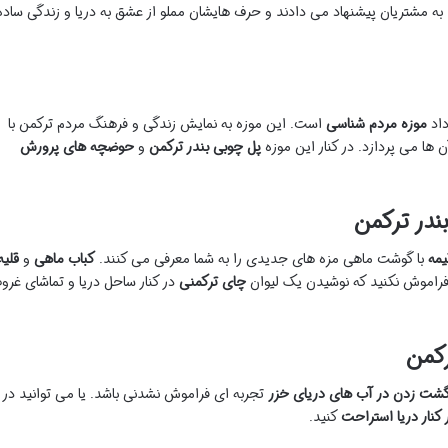
 به مشتریان پیشنهاد می دادند و حرف هایشان مملو از عشق به دریا و زندگی ساده
داد
موزه مردم شناسی
است. این موزه به نمایش زندگی و فرهنگ مردم ترکمن با
ها می پردازد. در کنار این موزه
پل چوبی بندر ترکمن
و
حوضچه های پرورش
ندر ترکمن
مه
با گوشت ماهی مزه های جدیدی را به شما معرفی می کنند.
کباب ماهی
و
قلیه
راموش نکنید که نوشیدن یک لیوان
چای ترکمنی
در کنار ساحل دریا و تماشای غرو
رکمن
شت زدن در آب های دریای خزر
تجربه ای فراموش نشدنی باشد. یا می توانید در
 کنار دریا
استراحت
کنید.