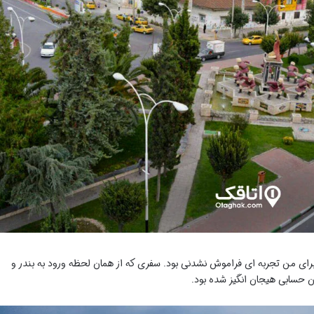
برای من تجربه ای فراموش نشدنی بود. سفری که از همان لحظه ورود به بندر و
ن حسابی هیجان انگیز شده بود.