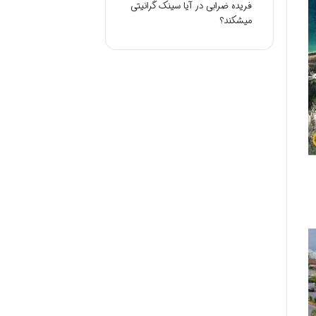
فریده ضرابی
در
آیا سینک گرانیتی
میشکند؟