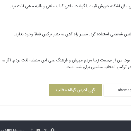
یی مثل اشکنه خورش قیمه با گوشت ماهی کباب ماهی و قلیه ماهی لذت برد.
اشین شخصی استفاده کرد. مسیر راه آهن به بندر ترکمن فعلاً وجود ندارد.
ود. من از طبیعت زیبا مردم مهربان و فرهنگ غنی این منطقه لذت بردم. اگر به
در ترکمن انتخاب مناسبی برای شما است.
کپی آدرس کوتاه مطلب
فیس
X
یوتیوب
اینستاگرام
ee MP3 Music