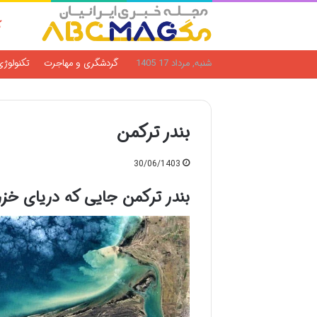
ک
شنبه, مرداد 17 1405
گردشگری و مهاجرت
تکنولوژی
بندر ترکمن
30/06/1403
بندر ترکمن جایی که دریای خز