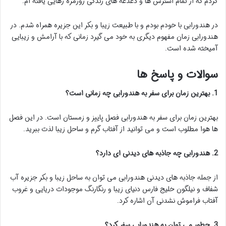
کردم که از تمام استرس ها و دغدغه های زندگی روزمره رهایی یافته ام.
در هندورابی با خودم بودم و با طبیعت زیبا و بکر این جزیره همراه شدم. در
هندورابی زمان مفهوم دیگری به خود می گیرد زمانی که با آرامش و زیبایی
آمیخته شده است.
سوالات و پاسخ ها
1. بهترین زمان برای سفر به هندورابی چه زمانی است؟
بهترین زمان برای سفر به هندورابی فصل پاییز و زمستان است. در این فصل
ها هوا مطلوب است و می توانید از آفتاب گرم و ساحل زیبا لذت ببرید.
2. هندورابی چه جاذبه های دیدنی ای دارد؟
از جمله جاذبه های دیدنی هندورابی می توان به ساحل زیبا و بکر جزیره آب
شفاف و نیلگون خلیج فارس دنیای زیبا و رنگارنگ موجودات دریایی و غروب
آفتاب فراموش نشدنی آن اشاره کرد.
3. چطور می توان به هندورابی سفر کرد؟