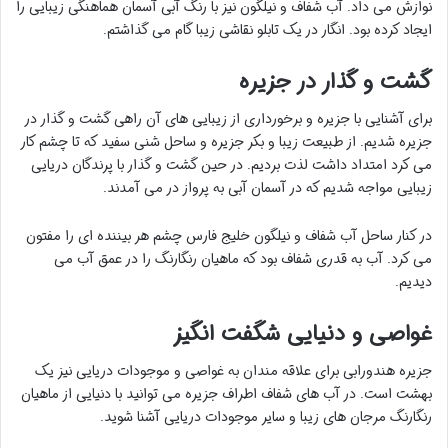
نوازش می داد. آب شفاف و نیلگون نیز با رنگ آبی آسمان هماهنگی زیبایی را
ایجاد کرده بود. انگار در یک تابلو نقاشی زیبا گام می گذاشتم.
گشت و گذار در جزیره
برای آشنایی با جزیره و برخورداری از زیبایی های آن راهی گشت و گذار در
جزیره شدیم. از طبیعت زیبا و بکر جزیره و ساحل شنی سفید که تا چشم کار
می کرد امتداد داشت لذت بردیم. در حین گشت و گذار با پرندگان دریایی
زیبایی مواجه شدیم که در آسمان آبی به پرواز در می آمدند.
در کنار ساحل آب شفاف و نیلگون خلیج فارس چشم هر بیننده ای را مفتون
می کرد. آب به قدری شفاف بود که ماهیان رنگارنگ را در عمق آب می
دیدیم.
غواصی و دنیایی شگفت انگیز
جزیره هندورابی برای علاقه مندان به غواصی و موجودات دریایی نیز یک
بهشت است. در آب های شفاف اطراف جزیره می توانید با دنیایی از ماهیان
رنگارنگ مرجان های زیبا و سایر موجودات دریایی آشنا شوید.