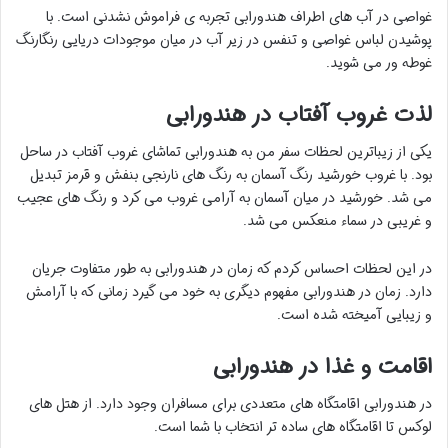
غواصی در آب های اطراف هندورابی تجربه ی فراموش نشدنی است. با
پوشیدن لباس غواصی و تنفس در زیر آب در میان موجودات دریایی رنگارنگ
غوطه ور می شوید.
لذت غروب آفتاب در هندورابی
یکی از زیباترین لحظات سفر من به هندورابی تماشای غروب آفتاب در ساحل
بود. با غروب خورشید رنگ آسمان به رنگ های نارنجی بنفش و قرمز تبدیل
می شد. خورشید در میان آسمان به آرامی غروب می کرد و رنگ های عجيب
و غريبی در سماء منعکس می شد.
در این لحظات احساس کردم که زمان در هندورابی به طور متفاوت جریان
دارد. زمان در هندورابی مفهوم دیگری به خود می گیرد زمانی که با آرامش
و زیبایی آمیخته شده است.
اقامت و غذا در هندورابی
در هندورابی اقامتگاه های متعددی برای مسافران وجود دارد. از هتل های
لوکس تا اقامتگاه های ساده تر انتخاب با شما است.