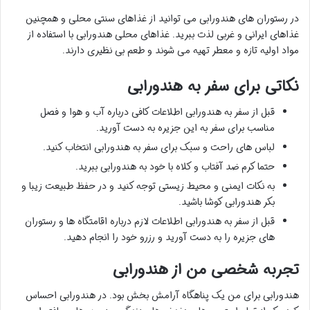
در رستوران های هندورابی می توانید از غذاهای سنتی محلی و همچنین
غذاهای ایرانی و غربی لذت ببرید. غذاهای محلی هندورابی با استفاده از
مواد اولیه تازه و معطر تهیه می شوند و طعم بی نظیری دارند.
نکاتی برای سفر به هندورابی
قبل از سفر به هندورابی اطلاعات کافی درباره آب و هوا و فصل
مناسب برای سفر به این جزیره به دست آورید.
لباس های راحت و سبک برای سفر به هندورابی انتخاب کنید.
حتما کرم ضد آفتاب و کلاه با خود به هندورابی ببرید.
به نکات ایمنی و محیط زیستی توجه کنید و در حفظ طبیعت زیبا و
بکر هندورابی کوشا باشید.
قبل از سفر به هندورابی اطلاعات لازم درباره اقامتگاه ها و رستوران
های جزیره را به دست آورید و رزرو خود را انجام دهید.
تجربه شخصی من از هندورابی
هندورابی برای من یک پناهگاه آرامش بخش بود. در هندورابی احساس