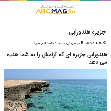
منو
جزیره هندورابی
30/06/1403
خواندن این مطلب 4 دقیقه زمان میبرد
هندورابی جزیره ای که آرامش را به شما هدیه
می دهد