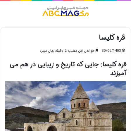
منو
قره کلیسا
30/06/1403
خواندن این مطلب 2 دقیقه زمان میبرد
قره کلیسا: جایی که تاریخ و زیبایی در هم می
آمیزند