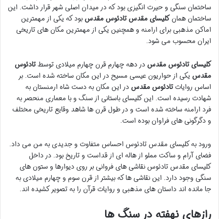
ساختمان سنگی و حیرت انگیزی بود که در میدان اصلی شهر قرار داشت. این
ساختمان همان
کلیسای مقدس تادئوس مقدس
بود که یکی از مهمترین
اماکن مذهبی برای ارامنه و همچنین یکی از مهمترین مکان های تاریخی
ایران محسوب می شود.
کلیسای تادئوس مقدس
در دهه چهارم قرن چهارم میلادی توسط
تادئوس
مقدس
یکی از حواریون عیسی مسیح در این مکان ساخته شده است. بر
اساس روایات
تادئوس مقدس
در این مکان به دست شاه ارمنستان به
شهادت رسیده است. این کلیسای باستانی از سنگ و با معماری منحصر به
فرد ارامنه ساخته شده است و در طول قرن ها شاهد وقایع تاریخی مختلف
و دگرگونی های فراوان بوده است.
ورود به کلیسای مقدس تادئوس احساس متفاوت و جدیدی به من می داد.
فضای آرام و ساکت مملو از هاله ای از قداست و تاریخ بود. در داخل
کلیسای مقدس تادئوس نقاشی های فروانی بر روی دیوارها و ستون های
سنگی وجود دارد. این نقاشی ها که بیشتر از قرن سوم و چهارم میلادی به
جا مانده اند داستان های مذهبی و روایات قرآن را به تصویر کشیده اند.
رازهای نهفته در سنگ ها