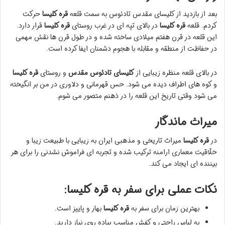
بعد از بازدید از کلیسای مقدس تادئوس به سمت قلعه
قره کلیسا
حرکت
کردم. قلعه
قره کلیسا
در بالای تپه ای در غرب روستای
قره کلیسا
قرار دارد.
این قلعه در قرن هفتم میلادی ساخته شده و در طول قرن ها نقش مهمی
در حفاظت از منطقه و مقابله با هجوم دشمنان ایفا کرده است.
در بالای قلعه منظره زیبایی از
کلیسای تادئوس مقدس
و روستای
قره کلیسا
و کوه های اطراف دیده می شود. حس قهرمانی و دلاوری در من بر انگیخته
می شود وقتی تاریخ این قلعه را در ذهنم متصور می شوم.
میراث ماندگار
در
قره کلیسا
میراث تاریخی و مذهبی ایران به زیبایی با طبیعت زیبا و
خلّاقیت معماری ارامنه ترکیب شده و تجربه ای فراموش نشدنی را برای هر
بیننده ای ایجاد می کند.
نکات عملی برای سفر به قره کلیسا:
بهترین زمان برای سفر به
قره کلیسا
بهار و پاییز است.
به لباس راحتی و کفش مناسب پیاده روی نیاز دارید.