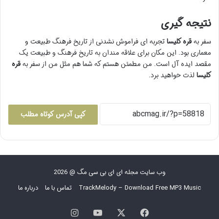
نتیجه گیری
سفر به
قره کلیسا
تجربه ای فراموش نشدنی از تاریخ فرهنگ طبیعت و
معماری بود. این مکان برای علاقه مندان به تاریخ فرهنگ و طبیعت یک
مقصد ایده آل است. من مطمئن هستم که شما هم مثل من از سفر به
قره
کلیسا
لذت خواهید برد.
کپی آدرس کوتاه مطلب
وب سایت مجله ای ای بی سی مگ @ 2026
TrackMelody – Download Free MP3 Music
تماس با ما
درباره ما
فیس
X
یوتیوب
اینستاگرام