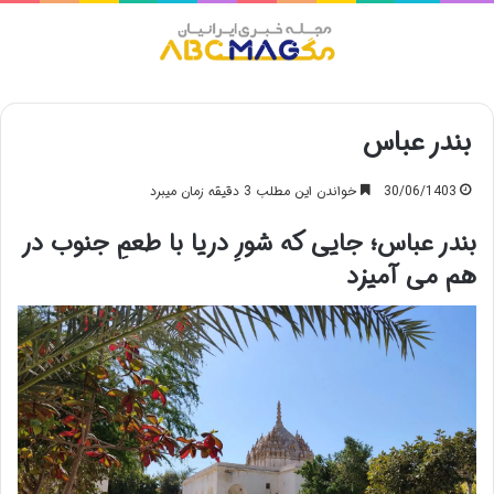
منو
بندر عباس
30/06/1403
خواندن این مطلب 3 دقیقه زمان میبرد
بندر عباس؛ جایی که شورِ دریا با طعمِ جنوب در
هم می آمیزد