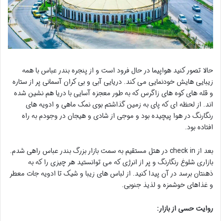
حالا تصور کنید هواپیما در حال فرود است و از پنجره بندر عباس با همه
زیبایی هایش خودنمایی می کند. دریایی آبی و بی کران آسمانی پر از ستاره
و قله های کوه های زاگرس که به طور معجزه آسایی با دریا هم نشین شده
اند. از لحظه ای که پای به زمین گذاشتم بوی نمک ماهی و ادویه های
رنگارنگ در هوا پیچیده بود و موجی از شادی و هیجان در وجودم به راه
افتاده بود.
بعد از check in در هتل مستقیم به سمت بازار بزرگ بندر عباس راهی شدم.
بازاری شلوغ رنگارنگ و پر از انرژی که می توانستید هر چیزی را که به
ذهنتان برسد در آن پیدا کنید. از لباس های زیبا و شیک تا ادویه جات معطر
و غذاهای خوشمزه و لذیذ جنوبی.
روایت حسی از بازار: