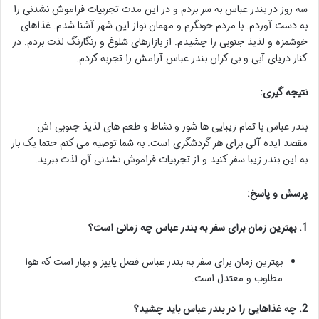
سه روز در بندر عباس به سر بردم و در این مدت تجربیات فراموش نشدنی را
به دست آوردم. با مردم خونگرم و مهمان نواز این شهر آشنا شدم. غذاهای
خوشمزه و لذیذ جنوبی را چشیدم. از بازارهای شلوغ و رنگارنگ لذت بردم. در
کنار دریای آبی و بی کران بندر عباس آرامش را تجربه کردم.
نتیجه گیری:
بندر عباس با تمام زیبایی ها شور و نشاط و طعم های لذیذ جنوبی اش
مقصد ایده آلی برای هر گردشگری است. به شما توصیه می کنم حتما یک بار
به این بندر زیبا سفر کنید و از تجربیات فراموش نشدنی آن لذت ببرید.
پرسش و پاسخ:
1. بهترین زمان برای سفر به بندر عباس چه زمانی است؟
بهترین زمان برای سفر به بندر عباس فصل پاییز و بهار است که هوا
مطلوب و معتدل است.
2. چه غذاهایی را در بندر عباس باید چشید؟