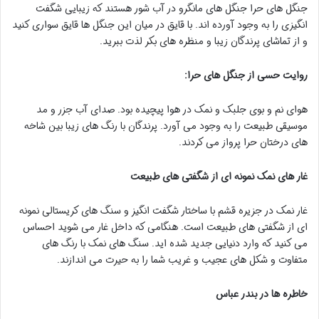
جنگل های حرا جنگل های مانگرو در آب شور هستند که زیبایی شگفت
انگیزی را به وجود آورده اند. با قایق در میان این جنگل ها قایق سواری کنید
و از تماشای پرندگان زیبا و منظره های بکر لذت ببرید.
روایت حسی از جنگل های حرا:
هوای نم و بوی جلبک و نمک در هوا پیچیده بود. صدای آب جزر و مد
موسیقی طبیعت را به وجود می آورد. پرندگان با رنگ های زیبا بین شاخه
های درختان حرا پرواز می کردند.
غار های نمک نمونه ای از شگفتی های طبیعت
غار نمک در جزیره قشم با ساختار شگفت انگیز و سنگ های کریستالی نمونه
ای از شگفتی های طبیعت است. هنگامی که داخل غار می شوید احساس
می کنید که وارد دنیایی جدید شده اید. سنگ های نمک با رنگ های
متفاوت و شکل های عجیب و غریب شما را به حیرت می اندازند.
خاطره ها در بندر عباس