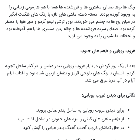
رنگ ها بوها صدای مشتری ها و فروشنده ها همه با هم هارمونی زیبایی را
به وجود آورده بودند. دسته دسته ماهی های تازه با رنگ های شگفت انگیز
در میان یخ ها به چشم می خوردند. بوی ترشی لیمو گردو و سیر هوا را معطر
کرده بود. صدای سرفه فروشنده ها و چانه زدن مشتری ها با هم آمیخته بود
و لحظات دلنشینی را به وجود می آورد.
غروب رویایی و طعم های جنوب
بعد از یک روز گردش در بازار غروب رویایی بندر عباس را در کنار ساحل تجربه
کردم. آسمان با رنگ های نارنجی قرمز و بنفش تزیین شده بود و آفتاب آرام
آرام در آب دریا غرق می شد.
نکاتی برای دیدن غروب رویایی:
برای دیدن غروب رویایی به ساحل بندر عباس بروید.
از طعم ماهی های کبابی و مزه های جنوبی در ساحل لذت ببرید.
در حال تماشای غروب آفتاب آهنگ بندر عباس را گوش کنید.